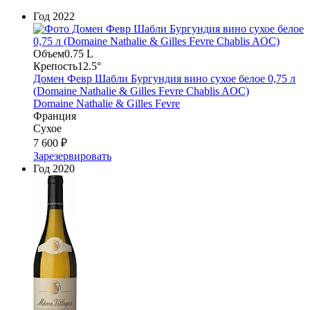
Год
2022
Объем
0.75 L
Крепость
12.5°
Домен Февр Шабли Бургундия вино сухое белое 0,75 л
(Domaine Nathalie & Gilles Fevre Chablis AOC)
Domaine Nathalie & Gilles Fevre
Франция
Сухое
7 600 ₽
Зарезервировать
Год
2020