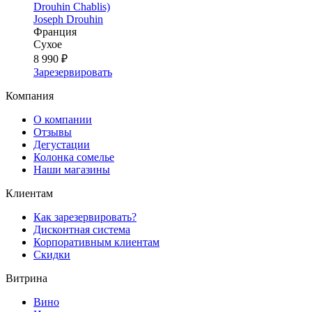
Drouhin Chablis)
Joseph Drouhin
Франция
Сухое
8 990 ₽
Зарезервировать
Компания
О компании
Отзывы
Дегустации
Колонка сомелье
Наши магазины
Клиентам
Как зарезервировать?
Дисконтная система
Корпоративным клиентам
Скидки
Витрина
Вино