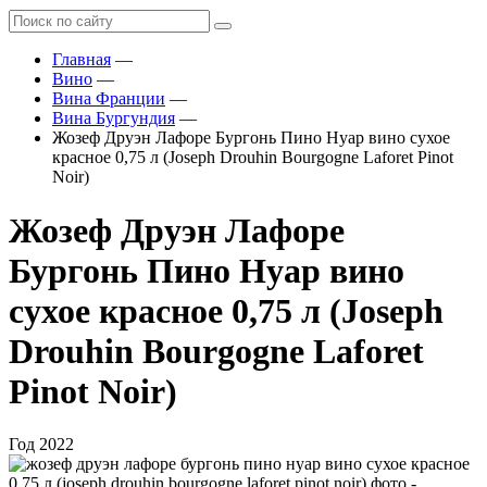
Главная
—
Вино
—
Вина Франции
—
Вина Бургундия
—
Жозеф Друэн Лафоре Бургонь Пино Нуар вино сухое
красное 0,75 л (Joseph Drouhin Bourgogne Laforet Pinot
Noir)
Жозеф Друэн Лафоре
Бургонь Пино Нуар вино
сухое красное 0,75 л (Joseph
Drouhin Bourgogne Laforet
Pinot Noir)
Год
2022