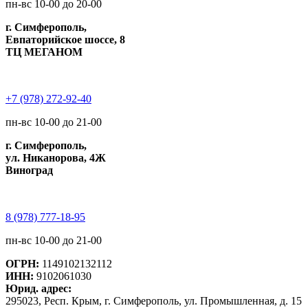
пн-вс 10-00 до 20-00
г. Симферополь,
Евпаторийское шоссе, 8
ТЦ МЕГАНОМ
+7 (978) 272-92-40
пн-вс 10-00 до 21-00
г. Симферополь,
ул. Никанорова, 4Ж
Виноград
8 (978) 777-18-95
пн-вс 10-00 до 21-00
ОГРН:
1149102132112
ИНН:
9102061030
Юрид. адрес:
295023, Респ. Крым, г. Симферополь, ул. Промышленная, д. 15