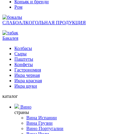
Коньяк и бренди
Ром
СЛАБОАЛКОГОЛЬНАЯ ПРОДУКЦИЯ
Бакалея
Колбасы
Сыры
Паштеты
Конфеты
Гастрономия
Икра черная
Икра красная
Икра щуки
каталог
Вино
страны
Вина Испании
Вина Грузии
Вино Португалии
Вина Чили