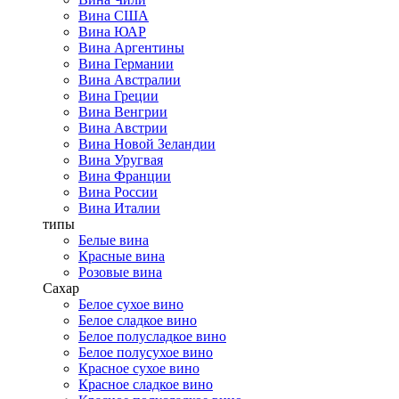
Вина США
Вина ЮАР
Вина Аргентины
Вина Германии
Вина Австралии
Вина Греции
Вина Венгрии
Вина Австрии
Вина Новой Зеландии
Вина Уругвая
Вина Франции
Вина России
Вина Италии
типы
Белые вина
Красные вина
Розовые вина
Сахар
Белое сухое вино
Белое сладкое вино
Белое полусладкое вино
Белое полусухое вино
Красное сухое вино
Красное сладкое вино