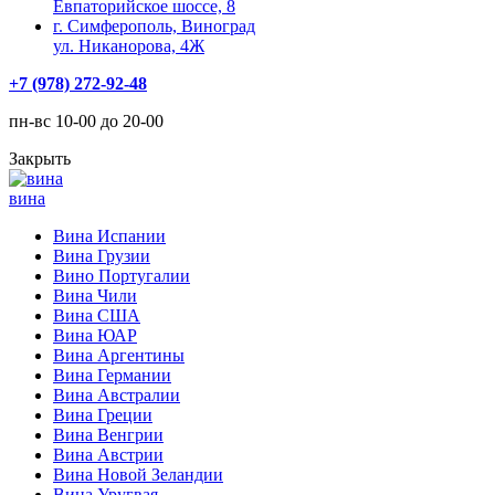
Евпаторийское шоссе, 8
г. Симферополь, Виноград
ул. Никанорова, 4Ж
+7 (978) 272-92-48
пн-вс 10-00 до 20-00
Закрыть
вина
Вина Испании
Вина Грузии
Вино Португалии
Вина Чили
Вина США
Вина ЮАР
Вина Аргентины
Вина Германии
Вина Австралии
Вина Греции
Вина Венгрии
Вина Австрии
Вина Новой Зеландии
Вина Уругвая