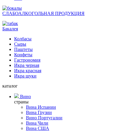
СЛАБОАЛКОГОЛЬНАЯ ПРОДУКЦИЯ
Бакалея
Колбасы
Сыры
Паштеты
Конфеты
Гастрономия
Икра черная
Икра красная
Икра щуки
каталог
Вино
страны
Вина Испании
Вина Грузии
Вино Португалии
Вина Чили
Вина США