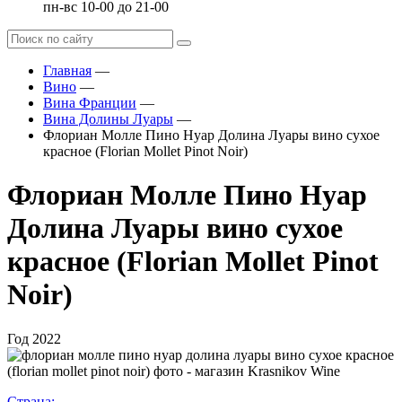
пн-вс 10-00 до 21-00
Главная
—
Вино
—
Вина Франции
—
Вина Долины Луары
—
Флориан Молле Пино Нуар Долина Луары вино сухое
красное (Florian Mollet Pinot Noir)
Флориан Молле Пино Нуар
Долина Луары вино сухое
красное (Florian Mollet Pinot
Noir)
Год
2022
Страна: