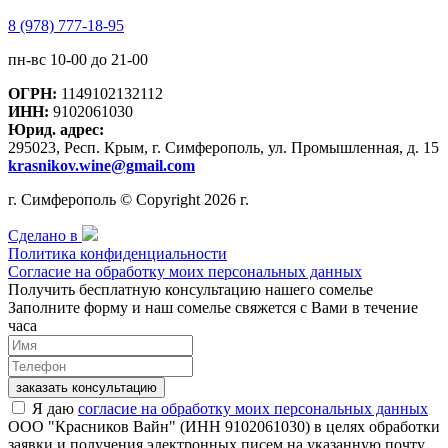
8 (978) 777-18-95
пн-вс 10-00 до 21-00
ОГРН:
1149102132112
ИНН:
9102061030
Юрид. адрес:
295023, Респ. Крым, г. Симферополь, ул. Промышленная, д. 15
krasnikov.wine@gmail.com
г. Симферополь © Copyright 2026 г.
Сделано в
Политика конфиденциальности
Согласие на обработку моих персональных данных
Получить бесплатную консультацию нашего сомелье
Заполните форму и наш сомелье свяжется с Вами в течение
часа
заказать консультацию
Я даю
согласие на обработку моих персональных данных
ООО "Красников Вайн" (ИНН 9102061030) в целях обработки
заявки и получения электронных писем на указанную почту.