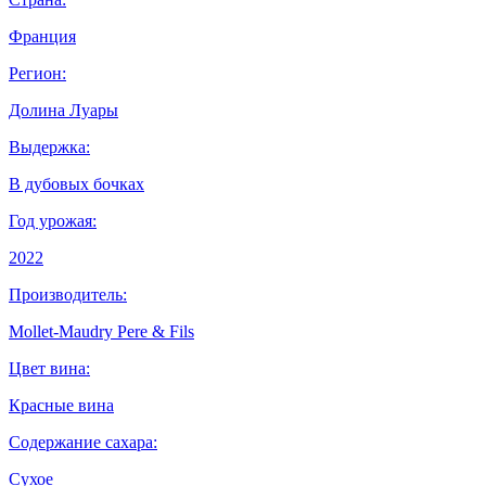
Франция
Регион:
Долина Луары
Выдержка:
В дубовых бочках
Год урожая:
2022
Производитель:
Mollet-Maudry Pere & Fils
Цвет вина:
Красные вина
Содержание сахара:
Сухое