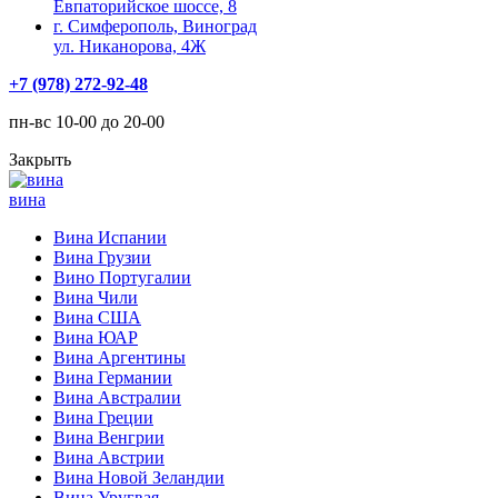
Евпаторийское шоссе, 8
г. Симферополь, Виноград
ул. Никанорова, 4Ж
+7 (978) 272-92-48
пн-вс 10-00 до 20-00
Закрыть
вина
Вина Испании
Вина Грузии
Вино Португалии
Вина Чили
Вина США
Вина ЮАР
Вина Аргентины
Вина Германии
Вина Австралии
Вина Греции
Вина Венгрии
Вина Австрии
Вина Новой Зеландии
Вина Уругвая