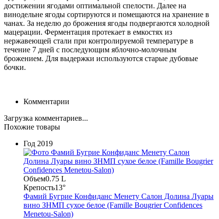
достижении ягодами оптимальной спелости. Далее на
винодельне ягоды сортируются и помещаются на хранение в
чанах. За неделю до брожения ягоды подвергаются холодной
мацерации. Ферментация протекает в емкостях из
нержавеющей стали при контролируемой температуре в
течение 7 дней с последующим яблочно-молочным
брожением. Для выдержки используются старые дубовые
бочки.
Комментарии
Загрузка комментариев...
Похожие товары
Год
2019
Объем
0.75 L
Крепость
13°
Фамий Бугрие Конфиданс Менету Салон Долина Луары
вино ЗНМП сухое белое (Famille Bougrier Confidences
Menetou-Salon)