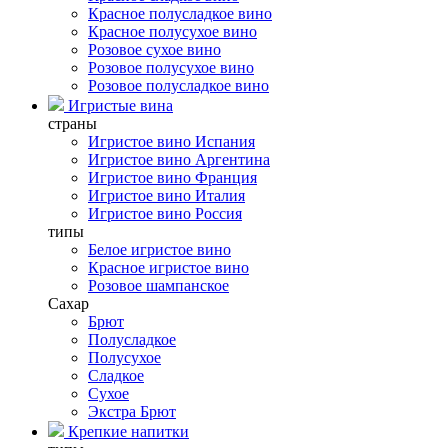
Красное полусладкое вино
Красное полусухое вино
Розовое сухое вино
Розовое полусухое вино
Розовое полусладкое вино
Игристые вина
страны
Игристое вино Испания
Игристое вино Аргентина
Игристое вино Франция
Игристое вино Италия
Игристое вино Россия
типы
Белое игристое вино
Красное игристое вино
Розовое шампанское
Сахар
Брют
Полусладкое
Полусухое
Сладкое
Сухое
Экстра Брют
Крепкие напитки