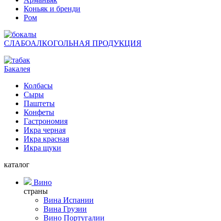
Коньяк и бренди
Ром
СЛАБОАЛКОГОЛЬНАЯ ПРОДУКЦИЯ
Бакалея
Колбасы
Сыры
Паштеты
Конфеты
Гастрономия
Икра черная
Икра красная
Икра щуки
каталог
Вино
страны
Вина Испании
Вина Грузии
Вино Португалии