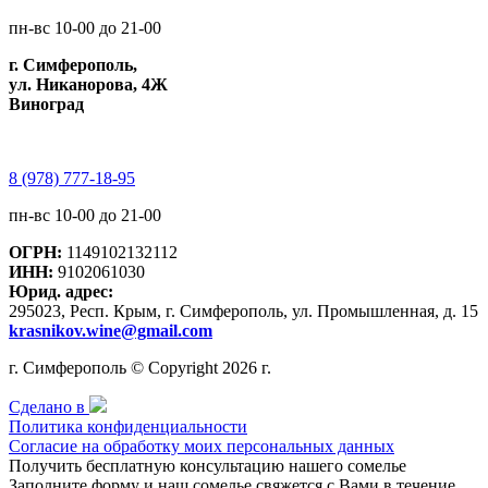
пн-вс 10-00 до 21-00
г. Симферополь,
ул. Никанорова, 4Ж
Виноград
8 (978) 777-18-95
пн-вс 10-00 до 21-00
ОГРН:
1149102132112
ИНН:
9102061030
Юрид. адрес:
295023, Респ. Крым, г. Симферополь, ул. Промышленная, д. 15
krasnikov.wine@gmail.com
г. Симферополь © Copyright 2026 г.
Сделано в
Политика конфиденциальности
Согласие на обработку моих персональных данных
Получить бесплатную консультацию нашего сомелье
Заполните форму и наш сомелье свяжется с Вами в течение