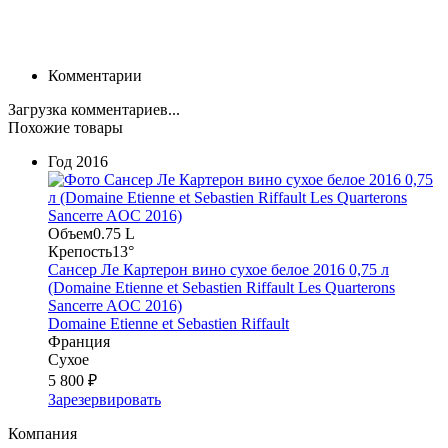
Комментарии
Загрузка комментариев...
Похожие товары
Год
2016
Объем
0.75 L
Крепость
13°
Сансер Ле Картерон вино сухое белое 2016 0,75 л
(Domaine Etienne et Sebastien Riffault Les Quarterons
Sancerre AOC 2016)
Domaine Etienne et Sebastien Riffault
Франция
Сухое
5 800 ₽
Зарезервировать
Компания