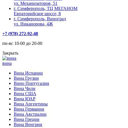
ул. Механизаторов, 51
г. Симферополь, ТЦ МЕГАНОМ
Евпаторийское шоссе, 8
г. Симферополь, Виноград
ул. Никанорова, 4Ж
+7 (978) 272-92-48
пн-вс 10-00 до 20-00
Закрыть
вина
Вина Испании
Вина Грузии
Вино Португалии
Вина Чили
Вина США
Вина ЮАР
Вина Аргентины
Вина Германии
Вина Австралии
Вина Греции
Вина Венгрии