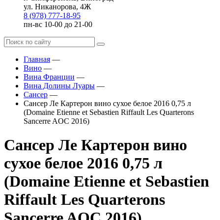
ул. Никанорова, 4Ж
8 (978) 777-18-95
пн-вс 10-00 до 21-00
Главная
—
Вино
—
Вина Франции
—
Вина Долины Луары
—
Сансер
—
Сансер Ле Картерон вино сухое белое 2016 0,75 л
(Domaine Etienne et Sebastien Riffault Les Quarterons
Sancerre AOC 2016)
Сансер Ле Картерон вино
сухое белое 2016 0,75 л
(Domaine Etienne et Sebastien
Riffault Les Quarterons
Sancerre AOC 2016)