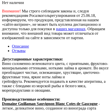
Нет наличии
Внимание!
Мы строго соблюдаем законы и, следуя
рекомендациям Росалкогольрегулирования от 25.06.18,
информируем, что продукция, представленная на нашем
«сайте-витрине», не может быть куплена дистанционно и
доступна только для покупки в
наших магазинах
. Обращаем
внимание, что внешний вид товара может отличаться от
изображений на сайте в зависимости от партии.
Описание
Отзывы
Дегустационные характеристики:
Вино соломенно-зеленоватого цвета, с приятными, фруктово-
минеральными оттенками, нотками лайма в аромате. Во вкусе
преобладают чистые, освежающие, хрустящие, цветочно-
фруктовые тона, яркие ноты лайма и
грейпфрута. Рекомендуется подавать в качестве аперитива, а
также с блюдами из морской рыбы и белого мяса,
морепродуктами и овощами.
Производственные особенности:
Domaine Guillaman Sauvignon Blanc Cotes de Gascogne
-
легкое, деликатное вино, созданное из винограда сорта