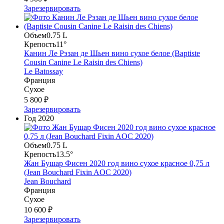
Зарезервировать
Объем
0.75 L
Крепость
11°
Канин Ле Рэзан де Шьен вино сухое белое (Baptiste
Cousin Canine Le Raisin des Chiens)
Le Batossay
Франция
Сухое
5 800 ₽
Зарезервировать
Год
2020
Объем
0.75 L
Крепость
13.5°
Жан Бушар Фисен 2020 год вино сухое красное 0,75 л
(Jean Bouchard Fixin AOC 2020)
Jean Bouchard
Франция
Сухое
10 600 ₽
Зарезервировать