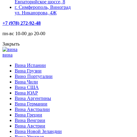
Евпаторийское шоссе, 8
г. Симферополь, Виноград
ул. Никанорова, 4Ж
+7 (978) 272-92-48
пн-вс 10-00 до 20-00
Закрыть
вина
Вина Испании
Вина Грузии
Вино Португалии
Вина Чили
Вина США
Вина ЮАР
Вина Аргентины
Вина Германии
Вина Австралии
Вина Греции
Вина Венгрии
Вина Австрии
Вина Новой Зеландии
Вина Уругвая