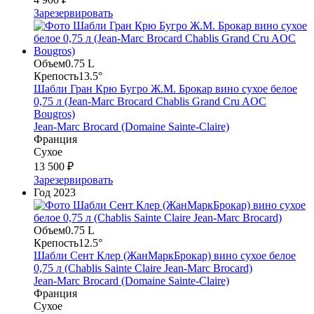
Зарезервировать
Объем
0.75 L
Крепость
13.5°
Шабли Гран Крю Бугро Ж.М. Брокар вино сухое белое
0,75 л (Jean-Marc Brocard Chablis Grand Cru AOC
Bougros)
Jean-Marc Brocard (Domaine Sainte-Claire)
Франция
Сухое
13 500 ₽
Зарезервировать
Год
2023
Объем
0.75 L
Крепость
12.5°
Шабли Сент Клер (ЖанМаркБрокар) вино сухое белое
0,75 л (Chablis Sainte Claire Jean-Marc Brocard)
Jean-Marc Brocard (Domaine Sainte-Claire)
Франция
Сухое