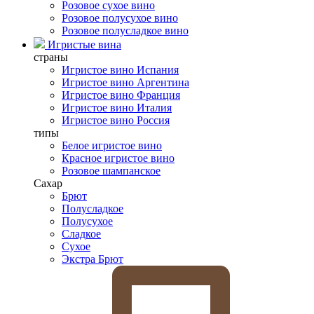
Розовое сухое вино
Розовое полусухое вино
Розовое полусладкое вино
Игристые вина
страны
Игристое вино Испания
Игристое вино Аргентина
Игристое вино Франция
Игристое вино Италия
Игристое вино Россия
типы
Белое игристое вино
Красное игристое вино
Розовое шампанское
Сахар
Брют
Полусладкое
Полусухое
Сладкое
Сухое
Экстра Брют