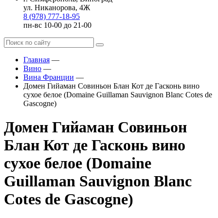
ул. Никанорова, 4Ж
8 (978) 777-18-95
пн-вс 10-00 до 21-00
Главная
—
Вино
—
Вина Франции
—
Домен Гийаман Совиньон Блан Кот де Гасконь вино
сухое белое (Domaine Guillaman Sauvignon Blanc Cotes de
Gascogne)
Домен Гийаман Совиньон
Блан Кот де Гасконь вино
сухое белое (Domaine
Guillaman Sauvignon Blanc
Cotes de Gascogne)