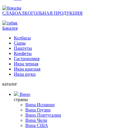
СЛАБОАЛКОГОЛЬНАЯ ПРОДУКЦИЯ
Бакалея
Колбасы
Сыры
Паштеты
Конфеты
Гастрономия
Икра черная
Икра красная
Икра щуки
каталог
Вино
страны
Вина Испании
Вина Грузии
Вино Португалии
Вина Чили
Вина США