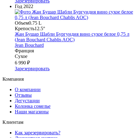
Зарезервировать
Год
2022
Объем
0.75 L
Крепость
12.5°
Жан Бушар Шабли Бургундия вино сухое белое 0,75 л
(Jean Bouchard Chablis AOC)
Jean Bouchard
Франция
Сухое
6 990 ₽
Зарезервировать
Компания
О компании
Отзывы
Дегустации
Колонка сомелье
Наши магазины
Клиентам
Как зарезервировать?