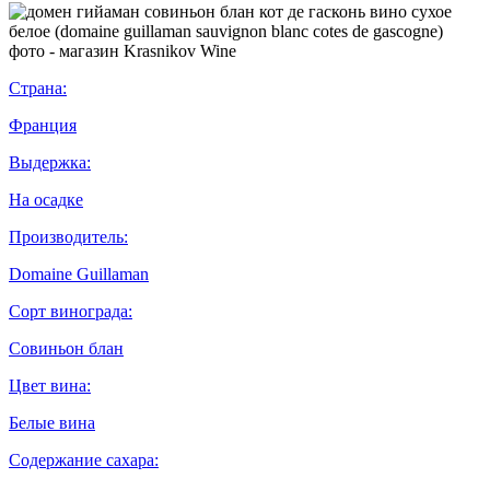
Страна:
Франция
Выдержка:
На осадке
Производитель:
Domaine Guillaman
Сорт винограда:
Совиньон блан
Цвет вина:
Белые вина
Содержание сахара: