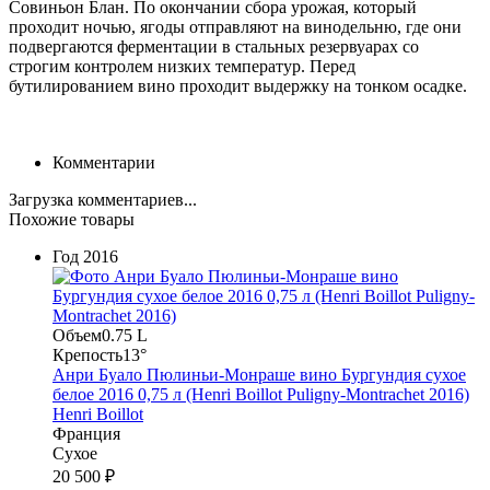
Совиньон Блан. По окончании сбора урожая, который
проходит ночью, ягоды отправляют на винодельню, где они
подвергаются ферментации в стальных резервуарах со
строгим контролем низких температур. Перед
бутилированием вино проходит выдержку на тонком осадке.
Комментарии
Загрузка комментариев...
Похожие товары
Год
2016
Объем
0.75 L
Крепость
13°
Анри Буало Пюлиньи-Монраше вино Бургундия сухое
белое 2016 0,75 л (Henri Boillot Puligny-Montrachet 2016)
Henri Boillot
Франция
Сухое
20 500 ₽