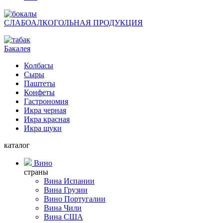
СЛАБОАЛКОГОЛЬНАЯ ПРОДУКЦИЯ
Бакалея
Колбасы
Сыры
Паштеты
Конфеты
Гастрономия
Икра черная
Икра красная
Икра щуки
каталог
Вино
страны
Вина Испании
Вина Грузии
Вино Португалии
Вина Чили
Вина США