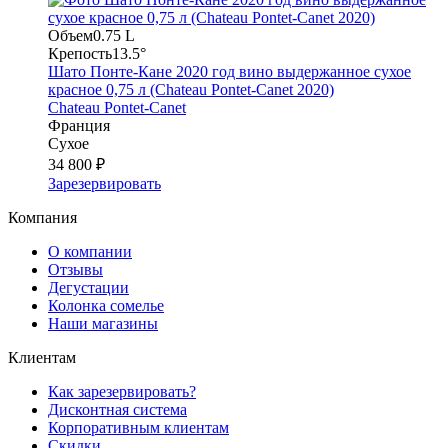
Объем
0.75 L
Крепость
13.5°
Шато Понте-Кане 2020 год вино выдержанное сухое
красное 0,75 л (Chateau Pontet-Canet 2020)
Chateau Pontet-Canet
Франция
Сухое
34 800 ₽
Зарезервировать
Компания
О компании
Отзывы
Дегустации
Колонка сомелье
Наши магазины
Клиентам
Как зарезервировать?
Дисконтная система
Корпоративным клиентам
Скидки