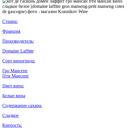
Страна:
Франция
Производитель:
Domaine Laffitte
Сорт винограда:
Гро Мансенг
Пти Мансенг
Цвет вина:
Белые вина
Содержание сахара:
Сладкое
Крепость: