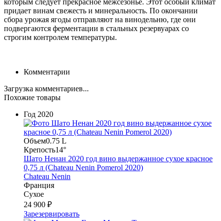
которым следует прекрасное межсезонье. Этот особый климат
придает винам свежесть и минеральность. По окончании
сбора урожая ягоды отправляют на винодельню, где они
подвергаются ферментации в стальных резервуарах со
строгим контролем температуры.
Комментарии
Загрузка комментариев...
Похожие товары
Год
2020
Объем
0.75 L
Крепость
14°
Шато Ненан 2020 год вино выдержанное сухое красное
0,75 л (Chateau Nenin Pomerol 2020)
Chateau Nenin
Франция
Сухое
24 900 ₽
Зарезервировать