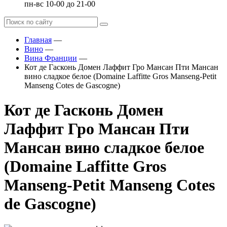
пн-вс 10-00 до 21-00
Главная
—
Вино
—
Вина Франции
—
Кот де Гасконь Домен Лаффит Гро Мансан Пти Мансан
вино сладкое белое (Domaine Laffitte Gros Manseng-Petit
Manseng Cotes de Gascogne)
Кот де Гасконь Домен
Лаффит Гро Мансан Пти
Мансан вино сладкое белое
(Domaine Laffitte Gros
Manseng-Petit Manseng Cotes
de Gascogne)