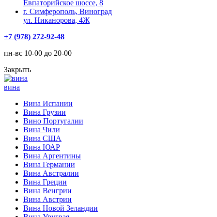
Евпаторийское шоссе, 8
г. Симферополь, Виноград
ул. Никанорова, 4Ж
+7 (978) 272-92-48
пн-вс 10-00 до 20-00
Закрыть
вина
Вина Испании
Вина Грузии
Вино Португалии
Вина Чили
Вина США
Вина ЮАР
Вина Аргентины
Вина Германии
Вина Австралии
Вина Греции
Вина Венгрии
Вина Австрии
Вина Новой Зеландии
Вина Уругвая