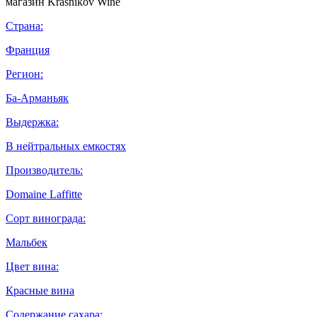
Страна:
Франция
Регион:
Ба-Арманьяк
Выдержка:
В нейтральных емкостях
Производитель:
Domaine Laffitte
Сорт винограда:
Мальбек
Цвет вина:
Красные вина
Содержание сахара: