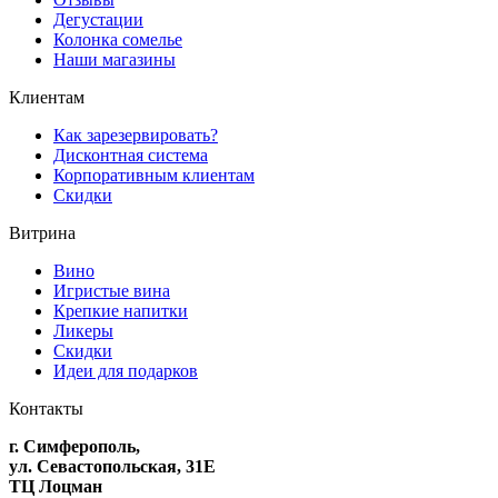
Дегустации
Колонка сомелье
Наши магазины
Клиентам
Как зарезервировать?
Дисконтная система
Корпоративным клиентам
Скидки
Витрина
Вино
Игристые вина
Крепкие напитки
Ликеры
Скидки
Идеи для подарков
Контакты
г. Симферополь,
ул. Севастопольская, 31Е
ТЦ Лоцман