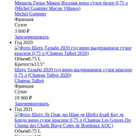
Мишель Гинье Макон Вилляж вино сухое белое 0,75 л
(Michel Guignier Macon Villages)
Michel Guignier
Франция
Сухое
3 800 ₽
Зарезервировать
Год
2020
Объем
0.75 L
Крепость
13.5°
Шато Тальбо 2020 год вино выдержанное сухое красное
0,75 л (Chateau Talbot 2020)
Chateau Talbot
Франция
Сухое
19 900 ₽
Зарезервировать
Год
2021
Объем
0.75 L