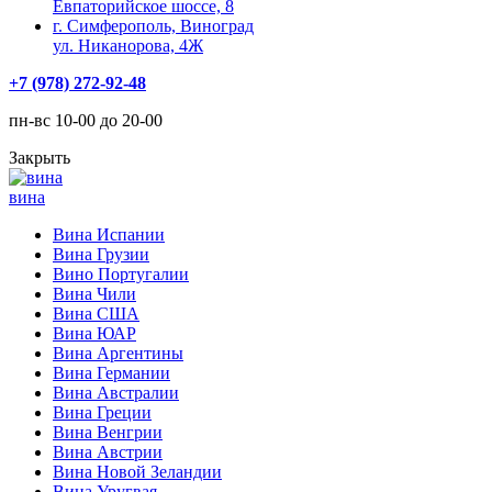
Евпаторийское шоссе, 8
г. Симферополь, Виноград
ул. Никанорова, 4Ж
+7 (978) 272-92-48
пн-вс 10-00 до 20-00
Закрыть
вина
Вина Испании
Вина Грузии
Вино Португалии
Вина Чили
Вина США
Вина ЮАР
Вина Аргентины
Вина Германии
Вина Австралии
Вина Греции
Вина Венгрии
Вина Австрии
Вина Новой Зеландии
Вина Уругвая