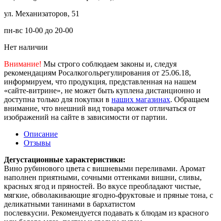
ул. Механизаторов, 51
пн-вс 10-00 до 20-00
Нет наличии
Внимание!
Мы строго соблюдаем законы и, следуя
рекомендациям Росалкогольрегулирования от 25.06.18,
информируем, что продукция, представленная на нашем
«сайте-витрине», не может быть куплена дистанционно и
доступна только для покупки в
наших магазинах
. Обращаем
внимание, что внешний вид товара может отличаться от
изображений на сайте в зависимости от партии.
Описание
Отзывы
Дегустационные характеристики:
Вино рубинового цвета с вишневыми переливами. Аромат
наполнен приятными, сочными оттенками вишни, сливы,
красных ягод и пряностей. Во вкусе преобладают чистые,
мягкие, обволакивающие ягодно-фруктовые и пряные тона, с
деликатными танинами в бархатистом
послевкусии. Рекомендуется подавать к блюдам из красного