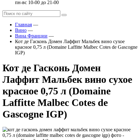
пн-вс 10-00 до 21-00
Главная
—
Вино
—
Вина Франции
—
Кот де Гасконь Домен Лаффит Мальбек вино сухое
красное 0,75 л (Domaine Laffitte Malbec Cotes de Gascogne
IGP)
Кот де Гасконь Домен
Лаффит Мальбек вино сухое
красное 0,75 л (Domaine
Laffitte Malbec Cotes de
Gascogne IGP)