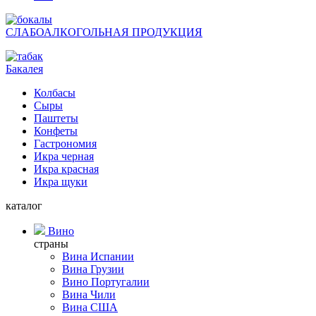
СЛАБОАЛКОГОЛЬНАЯ ПРОДУКЦИЯ
Бакалея
Колбасы
Сыры
Паштеты
Конфеты
Гастрономия
Икра черная
Икра красная
Икра щуки
каталог
Вино
страны
Вина Испании
Вина Грузии
Вино Португалии
Вина Чили
Вина США