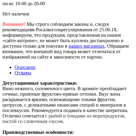
пн-вс 10-00 до 20-00
Нет наличии
Внимание!
Мы строго соблюдаем законы и, следуя
рекомендациям Росалкогольрегулирования от 25.06.18,
информируем, что продукция, представленная на нашем
«сайте-витрине», не может быть куплена дистанционно и
доступна только для покупки в
наших магазинах
. Обращаем
внимание, что внешний вид товара может отличаться от
изображений на сайте в зависимости от партии.
Описание
Отзывы
Дегустационные характеристики:
Вино нежного, соломенного цвета. В аромате преобладают
сочные, приятные фруктово-пряные оттенки. Вкус вина
раскрывается яркими, освежающими тонами фруктов,
цитрусов, с деликатными нюансами специй и минералов в
послевкусии. Рекомендуется подавать в качестве аперитива.
Отлично сочетается с
рыбой и блюдами из морепродуктов,
пастой со сливочным соусом.
Производственные особенности: