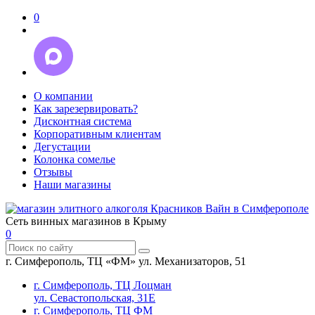
0
О компании
Как зарезервировать?
Дисконтная система
Корпоративным клиентам
Дегустации
Колонка сомелье
Отзывы
Наши магазины
Сеть винных магазинов в Крыму
0
г. Симферополь, ТЦ «ФМ» ул. Механизаторов, 51
г. Симферополь, ТЦ Лоцман
ул. Севастопольская, 31Е
г. Симферополь, ТЦ ФМ