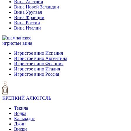
Вина Австрии
Вина Новой Зеландии
Вина Уругвая
Вина Франции
Вина России
Вина Италии
игристые вина
Игристое вино Испания
Игристое вино Аргентина
Игристое вино Франция
Игристое вино Италия
Игристое вино Россия
КРЕПКИЙ АЛКОГОЛЬ
Текила
Водка
Кальвадос
Джин
Виски