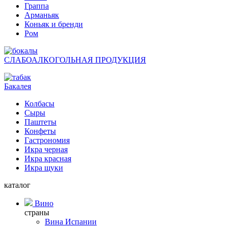
Граппа
Арманьяк
Коньяк и бренди
Ром
СЛАБОАЛКОГОЛЬНАЯ ПРОДУКЦИЯ
Бакалея
Колбасы
Сыры
Паштеты
Конфеты
Гастрономия
Икра черная
Икра красная
Икра щуки
каталог
Вино
страны
Вина Испании