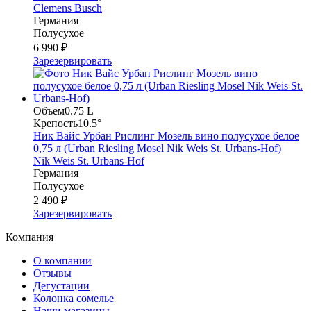
Clemens Busch
Германия
Полусухое
6 990 ₽
Зарезервировать
Объем
0.75 L
Крепость
10.5°
Ник Вайс Урбан Рислинг Мозель вино полусухое белое
0,75 л (Urban Riesling Mosel Nik Weis St. Urbans-Hof)
Nik Weis St. Urbans-Hof
Германия
Полусухое
2 490 ₽
Зарезервировать
Компания
О компании
Отзывы
Дегустации
Колонка сомелье
Наши магазины