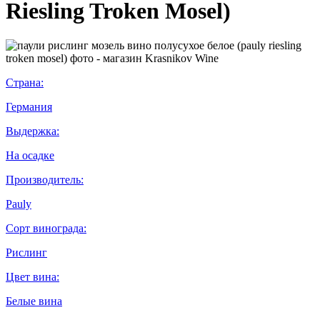
Riesling Troken Mosel)
Страна:
Германия
Выдержка:
На осадке
Производитель:
Pauly
Сорт винограда:
Рислинг
Цвет вина:
Белые вина