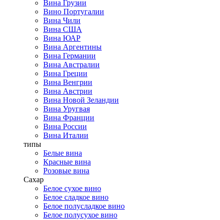
Вина Грузии
Вино Португалии
Вина Чили
Вина США
Вина ЮАР
Вина Аргентины
Вина Германии
Вина Австралии
Вина Греции
Вина Венгрии
Вина Австрии
Вина Новой Зеландии
Вина Уругвая
Вина Франции
Вина России
Вина Италии
типы
Белые вина
Красные вина
Розовые вина
Сахар
Белое сухое вино
Белое сладкое вино
Белое полусладкое вино
Белое полусухое вино