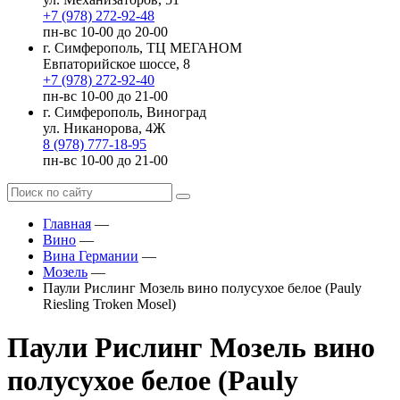
+7 (978) 272-92-48
пн-вс 10-00 до 20-00
г. Симферополь, ТЦ МЕГАНОМ
Евпаторийское шоссе, 8
+7 (978) 272-92-40
пн-вс 10-00 до 21-00
г. Симферополь, Виноград
ул. Никанорова, 4Ж
8 (978) 777-18-95
пн-вс 10-00 до 21-00
Главная
—
Вино
—
Вина Германии
—
Мозель
—
Паули Рислинг Мозель вино полусухое белое (Pauly
Riesling Troken Mosel)
Паули Рислинг Мозель вино
полусухое белое (Pauly