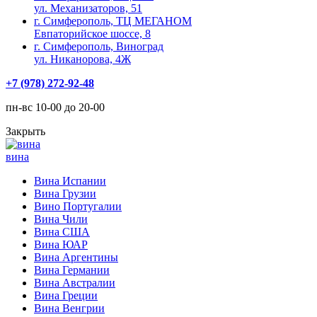
ул. Механизаторов, 51
г. Симферополь, ТЦ МЕГАНОМ
Евпаторийское шоссе, 8
г. Симферополь, Виноград
ул. Никанорова, 4Ж
+7 (978) 272-92-48
пн-вс 10-00 до 20-00
Закрыть
вина
Вина Испании
Вина Грузии
Вино Португалии
Вина Чили
Вина США
Вина ЮАР
Вина Аргентины
Вина Германии
Вина Австралии
Вина Греции
Вина Венгрии