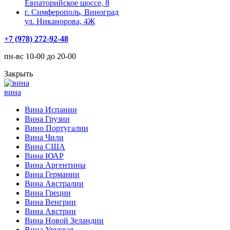
Евпаторийское шоссе, 8
г. Симферополь, Виноград
ул. Никанорова, 4Ж
+7 (978) 272-92-48
пн-вс 10-00 до 20-00
Закрыть
вина
Вина Испании
Вина Грузии
Вино Португалии
Вина Чили
Вина США
Вина ЮАР
Вина Аргентины
Вина Германии
Вина Австралии
Вина Греции
Вина Венгрии
Вина Австрии
Вина Новой Зеландии
Вина Уругвая