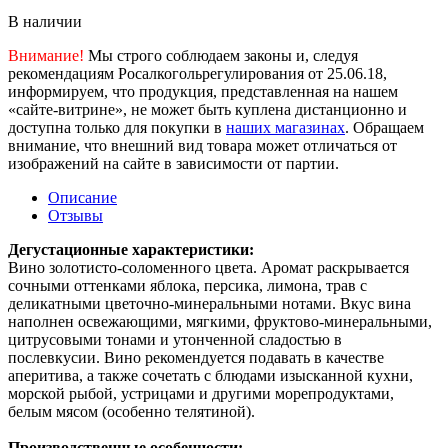
В наличии
Внимание!
Мы строго соблюдаем законы и, следуя
рекомендациям Росалкогольрегулирования от 25.06.18,
информируем, что продукция, представленная на нашем
«сайте-витрине», не может быть куплена дистанционно и
доступна только для покупки в
наших магазинах
. Обращаем
внимание, что внешний вид товара может отличаться от
изображений на сайте в зависимости от партии.
Описание
Отзывы
Дегустационные характеристики:
Вино золотисто-соломенного цвета. Аромат раскрывается
сочными оттенками яблока, персика, лимона, трав с
деликатными цветочно-минеральными нотами. Вкус вина
наполнен освежающими, мягкими, фруктово-минеральными,
цитрусовыми тонами и утонченной сладостью в
послевкусии. Вино рекомендуется подавать в качестве
аперитива, а также сочетать с блюдами изысканной кухни,
морской рыбой, устрицами и другими морепродуктами,
белым мясом (особенно телятиной).
Производственные особенности: