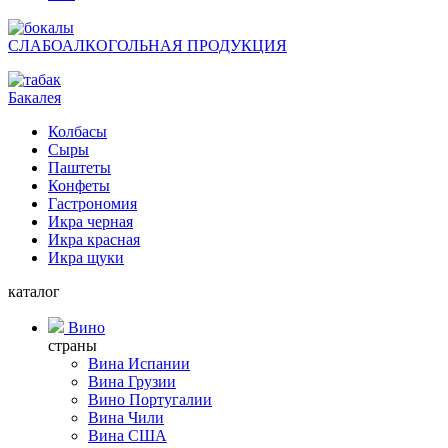
СЛАБОАЛКОГОЛЬНАЯ ПРОДУКЦИЯ
Бакалея
Колбасы
Сыры
Паштеты
Конфеты
Гастрономия
Икра черная
Икра красная
Икра щуки
каталог
Вино
страны
Вина Испании
Вина Грузии
Вино Португалии
Вина Чили
Вина США