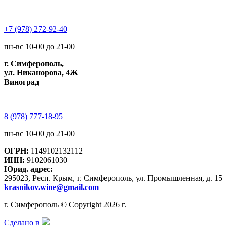
+7 (978) 272-92-40
пн-вс 10-00 до 21-00
г. Симферополь,
ул. Никанорова, 4Ж
Виноград
8 (978) 777-18-95
пн-вс 10-00 до 21-00
ОГРН:
1149102132112
ИНН:
9102061030
Юрид. адрес:
295023, Респ. Крым, г. Симферополь, ул. Промышленная, д. 15
krasnikov.wine@gmail.com
г. Симферополь © Copyright 2026 г.
Сделано в