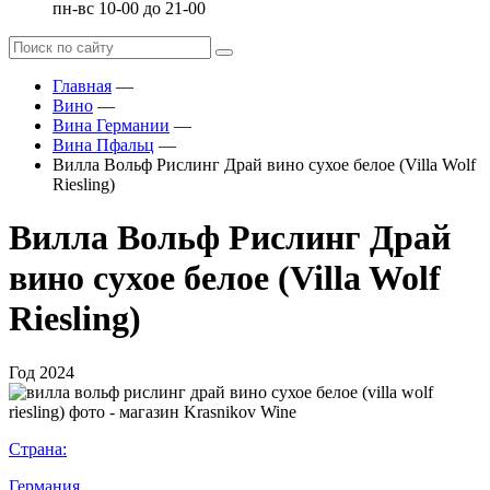
пн-вс 10-00 до 21-00
Главная
—
Вино
—
Вина Германии
—
Вина Пфальц
—
Вилла Вольф Рислинг Драй вино сухое белое (Villa Wolf
Riesling)
Вилла Вольф Рислинг Драй
вино сухое белое (Villa Wolf
Riesling)
Год
2024
Страна:
Германия