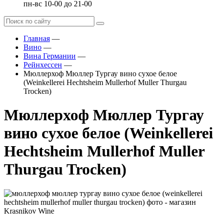
пн-вс 10-00 до 21-00
Главная
—
Вино
—
Вина Германии
—
Рейнхессен
—
Мюллерхоф Мюллер Тургау вино сухое белое
(Weinkellerei Hechtsheim Mullerhof Muller Thurgau
Trocken)
Мюллерхоф Мюллер Тургау
вино сухое белое (Weinkellerei
Hechtsheim Mullerhof Muller
Thurgau Trocken)