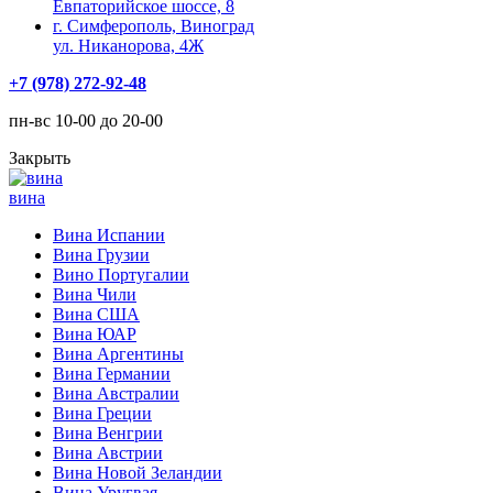
Евпаторийское шоссе, 8
г. Симферополь, Виноград
ул. Никанорова, 4Ж
+7 (978) 272-92-48
пн-вс 10-00 до 20-00
Закрыть
вина
Вина Испании
Вина Грузии
Вино Португалии
Вина Чили
Вина США
Вина ЮАР
Вина Аргентины
Вина Германии
Вина Австралии
Вина Греции
Вина Венгрии
Вина Австрии
Вина Новой Зеландии
Вина Уругвая