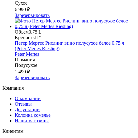
Сухое
6 990 ₽
Зарезервировать
Объем
0.75 L
Крепость
11°
Петер Мертес Рислинг вино полусухое белое 0,75 л
(Peter Mertes Riesling)
Peter Mertes
Германия
Полусухое
1 490 ₽
Зарезервировать
Компания
О компании
Отзывы
Дегустации
Колонка сомелье
Наши магазины
Клиентам