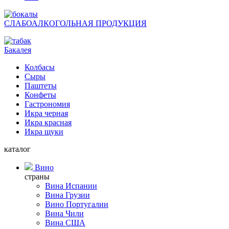
СЛАБОАЛКОГОЛЬНАЯ ПРОДУКЦИЯ
Бакалея
Колбасы
Сыры
Паштеты
Конфеты
Гастрономия
Икра черная
Икра красная
Икра щуки
каталог
Вино
страны
Вина Испании
Вина Грузии
Вино Португалии
Вина Чили
Вина США