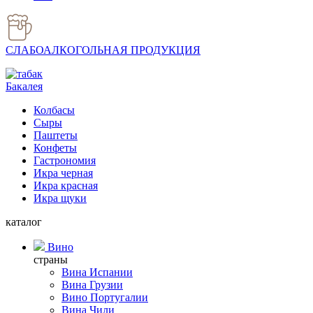
СЛАБОАЛКОГОЛЬНАЯ ПРОДУКЦИЯ
Бакалея
Колбасы
Сыры
Паштеты
Конфеты
Гастрономия
Икра черная
Икра красная
Икра щуки
каталог
Вино
страны
Вина Испании
Вина Грузии
Вино Португалии
Вина Чили