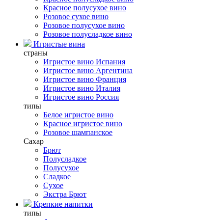
Красное полусухое вино
Розовое сухое вино
Розовое полусухое вино
Розовое полусладкое вино
Игристые вина
страны
Игристое вино Испания
Игристое вино Аргентина
Игристое вино Франция
Игристое вино Италия
Игристое вино Россия
типы
Белое игристое вино
Красное игристое вино
Розовое шампанское
Сахар
Брют
Полусладкое
Полусухое
Сладкое
Сухое
Экстра Брют
Крепкие напитки
типы