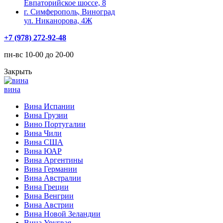
Евпаторийское шоссе, 8
г. Симферополь, Виноград
ул. Никанорова, 4Ж
+7 (978) 272-92-48
пн-вс 10-00 до 20-00
Закрыть
вина
Вина Испании
Вина Грузии
Вино Португалии
Вина Чили
Вина США
Вина ЮАР
Вина Аргентины
Вина Германии
Вина Австралии
Вина Греции
Вина Венгрии
Вина Австрии
Вина Новой Зеландии
Вина Уругвая