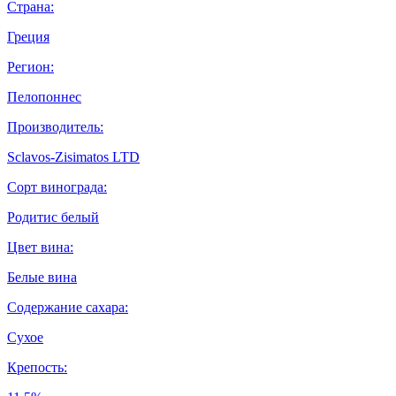
Страна:
Греция
Регион:
Пелопоннес
Производитель:
Sclavos-Zisimatos LTD
Сорт винограда:
Родитис белый
Цвет вина:
Белые вина
Содержание сахара:
Сухое
Крепость: