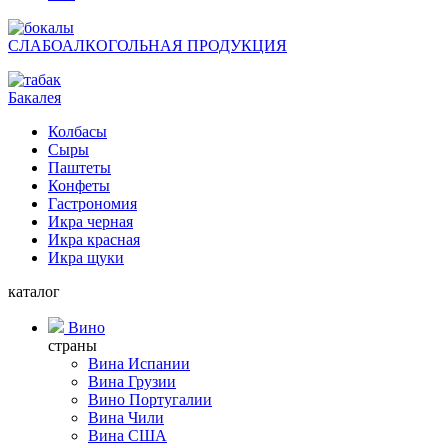
СЛАБОАЛКОГОЛЬНАЯ ПРОДУКЦИЯ
Бакалея
Колбасы
Сыры
Паштеты
Конфеты
Гастрономия
Икра черная
Икра красная
Икра щуки
каталог
Вино
страны
Вина Испании
Вина Грузии
Вино Португалии
Вина Чили
Вина США