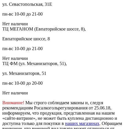
ул. Севастопольская, 31Е
пн-вс 10-00 до 21-00
Нет наличии
ТЦ МЕГАНОМ (Евпаторийское шоссе, 8),
Евпаторийское шоссе, 8
пн-вс 10-00 до 21-00
Нет наличии
ТЦ ФМ (ул. Механизаторов, 51),
ул. Механизаторов, 51
пн-вс 10-00 до 20-00
Нет наличии
Внимание!
Мы строго соблюдаем законы и, следуя
рекомендациям Росалкогольрегулирования от 25.06.18,
информируем, что продукция, представленная на нашем
«сайте-витрине», не может быть куплена дистанционно и
доступна только для покупки в
наших магазинах
. Обращаем
внимание, что внешний вид товара может отличаться от