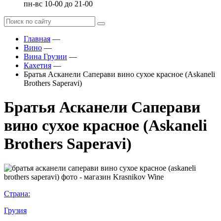
пн-вс 10-00 до 21-00
Главная
—
Вино
—
Вина Грузии
—
Кахетия
—
Братья Асканели Саперави вино сухое красное (Askaneli
Brothers Saperavi)
Братья Асканели Саперави
вино сухое красное (Askaneli
Brothers Saperavi)
Страна:
Грузия