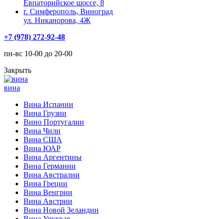
Евпаторийское шоссе, 8
г. Симферополь, Виноград
ул. Никанорова, 4Ж
+7 (978) 272-92-48
пн-вс 10-00 до 20-00
Закрыть
вина
Вина Испании
Вина Грузии
Вино Португалии
Вина Чили
Вина США
Вина ЮАР
Вина Аргентины
Вина Германии
Вина Австралии
Вина Греции
Вина Венгрии
Вина Австрии
Вина Новой Зеландии
Вина Уругвая