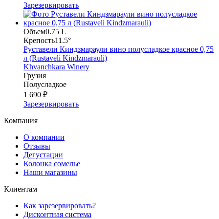
Зарезервировать
Объем
0.75 L
Крепость
11.5°
Руставели Киндзмараули вино полусладкое красное 0,75
л (Rustaveli Kindzmarauli)
Khvanchkara Winery
Грузия
Полусладкое
1 690 ₽
Зарезервировать
Компания
О компании
Отзывы
Дегустации
Колонка сомелье
Наши магазины
Клиентам
Как зарезервировать?
Дисконтная система