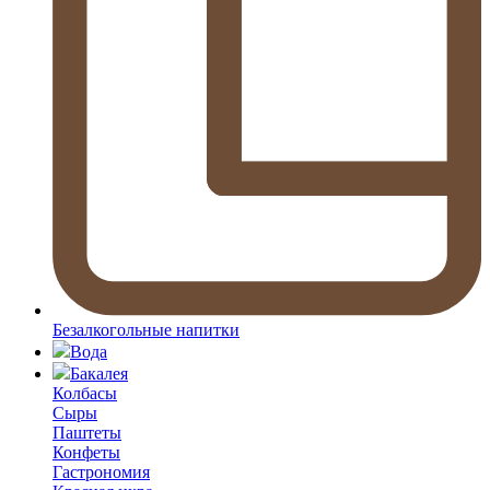
Безалкогольные напитки
Вода
Бакалея
Колбасы
Сыры
Паштеты
Конфеты
Гастрономия