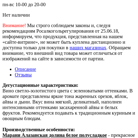
пн-вс 10-00 до 20-00
Нет наличии
Внимание!
Мы строго соблюдаем законы и, следуя
рекомендациям Росалкогольрегулирования от 25.06.18,
информируем, что продукция, представленная на нашем
«сайте-витрине», не может быть куплена дистанционно и
доступна только для покупки в
наших магазинах
. Обращаем
внимание, что внешний вид товара может отличаться от
изображений на сайте в зависимости от партии.
Описание
Отзывы
Дегустационные характеристики:
Вино светло-золотистого цвета с зеленоватыми оттенками. В
аромате представлены яркие тона жаренных орехов, яблок,
айвы и дыни. Вкус вина мягкий, деликатный, наполнен
интенсивными оттенками засахаренной айвы и белых
фруктов. Рекомендуется подавать к традиционным куриным и
овощным блюдам.
Производственные особенности:
Марани Алазанская долина белое полусладкое
- прекрасное