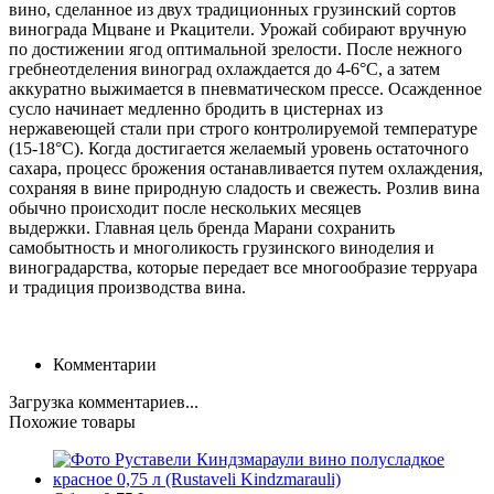
вино, сделанное из двух традиционных грузинский сортов
винограда Мцване и Ркацители. Урожай собирают вручную
по достижении ягод оптимальной зрелости. После нежного
гребнеотделения виноград охлаждается до 4-6°C, а затем
аккуратно выжимается в пневматическом прессе. Осажденное
сусло начинает медленно бродить в цистернах из
нержавеющей стали при строго контролируемой температуре
(15-18°C). Когда достигается желаемый уровень остаточного
сахара, процесс брожения останавливается путем охлаждения,
сохраняя в вине природную сладость и свежесть. Розлив вина
обычно происходит после нескольких месяцев
выдержки. Главная цель бренда Марани сохранить
самобытность и многоликость грузинского виноделия и
виноградарства, которые передает все многообразие терруара
и традиция производства вина.
Комментарии
Загрузка комментариев...
Похожие товары