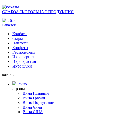
СЛАБОАЛКОГОЛЬНАЯ ПРОДУКЦИЯ
Бакалея
Колбасы
Сыры
Паштеты
Конфеты
Гастрономия
Икра черная
Икра красная
Икра щуки
каталог
Вино
страны
Вина Испании
Вина Грузии
Вино Португалии
Вина Чили
Вина США