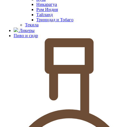
Никарагуа
Ром Индия
Тайланд
Тринидад и Тобаго
Текила
Ликеры
Пиво и сидр