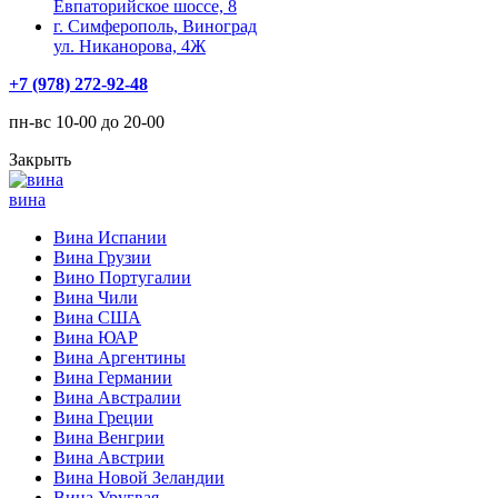
Евпаторийское шоссе, 8
г. Симферополь, Виноград
ул. Никанорова, 4Ж
+7 (978) 272-92-48
пн-вс 10-00 до 20-00
Закрыть
вина
Вина Испании
Вина Грузии
Вино Португалии
Вина Чили
Вина США
Вина ЮАР
Вина Аргентины
Вина Германии
Вина Австралии
Вина Греции
Вина Венгрии
Вина Австрии
Вина Новой Зеландии
Вина Уругвая