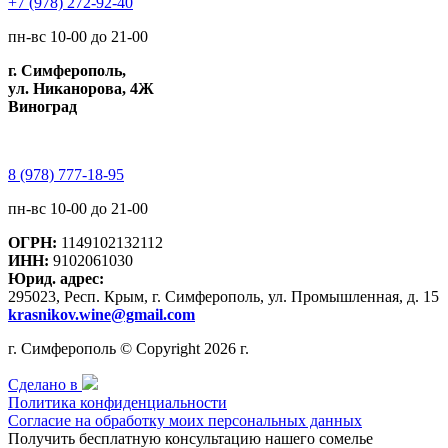
+7 (978) 272-92-40
пн-вс 10-00 до 21-00
г. Симферополь,
ул. Никанорова, 4Ж
Виноград
8 (978) 777-18-95
пн-вс 10-00 до 21-00
ОГРН:
1149102132112
ИНН:
9102061030
Юрид. адрес:
295023, Респ. Крым, г. Симферополь, ул. Промышленная, д. 15
krasnikov.wine@gmail.com
г. Симферополь © Copyright 2026 г.
Сделано в
Политика конфиденциальности
Согласие на обработку моих персональных данных
Получить бесплатную консультацию нашего сомелье