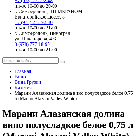
+7 (978) 272-92-48
пн-вс 10-00 до 20-00
г. Симферополь, ТЦ МЕГАНОМ
Евпаторийское шоссе, 8
+7 (978) 272-92-40
пн-вс 10-00 до 21-00
г. Симферополь, Виноград
ул. Никанорова, 4Ж
8 (978) 777-18-95
пн-вс 10-00 до 21-00
Главная
—
Вино
—
Вина Грузии
—
Кахетия
—
Марани Алазанская долина вино полусладкое белое 0,75
л (Marani Alazani Valley White)
Марани Алазанская долина
вино полусладкое белое 0,75 л
(Marani Alazani Valley White)