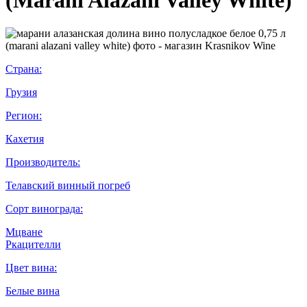
Страна:
Грузия
Регион:
Кахетия
Производитель:
Телавский винный погреб
Сорт винограда:
Мцване
Ркацителли
Цвет вина:
Белые вина