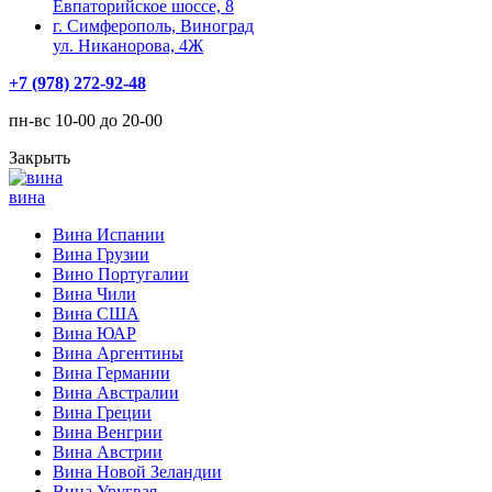
Евпаторийское шоссе, 8
г. Симферополь, Виноград
ул. Никанорова, 4Ж
+7 (978) 272-92-48
пн-вс 10-00 до 20-00
Закрыть
вина
Вина Испании
Вина Грузии
Вино Португалии
Вина Чили
Вина США
Вина ЮАР
Вина Аргентины
Вина Германии
Вина Австралии
Вина Греции
Вина Венгрии
Вина Австрии
Вина Новой Зеландии
Вина Уругвая