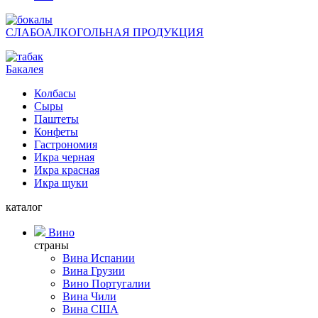
СЛАБОАЛКОГОЛЬНАЯ ПРОДУКЦИЯ
Бакалея
Колбасы
Сыры
Паштеты
Конфеты
Гастрономия
Икра черная
Икра красная
Икра щуки
каталог
Вино
страны
Вина Испании
Вина Грузии
Вино Португалии
Вина Чили
Вина США