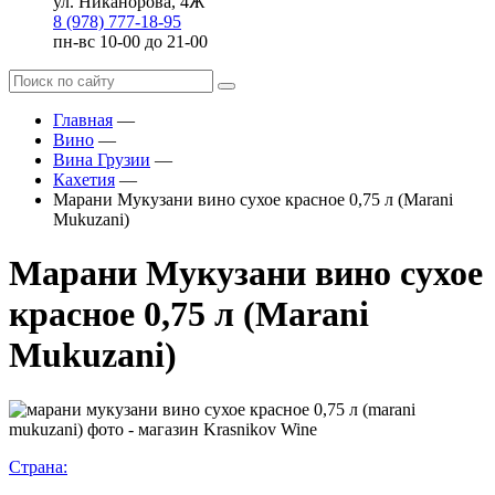
ул. Никанорова, 4Ж
8 (978) 777-18-95
пн-вс 10-00 до 21-00
Главная
—
Вино
—
Вина Грузии
—
Кахетия
—
Марани Мукузани вино сухое красное 0,75 л (Marani
Mukuzani)
Марани Мукузани вино сухое
красное 0,75 л (Marani
Mukuzani)
Страна: