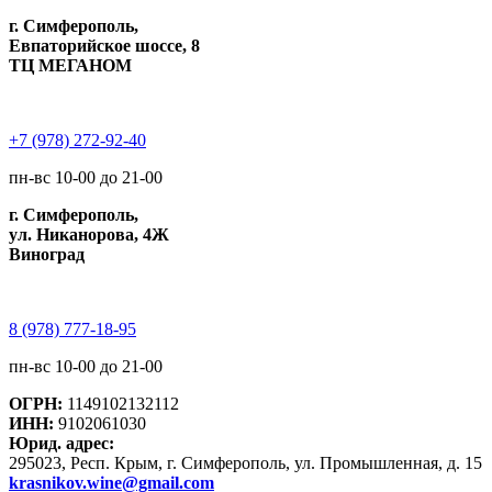
г. Симферополь,
Евпаторийское шоссе, 8
ТЦ МЕГАНОМ
+7 (978) 272-92-40
пн-вс 10-00 до 21-00
г. Симферополь,
ул. Никанорова, 4Ж
Виноград
8 (978) 777-18-95
пн-вс 10-00 до 21-00
ОГРН:
1149102132112
ИНН:
9102061030
Юрид. адрес:
295023, Респ. Крым, г. Симферополь, ул. Промышленная, д. 15
krasnikov.wine@gmail.com