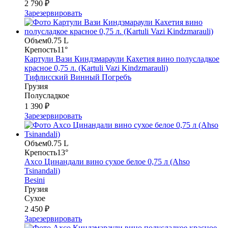
2 790 ₽
Зарезервировать
Объем
0.75 L
Крепость
11°
Картули Вази Киндзмараули Кахетия вино полусладкое
красное 0,75 л. (Kartuli Vazi Kindzmarauli)
Тифлисский Винный Погребъ
Грузия
Полусладкое
1 390 ₽
Зарезервировать
Объем
0.75 L
Крепость
13°
Ахсо Цинандали вино сухое белое 0,75 л (Ahso
Tsinandali)
Besini
Грузия
Сухое
2 450 ₽
Зарезервировать