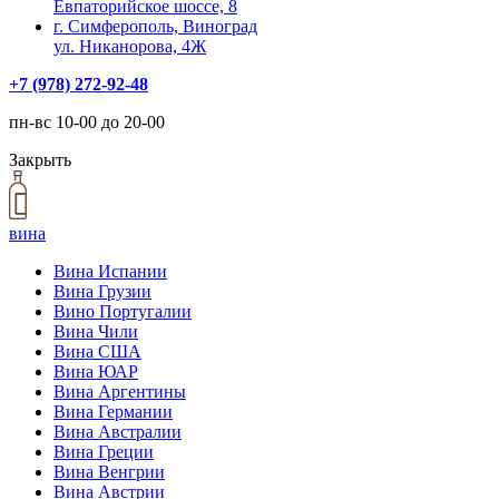
Евпаторийское шоссе, 8
г. Симферополь, Виноград
ул. Никанорова, 4Ж
+7 (978) 272-92-48
пн-вс 10-00 до 20-00
Закрыть
вина
Вина Испании
Вина Грузии
Вино Португалии
Вина Чили
Вина США
Вина ЮАР
Вина Аргентины
Вина Германии
Вина Австралии
Вина Греции
Вина Венгрии
Вина Австрии