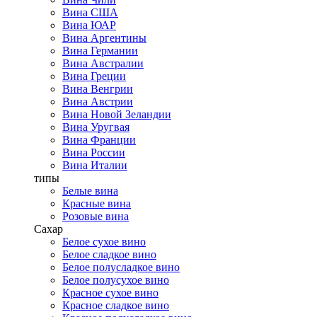
Вина США
Вина ЮАР
Вина Аргентины
Вина Германии
Вина Австралии
Вина Греции
Вина Венгрии
Вина Австрии
Вина Новой Зеландии
Вина Уругвая
Вина Франции
Вина России
Вина Италии
типы
Белые вина
Красные вина
Розовые вина
Сахар
Белое сухое вино
Белое сладкое вино
Белое полусладкое вино
Белое полусухое вино
Красное сухое вино
Красное сладкое вино