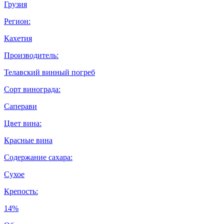
Грузия
Регион:
Кахетия
Производитель:
Телавский винный погреб
Сорт винограда:
Саперави
Цвет вина:
Красные вина
Содержание сахара:
Сухое
Крепость:
14%