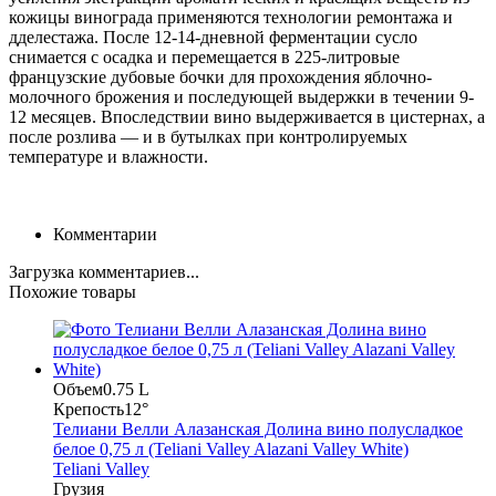
кожицы винограда применяются технологии ремонтажа и
дделестажа. После 12-14-дневной ферментации сусло
снимается с осадка и перемещается в 225-литровые
французские дубовые бочки для прохождения яблочно-
молочного брожения и последующей выдержки в течении 9-
12 месяцев. Впоследствии вино выдерживается в цистернах, а
после розлива — и в бутылках при контролируемых
температуре и влажности.
Комментарии
Загрузка комментариев...
Похожие товары
Объем
0.75 L
Крепость
12°
Телиани Велли Алазанская Долина вино полусладкое
белое 0,75 л (Teliani Valley Alazani Valley White)
Teliani Valley
Грузия