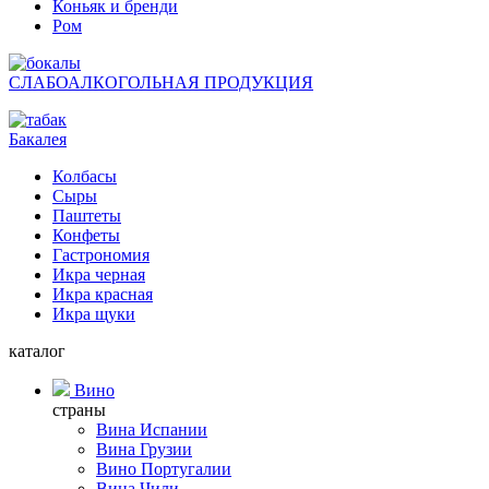
Коньяк и бренди
Ром
СЛАБОАЛКОГОЛЬНАЯ ПРОДУКЦИЯ
Бакалея
Колбасы
Сыры
Паштеты
Конфеты
Гастрономия
Икра черная
Икра красная
Икра щуки
каталог
Вино
страны
Вина Испании
Вина Грузии
Вино Португалии
Вина Чили