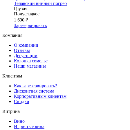
Телавский винный погреб
Грузия
Полусладкое
1 690 ₽
Зарезервировать
Компания
О компании
Отзывы
Дегустации
Колонка сомелье
Наши магазины
Клиентам
Как зарезервировать?
Дисконтная система
Корпоративным клиентам
Скидки
Витрина
Вино
Игристые вина