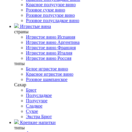
Красное полусухое вино
Розовое сухое вино
Розовое полусухое вино
Розовое полусладкое вино
Игристые вина
страны
Игристое вино Испания
Игристое вино Аргентина
Игристое вино Франция
Игристое вино Италия
Игристое вино Россия
типы
Белое игристое вино
Красное игристое вино
Розовое шампанское
Сахар
Брют
Полусладкое
Полусухое
Сладкое
Сухое
Экстра Брют
Крепкие напитки
типы