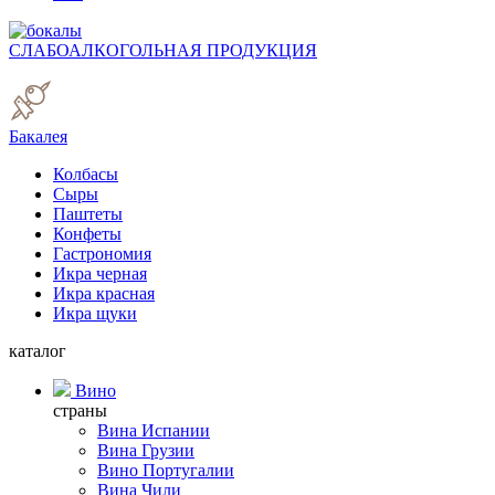
СЛАБОАЛКОГОЛЬНАЯ ПРОДУКЦИЯ
Бакалея
Колбасы
Сыры
Паштеты
Конфеты
Гастрономия
Икра черная
Икра красная
Икра щуки
каталог
Вино
страны
Вина Испании
Вина Грузии
Вино Португалии
Вина Чили