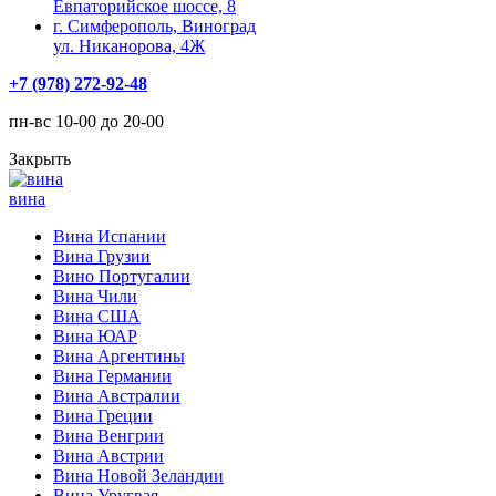
Евпаторийское шоссе, 8
г. Симферополь, Виноград
ул. Никанорова, 4Ж
+7 (978) 272-92-48
пн-вс 10-00 до 20-00
Закрыть
вина
Вина Испании
Вина Грузии
Вино Португалии
Вина Чили
Вина США
Вина ЮАР
Вина Аргентины
Вина Германии
Вина Австралии
Вина Греции
Вина Венгрии
Вина Австрии
Вина Новой Зеландии
Вина Уругвая