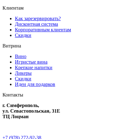
Клиентам
Как зарезервировать?
Дисконтная система
Корпоративным клиентам
Скидки
Витрина
Вино
Игристые вина
Крепкие напитки
Ликеры
Скидки
Идеи для подарков
Контакты
г. Симферополь,
ул. Севастопольская, 31Е
ТЦ Лоцман
+7 (978) 272-92-38