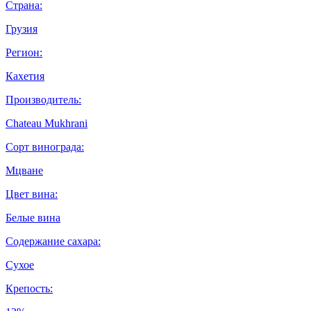
Страна:
Грузия
Регион:
Кахетия
Производитель:
Chateau Mukhrani
Сорт винограда:
Мцване
Цвет вина:
Белые вина
Содержание сахара:
Сухое
Крепость: