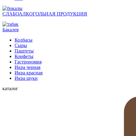
СЛАБОАЛКОГОЛЬНАЯ ПРОДУКЦИЯ
Бакалея
Колбасы
Сыры
Паштеты
Конфеты
Гастрономия
Икра черная
Икра красная
Икра щуки
каталог