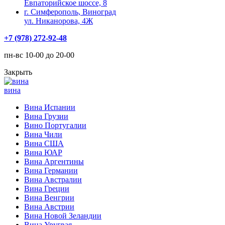
Евпаторийское шоссе, 8
г. Симферополь, Виноград
ул. Никанорова, 4Ж
+7 (978) 272-92-48
пн-вс 10-00 до 20-00
Закрыть
вина
Вина Испании
Вина Грузии
Вино Португалии
Вина Чили
Вина США
Вина ЮАР
Вина Аргентины
Вина Германии
Вина Австралии
Вина Греции
Вина Венгрии
Вина Австрии
Вина Новой Зеландии
Вина Уругвая