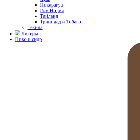
Никарагуа
Ром Индия
Тайланд
Тринидад и Тобаго
Текила
Ликеры
Пиво и сидр