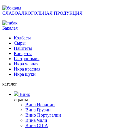
СЛАБОАЛКОГОЛЬНАЯ ПРОДУКЦИЯ
Бакалея
Колбасы
Сыры
Паштеты
Конфеты
Гастрономия
Икра черная
Икра красная
Икра щуки
каталог
Вино
страны
Вина Испании
Вина Грузии
Вино Португалии
Вина Чили
Вина США