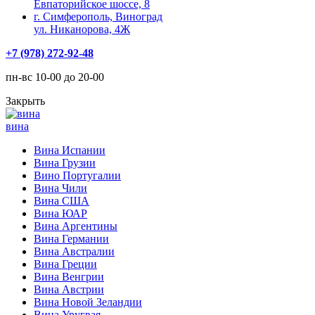
Евпаторийское шоссе, 8
г. Симферополь, Виноград
ул. Никанорова, 4Ж
+7 (978) 272-92-48
пн-вс 10-00 до 20-00
Закрыть
вина
Вина Испании
Вина Грузии
Вино Португалии
Вина Чили
Вина США
Вина ЮАР
Вина Аргентины
Вина Германии
Вина Австралии
Вина Греции
Вина Венгрии
Вина Австрии
Вина Новой Зеландии
Вина Уругвая