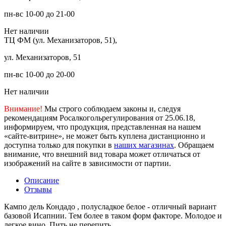
пн-вс 10-00 до 21-00
Нет наличии
ТЦ ФМ (ул. Механизаторов, 51),
ул. Механизаторов, 51
пн-вс 10-00 до 20-00
Нет наличии
Внимание!
Мы строго соблюдаем законы и, следуя
рекомендациям Росалкогольрегулирования от 25.06.18,
информируем, что продукция, представленная на нашем
«сайте-витрине», не может быть куплена дистанционно и
доступна только для покупки в
наших магазинах
. Обращаем
внимание, что внешний вид товара может отличаться от
изображений на сайте в зависимости от партии.
Описание
Отзывы
Кампо дель Кондадо , полусладкое белое - отличный вариант
базовой Исапнии. Тем более в таком форм факторе. Молодое и
легкое вино. Пить не перепить.