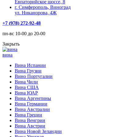
Евпаторийское шоссе, 8
г. Симферополь, Виноград
ул. Никанорова, 4Ж
+7 (978) 272-92-48
пн-вс 10-00 до 20-00
Закрыть
вина
Вина Испании
Вина Грузии
Вино Португалии
Вина Чили
Вина США
Вина ЮАР
Вина Аргентины
Вина Германии
Вина Австралии
Вина Греции
Вина Венгрии
Вина Австрии
Вина Новой Зеландии
Вина Уругвая