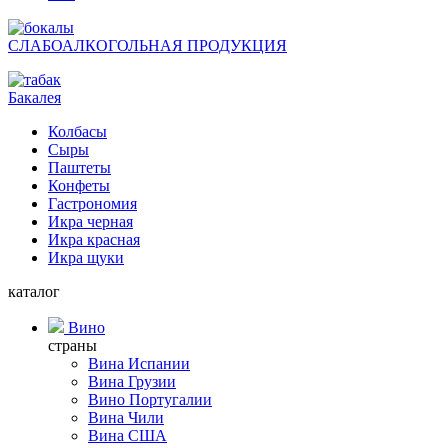
СЛАБОАЛКОГОЛЬНАЯ ПРОДУКЦИЯ
Бакалея
Колбасы
Сыры
Паштеты
Конфеты
Гастрономия
Икра черная
Икра красная
Икра щуки
каталог
Вино
страны
Вина Испании
Вина Грузии
Вино Португалии
Вина Чили
Вина США