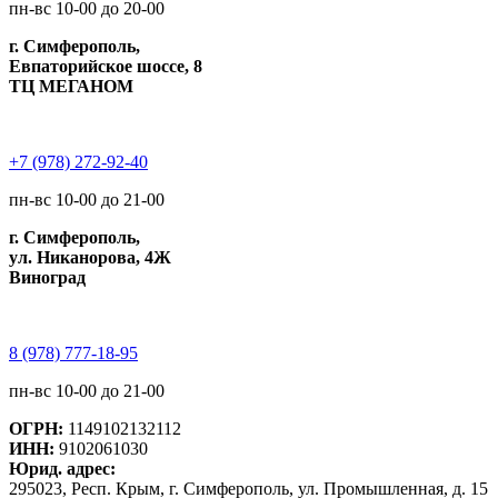
пн-вс 10-00 до 20-00
г. Симферополь,
Евпаторийское шоссе, 8
ТЦ МЕГАНОМ
+7 (978) 272-92-40
пн-вс 10-00 до 21-00
г. Симферополь,
ул. Никанорова, 4Ж
Виноград
8 (978) 777-18-95
пн-вс 10-00 до 21-00
ОГРН:
1149102132112
ИНН:
9102061030
Юрид. адрес:
295023, Респ. Крым, г. Симферополь, ул. Промышленная, д. 15