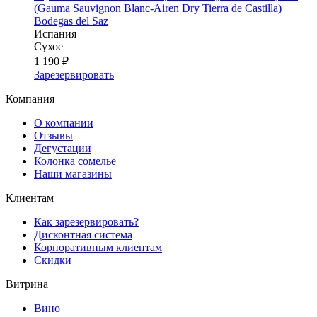
(Gauma Sauvignon Blanc-Airen Dry Tierra de Castilla)
Bodegas del Saz
Испания
Сухое
1 190 ₽
Зарезервировать
Компания
О компании
Отзывы
Дегустации
Колонка сомелье
Наши магазины
Клиентам
Как зарезервировать?
Дисконтная система
Корпоративным клиентам
Скидки
Витрина
Вино