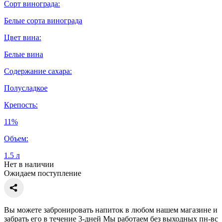
Сорт винограда:
Белые сорта винограда
Цвет вина:
Белые вина
Содержание сахара:
Полусладкое
Крепость:
11%
Объем:
1.5 л
Нет в наличии
Ожидаем поступление
Вы можете забронировать напиток в любом нашем магазине и
забрать его в течение 3-дней Мы работаем без выходных пн-вс