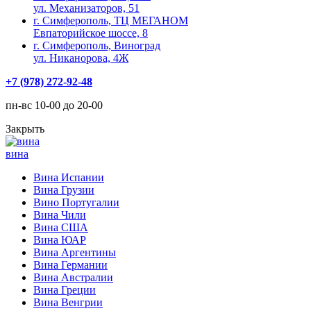
ул. Механизаторов, 51
г. Симферополь, ТЦ МЕГАНОМ
Евпаторийское шоссе, 8
г. Симферополь, Виноград
ул. Никанорова, 4Ж
+7 (978) 272-92-48
пн-вс 10-00 до 20-00
Закрыть
вина
Вина Испании
Вина Грузии
Вино Португалии
Вина Чили
Вина США
Вина ЮАР
Вина Аргентины
Вина Германии
Вина Австралии
Вина Греции
Вина Венгрии