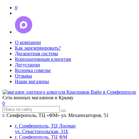
0
О компании
Как зарезервировать?
Дисконтная система
Корпоративным клиентам
Дегустации
Колонка сомелье
Отзывы
Наши магазины
Сеть винных магазинов в Крыму
0
г. Симферополь, ТЦ «ФМ» ул. Механизаторов, 51
г. Симферополь, ТЦ Лоцман
ул. Севастопольская, 31Е
г. Симферополь, ТЦ ФМ