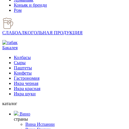
Коньяк и бренди
Ром
СЛАБОАЛКОГОЛЬНАЯ ПРОДУКЦИЯ
Бакалея
Колбасы
Сыры
Паштеты
Конфеты
Гастрономия
Икра черная
Икра красная
Икра щуки
каталог
Вино
страны
Вина Испании