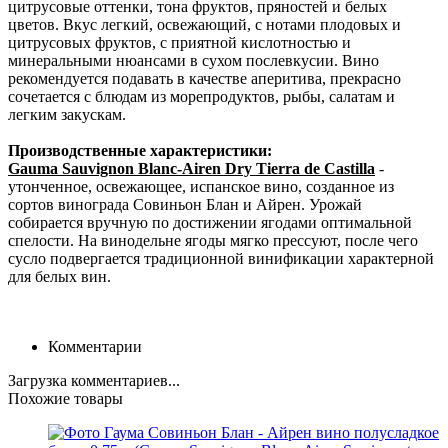
цитрусовые оттенки, тона фруктов, пряностей и белых
цветов. Вкус легкий, освежающий, с нотами плодовых и
цитрусовых фруктов, с приятной кислотностью и
минеральными нюансами в сухом послевкусии. Вино
рекомендуется подавать в качестве аперитива, прекрасно
сочетается с блюдам из морепродуктов, рыбы, салатам и
легким закускам.
Производственные характеристики:
Gauma Sauvignon Blanc-Airen Dry Tierra de Castilla
-
утонченное, освежающее, испанское вино, созданное из
сортов винограда Совиньон Блан и Айрен. Урожай
собирается вручную по достижении ягодами оптимальной
спелости. На винодельне ягоды мягко прессуют, после чего
сусло подвергается традиционной винификации характерной
для белых вин.
Комментарии
Загрузка комментариев...
Похожие товары