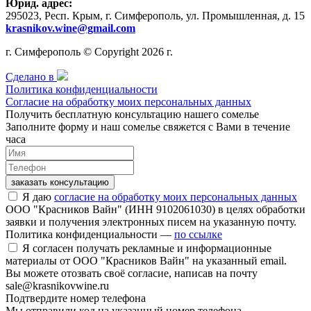
Юрид. адрес:
295023, Респ. Крым, г. Симферополь, ул. Промышленная, д. 15
krasnikov.wine@gmail.com
г. Симферополь © Copyright 2026 г.
Сделано в
Политика конфиденциальности
Согласие на обработку моих персональных данных
Получить бесплатную консультацию нашего сомелье
Заполните форму и наш сомелье свяжется с Вами в течение
часа
заказать консультацию
Я даю
согласие на обработку моих персональных данных
ООО "Красников Вайн" (ИНН 9102061030) в целях обработки
заявки и получения электронных писем на указанную почту.
Политика конфиденциальности —
по ссылке
Я согласен получать рекламные и информационные
материалы от ООО "Красников Вайн" на указанный email.
Вы можете отозвать своё согласие, написав на почту
sale@krasnikovwine.ru
Подтвердите номер телефона
Мы отправили код на указанный номер телефона