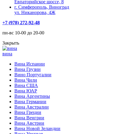
Евпаторийское шоссе, 8
г. Симферополь, Виноград
ул. Никанорова, 4Ж
+7 (978) 272-92-48
пн-вс 10-00 до 20-00
Закрыть
вина
Вина Испании
Вина Грузии
Вино Португалии
Вина Чили
Вина США
Вина ЮАР
Вина Аргентины
Вина Германии
Вина Австралии
Вина Греции
Вина Венгрии
Вина Австрии
Вина Новой Зеландии
Вина Уругвая