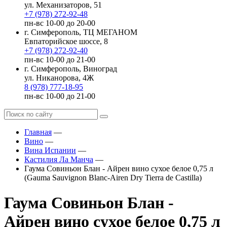
ул. Механизаторов, 51
+7 (978) 272-92-48
пн-вс 10-00 до 20-00
г. Симферополь, ТЦ МЕГАНОМ
Евпаторийское шоссе, 8
+7 (978) 272-92-40
пн-вс 10-00 до 21-00
г. Симферополь, Виноград
ул. Никанорова, 4Ж
8 (978) 777-18-95
пн-вс 10-00 до 21-00
Главная
—
Вино
—
Вина Испании
—
Кастилия Ла Манча
—
Гаума Совиньон Блан - Айрен вино сухое белое 0,75 л
(Gauma Sauvignon Blanc-Airen Dry Tierra de Castilla)
Гаума Совиньон Блан -
Айрен вино сухое белое 0,75 л