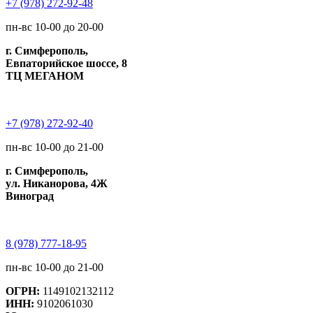
+7 (978) 272-92-48
пн-вс 10-00 до 20-00
г. Симферополь,
Евпаторийское шоссе, 8
ТЦ МЕГАНОМ
+7 (978) 272-92-40
пн-вс 10-00 до 21-00
г. Симферополь,
ул. Никанорова, 4Ж
Виноград
8 (978) 777-18-95
пн-вс 10-00 до 21-00
ОГРН:
1149102132112
ИНН:
9102061030