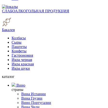
СЛАБОАЛКОГОЛЬНАЯ ПРОДУКЦИЯ
Бакалея
Колбасы
Сыры
Паштеты
Конфеты
Гастрономия
Икра черная
Икра красная
Икра щуки
каталог
Вино
страны
Вина Испании
Вина Грузии
Вино Португалии
Вина Чили