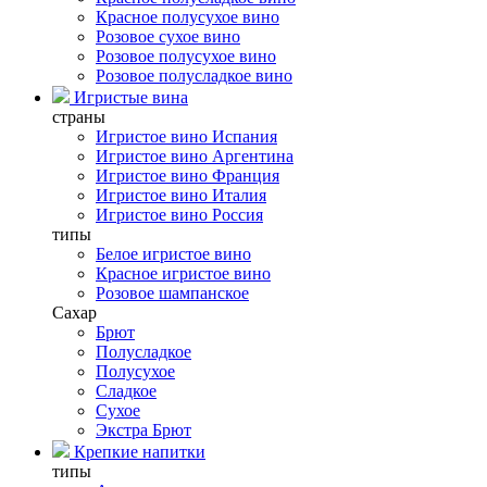
Красное полусухое вино
Розовое сухое вино
Розовое полусухое вино
Розовое полусладкое вино
Игристые вина
страны
Игристое вино Испания
Игристое вино Аргентина
Игристое вино Франция
Игристое вино Италия
Игристое вино Россия
типы
Белое игристое вино
Красное игристое вино
Розовое шампанское
Сахар
Брют
Полусладкое
Полусухое
Сладкое
Сухое
Экстра Брют
Крепкие напитки
типы