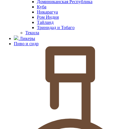
Доминиканская Республика
Куба
Никарагуа
Ром Индия
Тайланд
Тринидад и Тобаго
Текила
Ликеры
Пиво и сидр