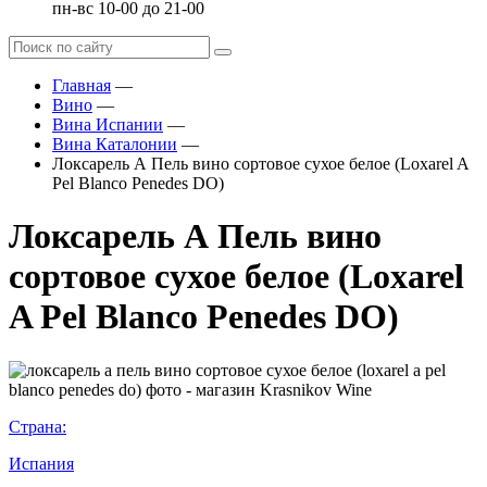
пн-вс 10-00 до 21-00
Главная
—
Вино
—
Вина Испании
—
Вина Каталонии
—
Локсарель А Пель вино сортовое сухое белое (Loxarel A
Pel Blanco Penedes DO)
Локсарель А Пель вино
сортовое сухое белое (Loxarel
A Pel Blanco Penedes DO)
Страна:
Испания