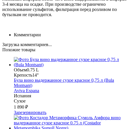
3-4 месяца на осадке. При производстве ограничено
использование сульфитов, фильтрация перед розливом по
бутылкам не проводится.
Комментарии
Загрузка комментариев...
Похожие товары
Объем
0.75 L
Крепость
14°
Була вино выдержанное сухое красное 0,75 л (Bula
Montsant)
Aviva Espana
Испания
Сухое
1 890 ₽
Зарезервировать