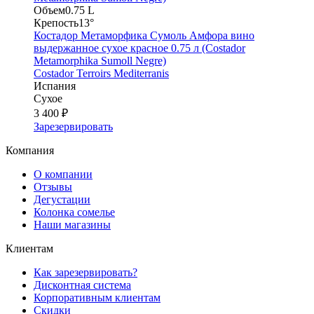
Объем
0.75 L
Крепость
13°
Костадор Метаморфика Сумоль Амфора вино
выдержанное сухое красное 0.75 л (Costador
Metamorphika Sumoll Negre)
Costador Terroirs Mediterranis
Испания
Сухое
3 400 ₽
Зарезервировать
Компания
О компании
Отзывы
Дегустации
Колонка сомелье
Наши магазины
Клиентам
Как зарезервировать?
Дисконтная система
Корпоративным клиентам
Скидки