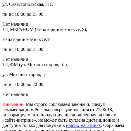
ул. Севастопольская, 31Е
пн-вс 10-00 до 21-00
Нет наличии
ТЦ МЕГАНОМ (Евпаторийское шоссе, 8),
Евпаторийское шоссе, 8
пн-вс 10-00 до 21-00
Нет наличии
ТЦ ФМ (ул. Механизаторов, 51),
ул. Механизаторов, 51
пн-вс 10-00 до 20-00
Нет наличии
Внимание!
Мы строго соблюдаем законы и, следуя
рекомендациям Росалкогольрегулирования от 25.06.18,
информируем, что продукция, представленная на нашем
«сайте-витрине», не может быть куплена дистанционно и
доступна только для покупки в
наших магазинах
. Обращаем
внимание, что внешний вид товара может отличаться от