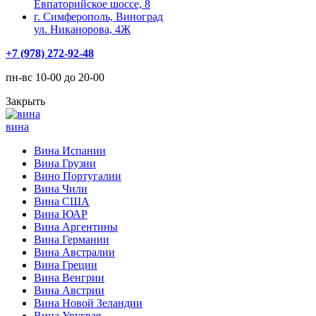
Евпаторийское шоссе, 8
г. Симферополь, Виноград
ул. Никанорова, 4Ж
+7 (978) 272-92-48
пн-вс 10-00 до 20-00
Закрыть
вина
Вина Испании
Вина Грузии
Вино Португалии
Вина Чили
Вина США
Вина ЮАР
Вина Аргентины
Вина Германии
Вина Австралии
Вина Греции
Вина Венгрии
Вина Австрии
Вина Новой Зеландии
Вина Уругвая