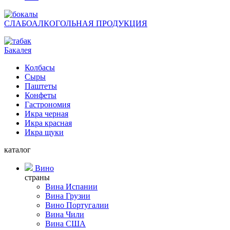
СЛАБОАЛКОГОЛЬНАЯ ПРОДУКЦИЯ
Бакалея
Колбасы
Сыры
Паштеты
Конфеты
Гастрономия
Икра черная
Икра красная
Икра щуки
каталог
Вино
страны
Вина Испании
Вина Грузии
Вино Португалии
Вина Чили
Вина США