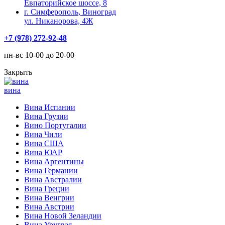
Евпаторийское шоссе, 8
г. Симферополь, Виноград
ул. Никанорова, 4Ж
+7 (978) 272-92-48
пн-вс 10-00 до 20-00
Закрыть
вина
Вина Испании
Вина Грузии
Вино Португалии
Вина Чили
Вина США
Вина ЮАР
Вина Аргентины
Вина Германии
Вина Австралии
Вина Греции
Вина Венгрии
Вина Австрии
Вина Новой Зеландии
Вина Уругвая