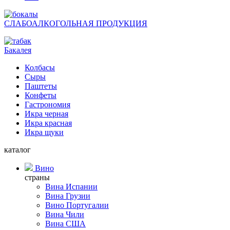
СЛАБОАЛКОГОЛЬНАЯ ПРОДУКЦИЯ
Бакалея
Колбасы
Сыры
Паштеты
Конфеты
Гастрономия
Икра черная
Икра красная
Икра щуки
каталог
Вино
страны
Вина Испании
Вина Грузии
Вино Португалии
Вина Чили
Вина США