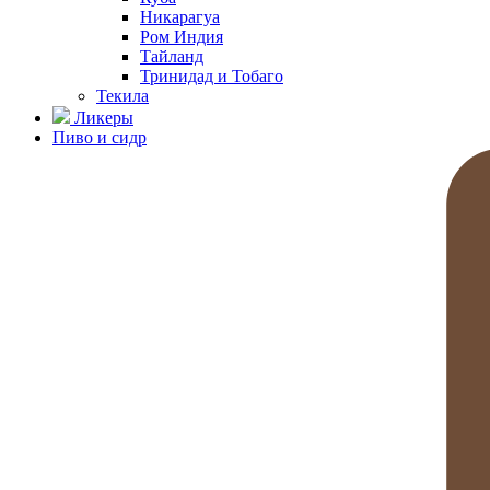
Никарагуа
Ром Индия
Тайланд
Тринидад и Тобаго
Текила
Ликеры
Пиво и сидр