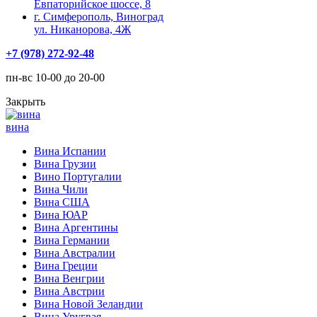
Евпаторийское шоссе, 8
г. Симферополь, Виноград
ул. Никанорова, 4Ж
+7 (978) 272-92-48
пн-вс 10-00 до 20-00
Закрыть
вина
Вина Испании
Вина Грузии
Вино Португалии
Вина Чили
Вина США
Вина ЮАР
Вина Аргентины
Вина Германии
Вина Австралии
Вина Греции
Вина Венгрии
Вина Австрии
Вина Новой Зеландии
Вина Уругвая