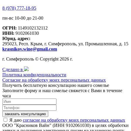
8 (978) 777-18-95
пн-вс 10-00 до 21-00
ОГРН:
1149102132112
ИНН:
9102061030
Юрид. адрес:
295023, Респ. Крым, г. Симферополь, ул. Промышленная, д. 15
krasnikov.wine@gmail.com
г. Симферополь © Copyright 2026 г.
Сделано в
Политика конфиденциальности
Согласие на обработку моих персональных данных
Получить бесплатную консультацию нашего сомелье
Заполните форму и наш сомелье свяжется с Вами в течение
часа
заказать консультацию
Я даю
согласие на обработку моих персональных данных
ООО "Красников Вайн" (ИНН 9102061030) в целях обработки
заявки и получения электронных писем на указанную почту.