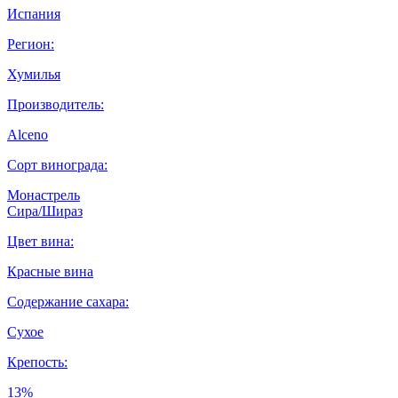
Испания
Регион:
Хумилья
Производитель:
Alceno
Сорт винограда:
Монастрель
Сира/Шираз
Цвет вина:
Красные вина
Содержание сахара:
Сухое
Крепость:
13%