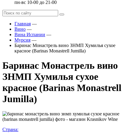
пн-вс 10-00 до 21-00
Главная
—
Вино
—
Вина Испании
—
Мурсия
—
Баринас Монастрель вино ЗНМП Хумилья сухое
красное (Barinas Monastrell Jumilla)
Баринас Монастрель вино
ЗНМП Хумилья сухое
красное (Barinas Monastrell
Jumilla)
Страна: