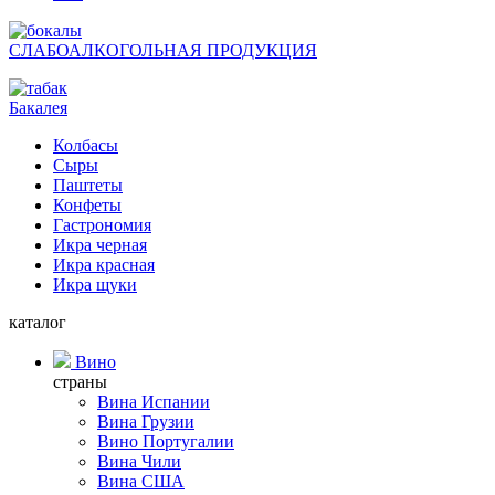
СЛАБОАЛКОГОЛЬНАЯ ПРОДУКЦИЯ
Бакалея
Колбасы
Сыры
Паштеты
Конфеты
Гастрономия
Икра черная
Икра красная
Икра щуки
каталог
Вино
страны
Вина Испании
Вина Грузии
Вино Португалии
Вина Чили
Вина США