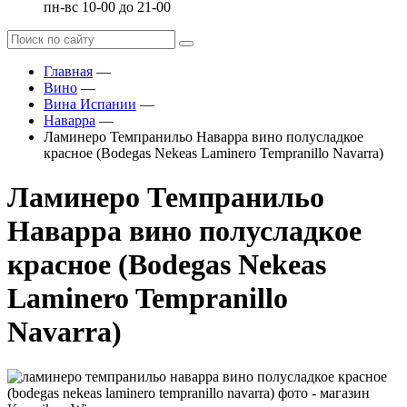
пн-вс 10-00 до 21-00
Главная
—
Вино
—
Вина Испании
—
Наварра
—
Ламинеро Темпранильо Наварра вино полусладкое
красное (Bodegas Nekeas Laminero Tempranillo Navarra)
Ламинеро Темпранильо
Наварра вино полусладкое
красное (Bodegas Nekeas
Laminero Tempranillo
Navarra)