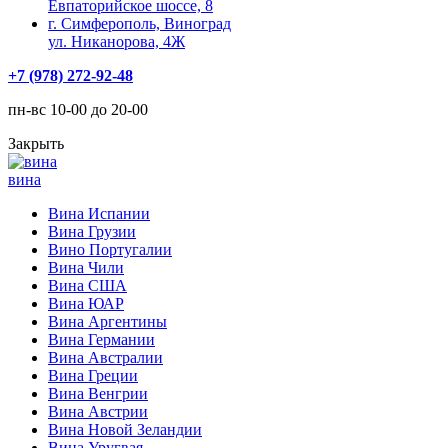
Евпаторийское шоссе, 8
г. Симферополь, Виноград
ул. Никанорова, 4Ж
+7 (978) 272-92-48
пн-вс 10-00 до 20-00
Закрыть
вина
Вина Испании
Вина Грузии
Вино Португалии
Вина Чили
Вина США
Вина ЮАР
Вина Аргентины
Вина Германии
Вина Австралии
Вина Греции
Вина Венгрии
Вина Австрии
Вина Новой Зеландии
Вина Уругвая