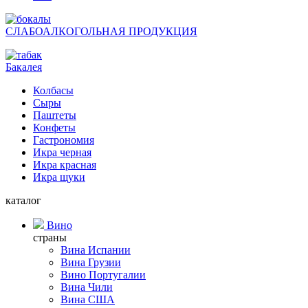
СЛАБОАЛКОГОЛЬНАЯ ПРОДУКЦИЯ
Бакалея
Колбасы
Сыры
Паштеты
Конфеты
Гастрономия
Икра черная
Икра красная
Икра щуки
каталог
Вино
страны
Вина Испании
Вина Грузии
Вино Португалии
Вина Чили
Вина США