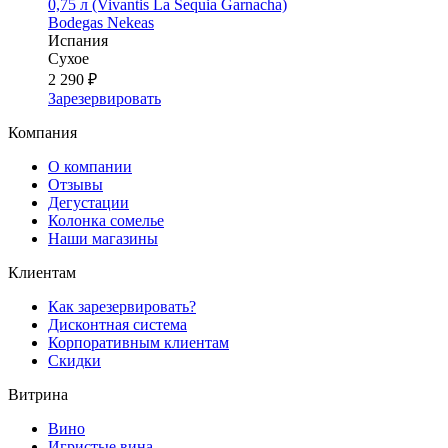
0,75 л (Vivantis La Sequia Garnacha)
Bodegas Nekeas
Испания
Сухое
2 290 ₽
Зарезервировать
Компания
О компании
Отзывы
Дегустации
Колонка сомелье
Наши магазины
Клиентам
Как зарезервировать?
Дисконтная система
Корпоративным клиентам
Скидки
Витрина
Вино
Игристые вина