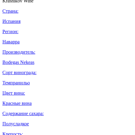
Страна:
Испания
Регион:
Наварра
Производитель:
Bodegas Nekeas
Сорт винограда:
Темпранильо
Цвет вина:
Красные вина
Содержание сахара:
Полусладкое
Крепость: