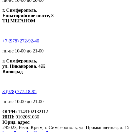
пн-вс 10-00 до 20-00
г. Симферополь,
Евпаторийское шоссе, 8
ТЦ МЕГАНОМ
+7 (978) 272-92-40
пн-вс 10-00 до 21-00
г. Симферополь,
ул. Никанорова, 4Ж
Виноград
8 (978) 777-18-95
пн-вс 10-00 до 21-00
ОГРН:
1149102132112
ИНН:
9102061030
Юрид. адрес:
295023, Респ. Крым, г. Симферополь, ул. Промышленная, д. 15