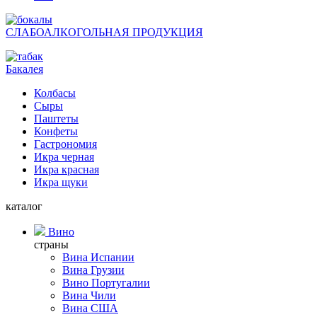
СЛАБОАЛКОГОЛЬНАЯ ПРОДУКЦИЯ
Бакалея
Колбасы
Сыры
Паштеты
Конфеты
Гастрономия
Икра черная
Икра красная
Икра щуки
каталог
Вино
страны
Вина Испании
Вина Грузии
Вино Португалии
Вина Чили
Вина США