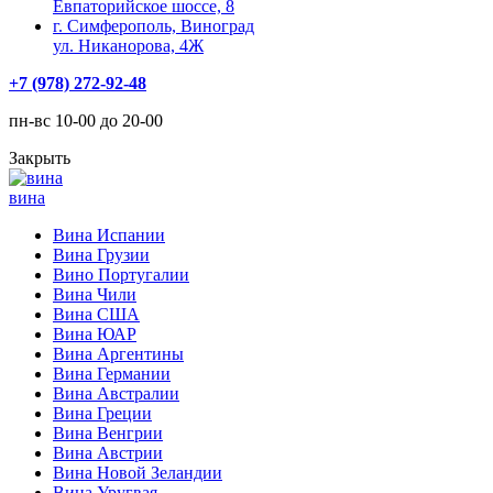
Евпаторийское шоссе, 8
г. Симферополь, Виноград
ул. Никанорова, 4Ж
+7 (978) 272-92-48
пн-вс 10-00 до 20-00
Закрыть
вина
Вина Испании
Вина Грузии
Вино Португалии
Вина Чили
Вина США
Вина ЮАР
Вина Аргентины
Вина Германии
Вина Австралии
Вина Греции
Вина Венгрии
Вина Австрии
Вина Новой Зеландии
Вина Уругвая