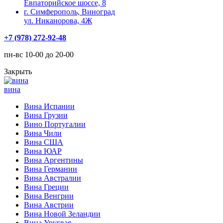
Евпаторийское шоссе, 8
г. Симферополь, Виноград
ул. Никанорова, 4Ж
+7 (978) 272-92-48
пн-вс 10-00 до 20-00
Закрыть
вина
Вина Испании
Вина Грузии
Вино Португалии
Вина Чили
Вина США
Вина ЮАР
Вина Аргентины
Вина Германии
Вина Австралии
Вина Греции
Вина Венгрии
Вина Австрии
Вина Новой Зеландии
Вина Уругвая