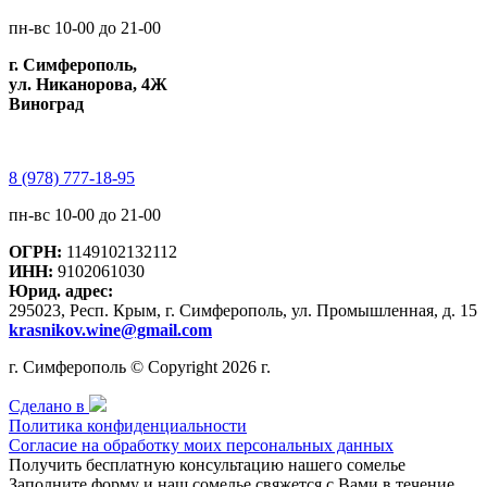
пн-вс 10-00 до 21-00
г. Симферополь,
ул. Никанорова, 4Ж
Виноград
8 (978) 777-18-95
пн-вс 10-00 до 21-00
ОГРН:
1149102132112
ИНН:
9102061030
Юрид. адрес:
295023, Респ. Крым, г. Симферополь, ул. Промышленная, д. 15
krasnikov.wine@gmail.com
г. Симферополь © Copyright 2026 г.
Сделано в
Политика конфиденциальности
Согласие на обработку моих персональных данных
Получить бесплатную консультацию нашего сомелье
Заполните форму и наш сомелье свяжется с Вами в течение