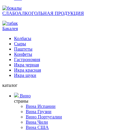
СЛАБОАЛКОГОЛЬНАЯ ПРОДУКЦИЯ
Бакалея
Колбасы
Сыры
Паштеты
Конфеты
Гастрономия
Икра черная
Икра красная
Икра щуки
каталог
Вино
страны
Вина Испании
Вина Грузии
Вино Португалии
Вина Чили
Вина США