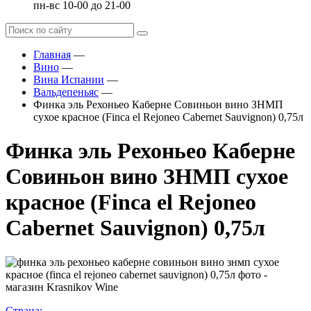
пн-вс 10-00 до 21-00
Главная
—
Вино
—
Вина Испании
—
Вальдепеньяс
—
Финка эль Рехоньео Каберне Совиньон вино ЗНМП
сухое красное (Finca el Rejoneo Cabernet Sauvignon) 0,75л
Финка эль Рехоньео Каберне
Совиньон вино ЗНМП сухое
красное (Finca el Rejoneo
Cabernet Sauvignon) 0,75л
Страна: