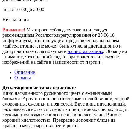
пн-вс 10-00 до 20-00
Нет наличии
Внимание!
Мы строго соблюдаем законы и, следуя
рекомендациям Росалкогольрегулирования от 25.06.18,
информируем, что продукция, представленная на нашем
«сайте-витрине», не может быть куплена дистанционно и
доступна только для покупки в
наших магазинах
. Обращаем
внимание, что внешний вид товара может отличаться от
изображений на сайте в зависимости от партии.
Описание
Отзывы
Дегустационные характеристики:
Вино насыщенного рубинового цвета с ежевичными
бликами. Аромат наполнен оттенками спелой вишни, черной
смородины, ежевики и пряностей. Вкус вина интенсивный,
раскрывается нотками спелой вишни, темных спелых ягод и
легкими нюансами черного перца в послевкусии. Вино с
хорошей кислотностью. Прекрасно дополнит блюда из
красного мяса, сыра, овощей и риса.