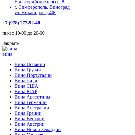
Евпаторийское шоссе, 8
г. Симферополь, Виноград
ул. Никанорова, 4Ж
+7 (978) 272-92-48
пн-вс 10-00 до 20-00
Закрыть
вина
Вина Испании
Вина Грузии
Вино Португалии
Вина Чили
Вина США
Вина ЮАР
Вина Аргентины
Вина Германии
Вина Австралии
Вина Греции
Вина Венгрии
Вина Австрии
Вина Новой Зеландии
Вина Уругвая