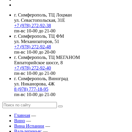
г. Симферополь, ТЦ Лоцман
ул. Севастопольская, 31Е
+7 (978) 272-92-38
пн-вс 10-00 до 21-00
г. Симферополь, ТЦ ФМ
ул. Механизаторов, 51
+7 (978) 272-92-48
пн-вс 10-00 до 20-00
г. Симферополь, ТЦ МЕГАНОМ
Евпаторийское шоссе, 8
+7 (978) 272-92-40
пн-вс 10-00 до 21-00
г. Симферополь, Виноград
ул. Никанорова, 4Ж
8 (978) 777-18-95
пн-вс 10-00 до 21-00
Главная
—
Вино
—
Вина Испании
—
Вальдепеньяс
—