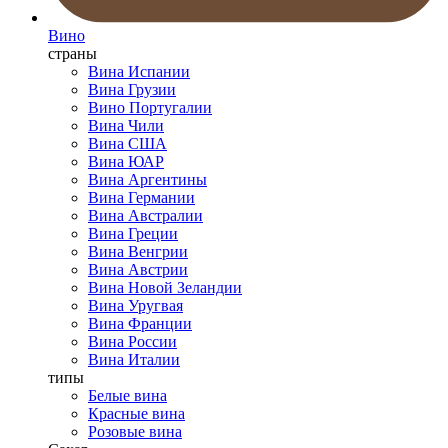
Вино
страны
Вина Испании
Вина Грузии
Вино Португалии
Вина Чили
Вина США
Вина ЮАР
Вина Аргентины
Вина Германии
Вина Австралии
Вина Греции
Вина Венгрии
Вина Австрии
Вина Новой Зеландии
Вина Уругвая
Вина Франции
Вина России
Вина Италии
типы
Белые вина
Красные вина
Розовые вина