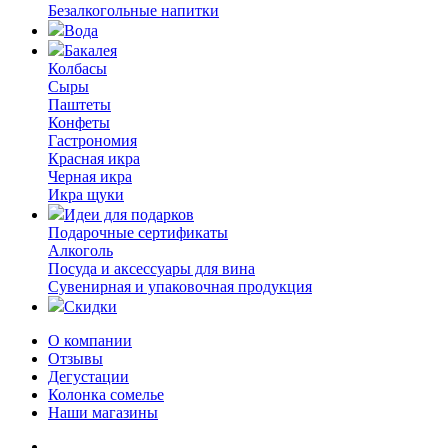
Безалкогольные напитки
Вода
Бакалея
Колбасы
Сыры
Паштеты
Конфеты
Гастрономия
Красная икра
Черная икра
Икра щуки
Идеи для подарков
Подарочные сертификаты
Алкоголь
Посуда и аксессуары для вина
Сувенирная и упаковочная продукция
Скидки
О компании
Отзывы
Дегустации
Колонка сомелье
Наши магазины