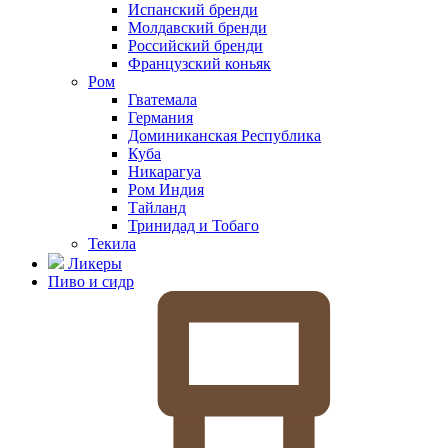
Испанский бренди
Молдавский бренди
Российский бренди
Французский коньяк
Ром
Гватемала
Германия
Доминиканская Республика
Куба
Никарагуа
Ром Индия
Тайланд
Тринидад и Тобаго
Текила
Ликеры
Пиво и сидр