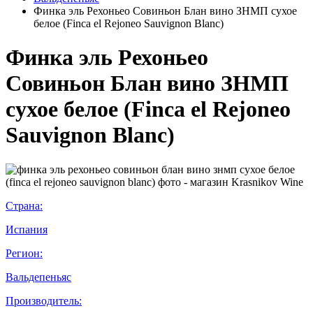
Финка эль Рехоньео Совиньон Блан вино ЗНМП сухое
белое (Finca el Rejoneo Sauvignon Blanc)
Финка эль Рехоньео
Совиньон Блан вино ЗНМП
сухое белое (Finca el Rejoneo
Sauvignon Blanc)
Страна:
Испания
Регион:
Вальдепеньяс
Производитель: