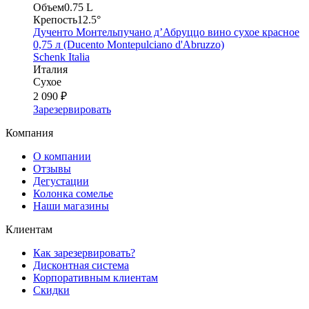
Объем
0.75 L
Крепость
12.5°
Дученто Монтельпучано д’Абруццо вино сухое красное
0,75 л (Ducento Montepulciano d'Abruzzo)
Schenk Italia
Италия
Сухое
2 090 ₽
Зарезервировать
Компания
О компании
Отзывы
Дегустации
Колонка сомелье
Наши магазины
Клиентам
Как зарезервировать?
Дисконтная система
Корпоративным клиентам
Скидки