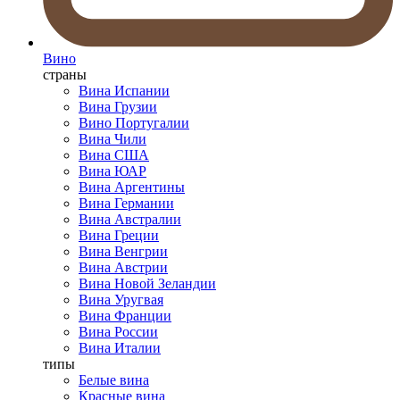
Вино
страны
Вина Испании
Вина Грузии
Вино Португалии
Вина Чили
Вина США
Вина ЮАР
Вина Аргентины
Вина Германии
Вина Австралии
Вина Греции
Вина Венгрии
Вина Австрии
Вина Новой Зеландии
Вина Уругвая
Вина Франции
Вина России
Вина Италии
типы
Белые вина
Красные вина