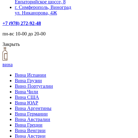
Евпаторийское шоссе, 8
г. Симферополь, Виноград
ул. Никанорова, 4Ж
+7 (978) 272-92-48
пн-вс 10-00 до 20-00
Закрыть
вина
Вина Испании
Вина Грузии
Вино Португалии
Вина Чили
Вина США
Вина ЮАР
Вина Аргентины
Вина Германии
Вина Австралии
Вина Греции
Вина Венгрии
Вина Австрии