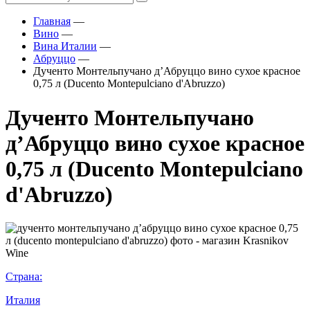
Главная
—
Вино
—
Вина Италии
—
Абруццо
—
Дученто Монтельпучано д’Абруццо вино сухое красное
0,75 л (Ducento Montepulciano d'Abruzzo)
Дученто Монтельпучано
д’Абруццо вино сухое красное
0,75 л (Ducento Montepulciano
d'Abruzzo)
Страна:
Италия