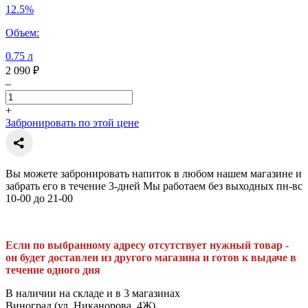
12.5%
Объем:
0.75 л
2 090 ₽
–
+
Забронировать по этой цене
Вы можете забронировать напиток в любом нашем магазине и
забрать его в течение 3-дней Мы работаем без выходных пн-вс
10-00 до 21-00
Если по выбранному адресу отсутствует нужный товар -
он будет доставлен из другого магазина и готов к выдаче в
течение одного дня
В наличии на складе и в 3 магазинах
Виноград (ул. Никанорова, 4Ж),