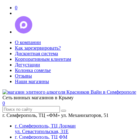
0
О компании
Как зарезервировать?
Дисконтная система
Корпоративным клиентам
Дегустации
Колонка сомелье
Отзывы
Наши магазины
Сеть винных магазинов в Крыму
0
г. Симферополь, ТЦ «ФМ» ул. Механизаторов, 51
г. Симферополь, ТЦ Лоцман
ул. Севастопольская, 31Е
г. Симферополь, ТЦ ФМ