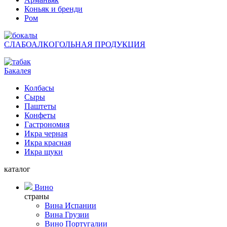
Коньяк и бренди
Ром
СЛАБОАЛКОГОЛЬНАЯ ПРОДУКЦИЯ
Бакалея
Колбасы
Сыры
Паштеты
Конфеты
Гастрономия
Икра черная
Икра красная
Икра щуки
каталог
Вино
страны
Вина Испании
Вина Грузии
Вино Португалии