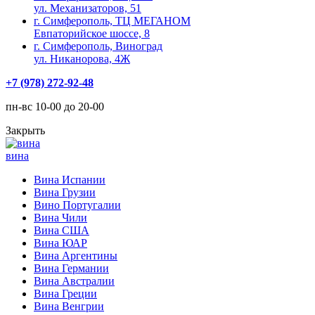
ул. Механизаторов, 51
г. Симферополь, ТЦ МЕГАНОМ
Евпаторийское шоссе, 8
г. Симферополь, Виноград
ул. Никанорова, 4Ж
+7 (978) 272-92-48
пн-вс 10-00 до 20-00
Закрыть
вина
Вина Испании
Вина Грузии
Вино Португалии
Вина Чили
Вина США
Вина ЮАР
Вина Аргентины
Вина Германии
Вина Австралии
Вина Греции
Вина Венгрии