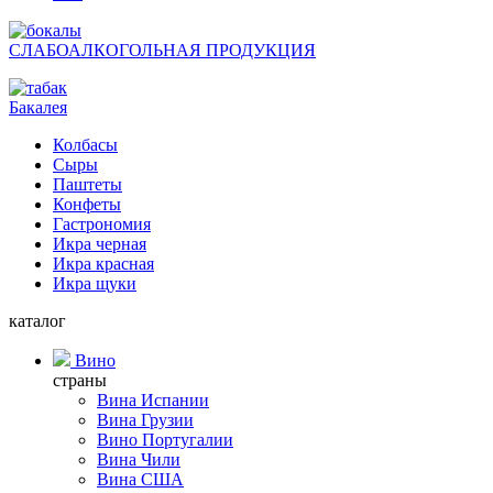
СЛАБОАЛКОГОЛЬНАЯ ПРОДУКЦИЯ
Бакалея
Колбасы
Сыры
Паштеты
Конфеты
Гастрономия
Икра черная
Икра красная
Икра щуки
каталог
Вино
страны
Вина Испании
Вина Грузии
Вино Португалии
Вина Чили
Вина США