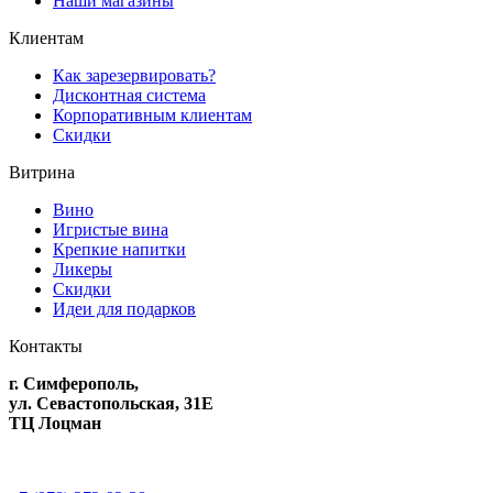
Наши магазины
Клиентам
Как зарезервировать?
Дисконтная система
Корпоративным клиентам
Скидки
Витрина
Вино
Игристые вина
Крепкие напитки
Ликеры
Скидки
Идеи для подарков
Контакты
г. Симферополь,
ул. Севастопольская, 31Е
ТЦ Лоцман