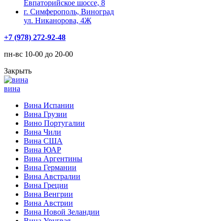
Евпаторийское шоссе, 8
г. Симферополь, Виноград
ул. Никанорова, 4Ж
+7 (978) 272-92-48
пн-вс 10-00 до 20-00
Закрыть
вина
Вина Испании
Вина Грузии
Вино Португалии
Вина Чили
Вина США
Вина ЮАР
Вина Аргентины
Вина Германии
Вина Австралии
Вина Греции
Вина Венгрии
Вина Австрии
Вина Новой Зеландии
Вина Уругвая