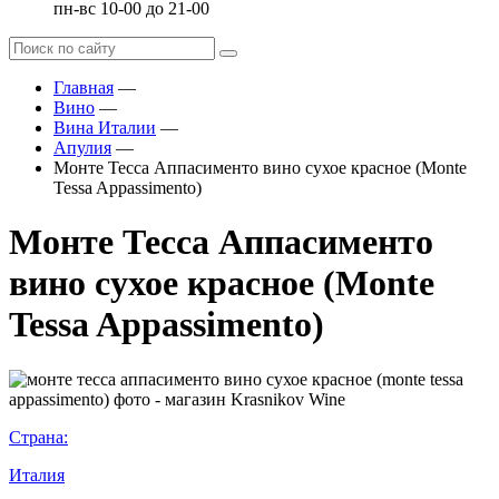
пн-вс 10-00 до 21-00
Главная
—
Вино
—
Вина Италии
—
Апулия
—
Монте Тесса Аппасименто вино сухое красное (Monte
Tessa Appassimento)
Монте Тесса Аппасименто
вино сухое красное (Monte
Tessa Appassimento)
Страна:
Италия