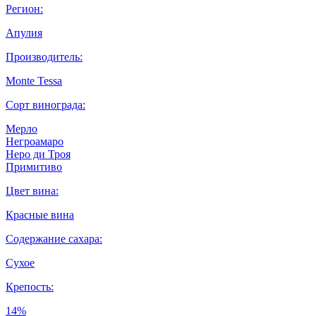
Регион:
Апулия
Производитель:
Monte Tessa
Сорт винограда:
Мерло
Негроамаро
Неро ди Троя
Примитиво
Цвет вина:
Красные вина
Содержание сахара:
Сухое
Крепость:
14%