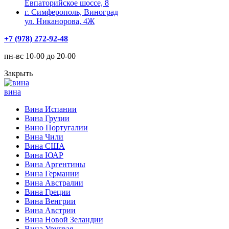
Евпаторийское шоссе, 8
г. Симферополь, Виноград
ул. Никанорова, 4Ж
+7 (978) 272-92-48
пн-вс 10-00 до 20-00
Закрыть
вина
Вина Испании
Вина Грузии
Вино Португалии
Вина Чили
Вина США
Вина ЮАР
Вина Аргентины
Вина Германии
Вина Австралии
Вина Греции
Вина Венгрии
Вина Австрии
Вина Новой Зеландии
Вина Уругвая