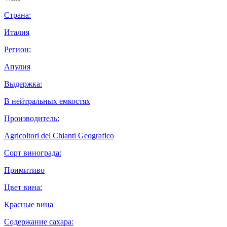
Страна:
Италия
Регион:
Апулия
Выдержка:
В нейтральных емкостях
Производитель:
Agricoltori del Chianti Geografico
Сорт винограда:
Примитиво
Цвет вина:
Красные вина
Содержание сахара: