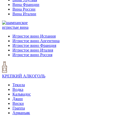
Вина Франции
Вина России
Вина Италии
игристые вина
Игристое вино Испания
Игристое вино Аргентина
Игристое вино Франция
Игристое вино Италия
Игристое вино Россия
КРЕПКИЙ АЛКОГОЛЬ
Текила
Водка
Кальвадос
Джин
Виски
Граппа
Арманьяк