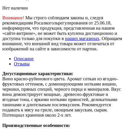
Нет наличии
Внимание!
Мы строго соблюдаем законы и, следуя
рекомендациям Росалкогольрегулирования от 25.06.18,
информируем, что продукция, представленная на нашем
«сайте-витрине», не может быть куплена дистанционно и
доступна только для покупки в
наших магазинах
. Обращаем
внимание, что внешний вид товара может отличаться от
изображений на сайте в зависимости от партии.
Описание
Отзывы
Дегустационные характеристики:
Вино красно-рубинового цвета. Аромат соткан из ягодно-
фруктовых оттенков, с доминирующими нотками вишни,
черники, пряных специй, черного перца и минералов. Вкус
вина демонстрирует мощные, древесно-фруктовые и
ягодные тона, с яркими нотками пряностей, деликатными
танинами и длительным послевкусием. Рекомендуется
подавать к мясу на гриле, овощным закускам, сырам.
Потенциал хранения около 2-х лет.
Производственные особенности: