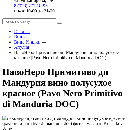
ул. Никанорова, 4Ж
8 (978) 777-18-95
пн-вс 10-00 до 21-00
Главная
—
Вино
—
Вина Италии
—
Апулия
—
ПавоНеро Примитиво ди Мандурия вино полусухое
красное (Pavo Nero Primitivo di Manduria DOC)
ПавоНеро Примитиво ди
Мандурия вино полусухое
красное (Pavo Nero Primitivo
di Manduria DOC)