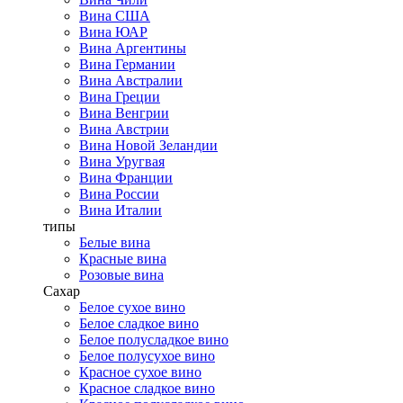
Вина США
Вина ЮАР
Вина Аргентины
Вина Германии
Вина Австралии
Вина Греции
Вина Венгрии
Вина Австрии
Вина Новой Зеландии
Вина Уругвая
Вина Франции
Вина России
Вина Италии
типы
Белые вина
Красные вина
Розовые вина
Сахар
Белое сухое вино
Белое сладкое вино
Белое полусладкое вино
Белое полусухое вино
Красное сухое вино
Красное сладкое вино