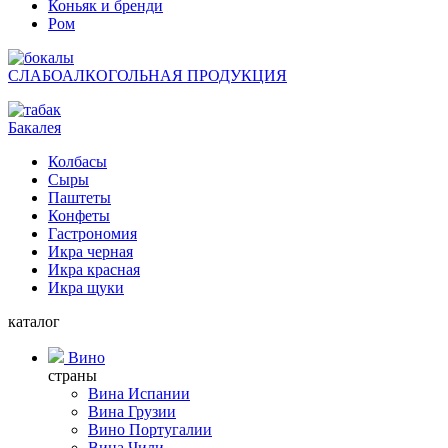
Коньяк и бренди
Ром
СЛАБОАЛКОГОЛЬНАЯ ПРОДУКЦИЯ
Бакалея
Колбасы
Сыры
Паштеты
Конфеты
Гастрономия
Икра черная
Икра красная
Икра щуки
каталог
Вино
страны
Вина Испании
Вина Грузии
Вино Португалии
Вина Чили