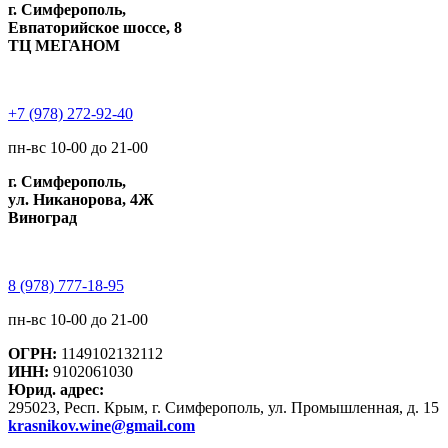
г. Симферополь,
Евпаторийское шоссе, 8
ТЦ МЕГАНОМ
+7 (978) 272-92-40
пн-вс 10-00 до 21-00
г. Симферополь,
ул. Никанорова, 4Ж
Виноград
8 (978) 777-18-95
пн-вс 10-00 до 21-00
ОГРН:
1149102132112
ИНН:
9102061030
Юрид. адрес:
295023, Респ. Крым, г. Симферополь, ул. Промышленная, д. 15
krasnikov.wine@gmail.com