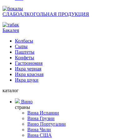
СЛАБОАЛКОГОЛЬНАЯ ПРОДУКЦИЯ
Бакалея
Колбасы
Сыры
Паштеты
Конфеты
Гастрономия
Икра черная
Икра красная
Икра щуки
каталог
Вино
страны
Вина Испании
Вина Грузии
Вино Португалии
Вина Чили
Вина США