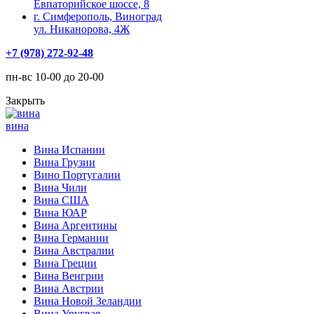
Евпаторийское шоссе, 8
г. Симферополь, Виноград
ул. Никанорова, 4Ж
+7 (978) 272-92-48
пн-вс 10-00 до 20-00
Закрыть
вина
Вина Испании
Вина Грузии
Вино Португалии
Вина Чили
Вина США
Вина ЮАР
Вина Аргентины
Вина Германии
Вина Австралии
Вина Греции
Вина Венгрии
Вина Австрии
Вина Новой Зеландии
Вина Уругвая