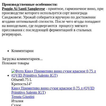
Производственные особенности:
Poggio Ai Santi Sangiovese
- приятное, гармоничное вино, при
производстве которого используется сорт винограда
Санджовезе. Урожай собирается вручную по достижении
ягодами оптимальной спелости. После чего ягоды попадают
на винодельню, где подвергаются процессу мягкого
прессования с последующей ферментацией в стальных
резервуарах.
Комментарии
Загрузка комментариев...
Похожие товары
Объем
0.75 L
Крепость
14°
Квид Примитиво вино сухое красное 0,75 л (QVID
Primitivo Salento IGT)
Tenuta Giustini
Италия
Сухое