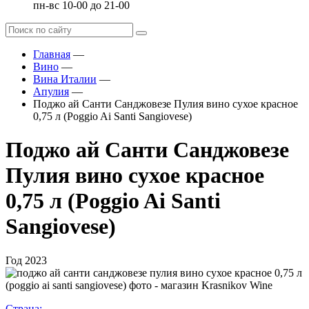
пн-вс 10-00 до 21-00
Главная
—
Вино
—
Вина Италии
—
Апулия
—
Поджо ай Санти Санджовезе Пулия вино сухое красное
0,75 л (Poggio Ai Santi Sangiovese)
Поджо ай Санти Санджовезе
Пулия вино сухое красное
0,75 л (Poggio Ai Santi
Sangiovese)
Год
2023
Страна: