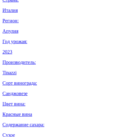
Италия
Регион:
Апулия
Год урожая:
2023
Производитель:
Tinazzi
Сорт винограда:
Санджовезе
Цвет вина:
Красные вина
Содержание сахара:
Сухое