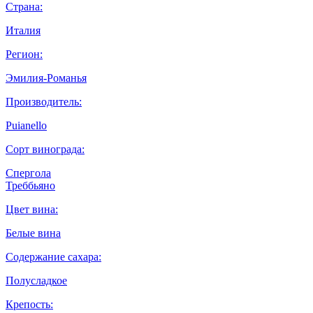
Страна:
Италия
Регион:
Эмилия-Романья
Производитель:
Puianello
Сорт винограда:
Спергола
Треббьяно
Цвет вина:
Белые вина
Содержание сахара:
Полусладкое
Крепость: