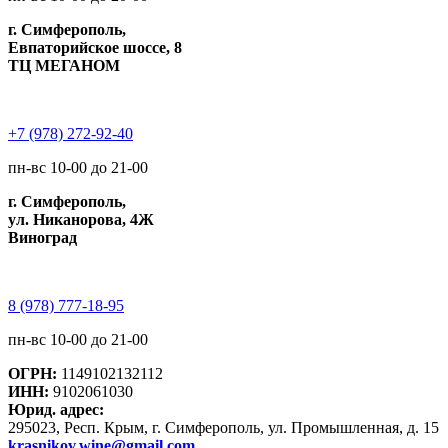
г. Симферополь,
Евпаторийское шоссе, 8
ТЦ МЕГАНОМ
+7 (978) 272-92-40
пн-вс 10-00 до 21-00
г. Симферополь,
ул. Никанорова, 4Ж
Виноград
8 (978) 777-18-95
пн-вс 10-00 до 21-00
ОГРН:
1149102132112
ИНН:
9102061030
Юрид. адрес:
295023, Респ. Крым, г. Симферополь, ул. Промышленная, д. 15
krasnikov.wine@gmail.com