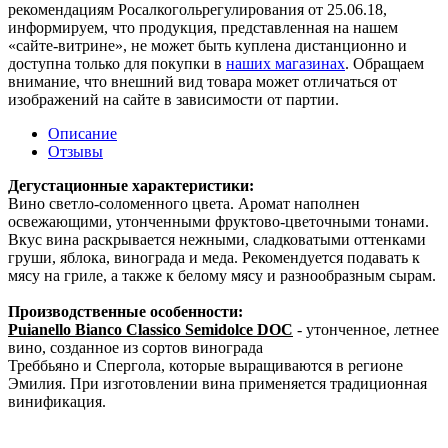
рекомендациям Росалкогольрегулирования от 25.06.18,
информируем, что продукция, представленная на нашем
«сайте-витрине», не может быть куплена дистанционно и
доступна только для покупки в
наших магазинах
. Обращаем
внимание, что внешний вид товара может отличаться от
изображений на сайте в зависимости от партии.
Описание
Отзывы
Дегустационные характеристики:
Вино светло-соломенного цвета. Аромат наполнен
освежающими, утонченными фруктово-цветочными тонами.
Вкус вина раскрывается нежными, сладковатыми оттенками
груши, яблока, винограда и меда. Рекомендуется подавать к
мясу на гриле, а также к белому мясу и разнообразным сырам.
Производственные особенности:
Puianello Bianco Classico Semidolce DOC
- утонченное, летнее
вино, созданное из сортов винограда
Треббьяно и Спергола, которые выращиваются в регионе
Эмилия. При изготовлении вина применяется традиционная
винификация.