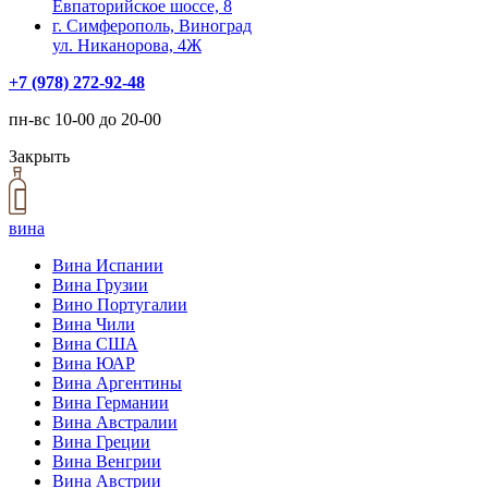
Евпаторийское шоссе, 8
г. Симферополь, Виноград
ул. Никанорова, 4Ж
+7 (978) 272-92-48
пн-вс 10-00 до 20-00
Закрыть
вина
Вина Испании
Вина Грузии
Вино Португалии
Вина Чили
Вина США
Вина ЮАР
Вина Аргентины
Вина Германии
Вина Австралии
Вина Греции
Вина Венгрии
Вина Австрии