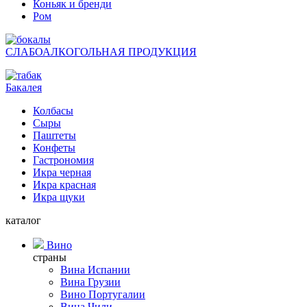
Коньяк и бренди
Ром
СЛАБОАЛКОГОЛЬНАЯ ПРОДУКЦИЯ
Бакалея
Колбасы
Сыры
Паштеты
Конфеты
Гастрономия
Икра черная
Икра красная
Икра щуки
каталог
Вино
страны
Вина Испании
Вина Грузии
Вино Португалии
Вина Чили