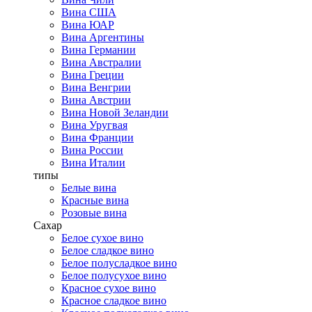
Вина США
Вина ЮАР
Вина Аргентины
Вина Германии
Вина Австралии
Вина Греции
Вина Венгрии
Вина Австрии
Вина Новой Зеландии
Вина Уругвая
Вина Франции
Вина России
Вина Италии
типы
Белые вина
Красные вина
Розовые вина
Сахар
Белое сухое вино
Белое сладкое вино
Белое полусладкое вино
Белое полусухое вино
Красное сухое вино
Красное сладкое вино