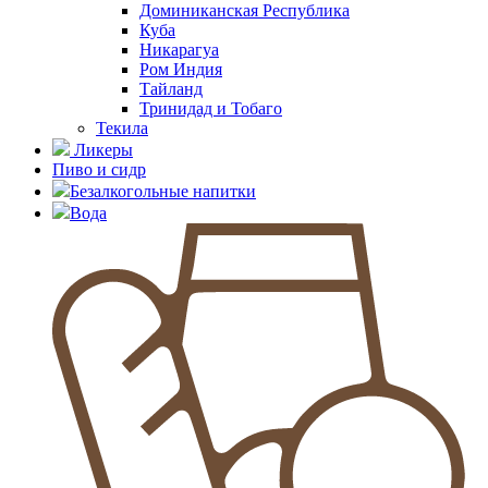
Доминиканская Республика
Куба
Никарагуа
Ром Индия
Тайланд
Тринидад и Тобаго
Текила
Ликеры
Пиво и сидр
Безалкогольные напитки
Вода