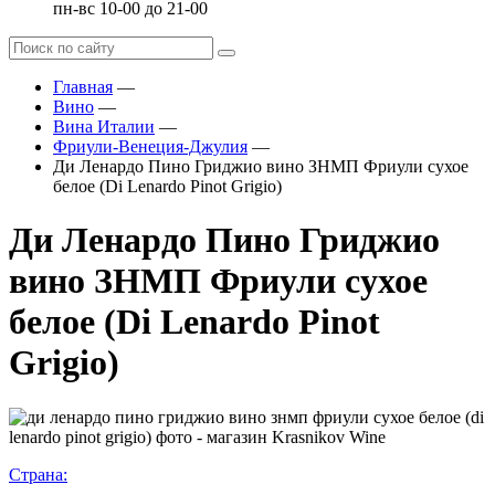
пн-вс 10-00 до 21-00
Главная
—
Вино
—
Вина Италии
—
Фриули-Венеция-Джулия
—
Ди Ленардо Пино Гриджио вино ЗНМП Фриули сухое
белое (Di Lenardo Pinot Grigio)
Ди Ленардо Пино Гриджио
вино ЗНМП Фриули сухое
белое (Di Lenardo Pinot
Grigio)
Страна: