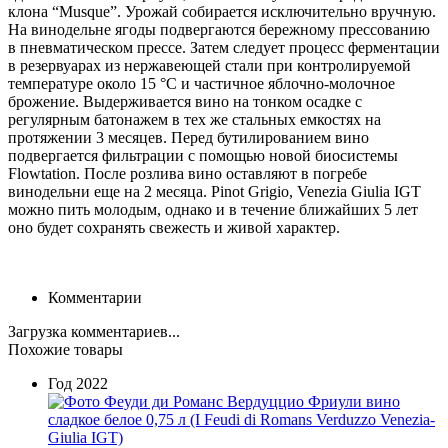
клона “Musque”. Урожай собирается исключительно вручную.
На винодельне ягоды подвергаются бережному прессованию
в пневматическом прессе. Затем следует процесс ферментации
в резервуарах из нержавеющей стали при контролируемой
температуре около 15 °С и частичное яблочно-молочное
брожение. Выдерживается вино на тонком осадке с
регулярным батонажем в тех же стальных емкостях на
протяжении 3 месяцев. Перед бутилированием вино
подвергается фильтрации с помощью новой биосистемы
Flowtation. После розлива вино оставляют в погребе
винодельни еще на 2 месяца. Pinot Grigio, Venezia Giulia IGT
можно пить молодым, однако и в течение ближайших 5 лет
оно будет сохранять свежесть и живой характер.
Комментарии
Загрузка комментариев...
Похожие товары
Год
2022