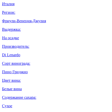
Италия
Регион:
Фриули-Венеция-Джулия
Выдержка:
На осадке
Производитель:
Di Lenardo
Сорт винограда:
Пино Гриджио
Цвет вина:
Белые вина
Содержание сахара:
Сухое