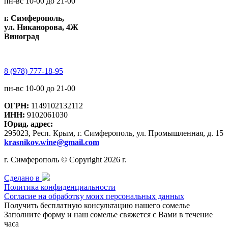
пн-вс 10-00 до 21-00
г. Симферополь,
ул. Никанорова, 4Ж
Виноград
8 (978) 777-18-95
пн-вс 10-00 до 21-00
ОГРН:
1149102132112
ИНН:
9102061030
Юрид. адрес:
295023, Респ. Крым, г. Симферополь, ул. Промышленная, д. 15
krasnikov.wine@gmail.com
г. Симферополь © Copyright 2026 г.
Сделано в
Политика конфиденциальности
Согласие на обработку моих персональных данных
Получить бесплатную консультацию нашего сомелье
Заполните форму и наш сомелье свяжется с Вами в течение
часа