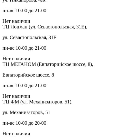
пн-вс 10-00 до 21-00
Нет наличии
ТЦ Лоцман (ул. Севастопольская, 31Е),
ул. Севастопольская, 31Е
пн-вс 10-00 до 21-00
Нет наличии
ТЦ МЕГАНОМ (Евпаторийское шоссе, 8),
Евпаторийское шоссе, 8
пн-вс 10-00 до 21-00
Нет наличии
ТЦ ФМ (ул. Механизаторов, 51),
ул. Механизаторов, 51
пн-вс 10-00 до 20-00
Нет наличии