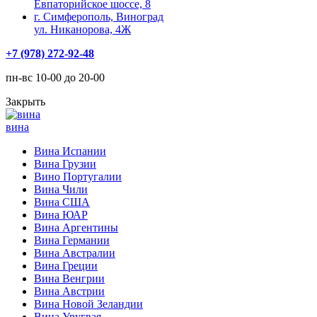
Евпаторийское шоссе, 8
г. Симферополь, Виноград
ул. Никанорова, 4Ж
+7 (978) 272-92-48
пн-вс 10-00 до 20-00
Закрыть
вина
Вина Испании
Вина Грузии
Вино Португалии
Вина Чили
Вина США
Вина ЮАР
Вина Аргентины
Вина Германии
Вина Австралии
Вина Греции
Вина Венгрии
Вина Австрии
Вина Новой Зеландии
Вина Уругвая