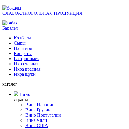
СЛАБОАЛКОГОЛЬНАЯ ПРОДУКЦИЯ
Бакалея
Колбасы
Сыры
Паштеты
Конфеты
Гастрономия
Икра черная
Икра красная
Икра щуки
каталог
Вино
страны
Вина Испании
Вина Грузии
Вино Португалии
Вина Чили
Вина США