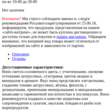
пн-вс 10-00 до 20-00
Нет наличии
Внимание!
Мы строго соблюдаем законы и, следуя
рекомендациям Росалкогольрегулирования от 25.06.18,
информируем, что продукция, представленная на нашем
«сайте-витрине», не может быть куплена дистанционно и
доступна только для покупки в
наших магазинах
. Обращаем
внимание, что внешний вид товара может отличаться от
изображений на сайте в зависимости от партии.
Описание
Отзывы
Дегустационные характеристики:
Вино светло-соломенного цвета, с утонченными, свежими
оттенками цитрусовых, сухотравья, цветов акации и
минералов в аромате. Вкус вина представлен элегантными,
гладкими тонами цитрусовых, яблока, фенхеля, с
деликатными, приятными минеральными и миндальными
нюансами и гармоничной кислотностью в послевкусии. Вино
рекомендуется подавать в качестве аперитива или
сопровождения к салатам, закускам, блюдам из рыбы или
морепродуктов.