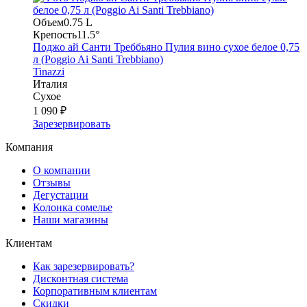
Объем
0.75 L
Крепость
11.5°
Поджо ай Санти Треббьяно Пулия вино сухое белое 0,75
л (Poggio Ai Santi Trebbiano)
Tinazzi
Италия
Сухое
1 090 ₽
Зарезервировать
Компания
О компании
Отзывы
Дегустации
Колонка сомелье
Наши магазины
Клиентам
Как зарезервировать?
Дисконтная система
Корпоративным клиентам
Скидки