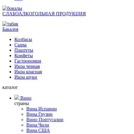
СЛАБОАЛКОГОЛЬНАЯ ПРОДУКЦИЯ
Бакалея
Колбасы
Сыры
Паштеты
Конфеты
Гастрономия
Икра черная
Икра красная
Икра щуки
каталог
Вино
страны
Вина Испании
Вина Грузии
Вино Португалии
Вина Чили
Вина США