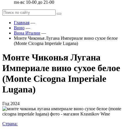
пн-вс 10-00 до 21-00
Главная
—
Вино
—
Вина Италии
—
Монте Чиконья Лугана Империале вино сухое белое
(Monte Cicogna Imperiale Lugana)
Монте Чиконья Лугана
Империале вино сухое белое
(Monte Cicogna Imperiale
Lugana)
Год
2024
Страна: