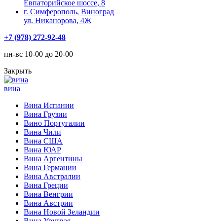
Евпаторийское шоссе, 8
г. Симферополь, Виноград
ул. Никанорова, 4Ж
+7 (978) 272-92-48
пн-вс 10-00 до 20-00
Закрыть
вина
Вина Испании
Вина Грузии
Вино Португалии
Вина Чили
Вина США
Вина ЮАР
Вина Аргентины
Вина Германии
Вина Австралии
Вина Греции
Вина Венгрии
Вина Австрии
Вина Новой Зеландии
Вина Уругвая