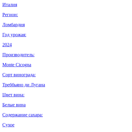
Италия
Регион:
Ломбардия
Год урожая:
2024
Производитель:
Monte Cicogna
Сорт винограда:
Треббьяно ди Лугана
Цвет вина:
Белые вина
Содержание сахара:
Сухое