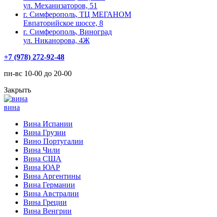
ул. Механизаторов, 51
г. Симферополь, ТЦ МЕГАНОМ
Евпаторийское шоссе, 8
г. Симферополь, Виноград
ул. Никанорова, 4Ж
+7 (978) 272-92-48
пн-вс 10-00 до 20-00
Закрыть
вина
Вина Испании
Вина Грузии
Вино Португалии
Вина Чили
Вина США
Вина ЮАР
Вина Аргентины
Вина Германии
Вина Австралии
Вина Греции
Вина Венгрии