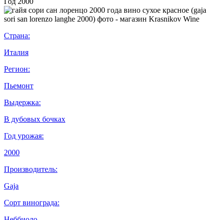
Год
2000
Страна:
Италия
Регион:
Пьемонт
Выдержка:
В дубовых бочках
Год урожая:
2000
Производитель:
Gaja
Сорт винограда:
Неббиоло