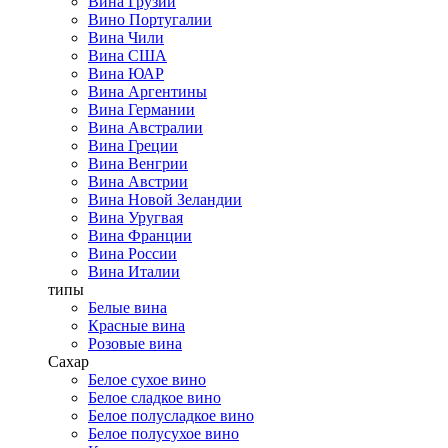
Вина Грузии
Вино Португалии
Вина Чили
Вина США
Вина ЮАР
Вина Аргентины
Вина Германии
Вина Австралии
Вина Греции
Вина Венгрии
Вина Австрии
Вина Новой Зеландии
Вина Уругвая
Вина Франции
Вина России
Вина Италии
типы
Белые вина
Красные вина
Розовые вина
Сахар
Белое сухое вино
Белое сладкое вино
Белое полусладкое вино
Белое полусухое вино