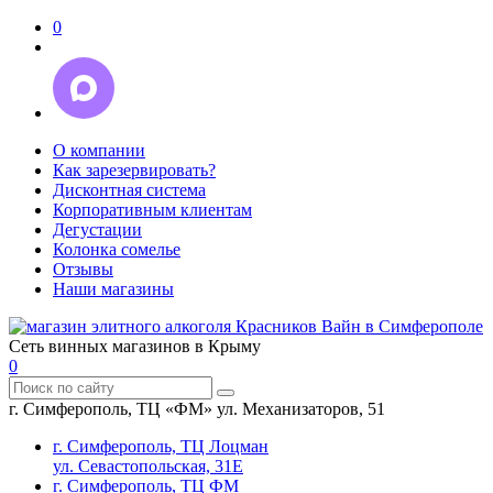
0
О компании
Как зарезервировать?
Дисконтная система
Корпоративным клиентам
Дегустации
Колонка сомелье
Отзывы
Наши магазины
Сеть винных магазинов в Крыму
0
г. Симферополь, ТЦ «ФМ» ул. Механизаторов, 51
г. Симферополь, ТЦ Лоцман
ул. Севастопольская, 31Е
г. Симферополь, ТЦ ФМ