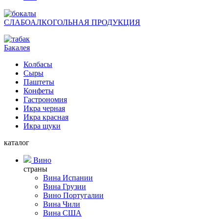
СЛАБОАЛКОГОЛЬНАЯ ПРОДУКЦИЯ
Бакалея
Колбасы
Сыры
Паштеты
Конфеты
Гастрономия
Икра черная
Икра красная
Икра щуки
каталог
Вино
страны
Вина Испании
Вина Грузии
Вино Португалии
Вина Чили
Вина США