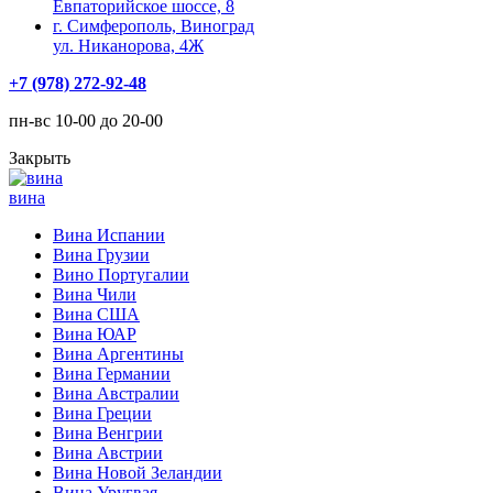
Евпаторийское шоссе, 8
г. Симферополь, Виноград
ул. Никанорова, 4Ж
+7 (978) 272-92-48
пн-вс 10-00 до 20-00
Закрыть
вина
Вина Испании
Вина Грузии
Вино Португалии
Вина Чили
Вина США
Вина ЮАР
Вина Аргентины
Вина Германии
Вина Австралии
Вина Греции
Вина Венгрии
Вина Австрии
Вина Новой Зеландии
Вина Уругвая