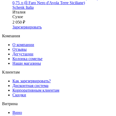
0,75 л (Il Faro Nero d'Avola Terre Siciliane)
Schenk Italia
Италия
Сухое
2 050 ₽
Зарезервировать
Компания
О компании
Отзывы
Дегустации
Колонка сомелье
Наши магазины
Клиентам
Как зарезервировать?
Дисконтная система
Корпоративным клиентам
Скидки
Витрина
Вино