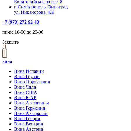
Евпаторийское шоссе, 8
г. Симферополь, Виноград
ул. Никанорова, 4Ж
+7 (978) 272-92-48
пн-вс 10-00 до 20-00
Закрыть
вина
Вина Испании
Вина Грузии
Вино Португалии
Вина Чили
Вина США
Вина ЮАР
Вина Аргентины
Вина Германии
Вина Австралии
Вина Греции
Вина Венгрии
Вина Австрии