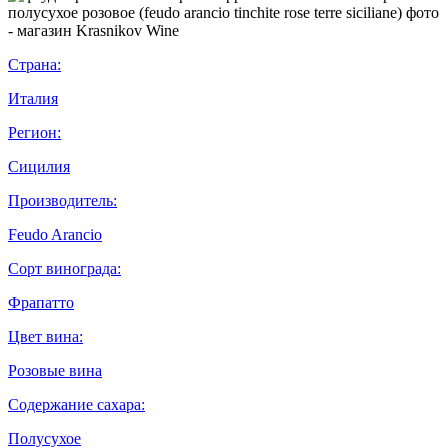
Страна:
Италия
Регион:
Сицилия
Производитель:
Feudo Arancio
Сорт винограда:
Фрапатто
Цвет вина:
Розовые вина
Содержание сахара:
Полусухое