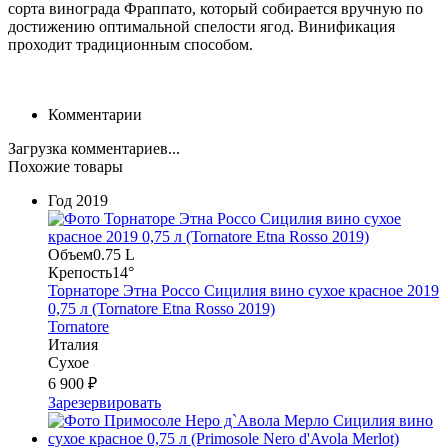
сорта винограда Фраппато, который собирается вручную по
достижению оптимальной спелости ягод.
Винификация
проходит традиционным способом.
Комментарии
Загрузка комментариев...
Похожие товары
Год
2019
Объем
0.75 L
Крепость
14°
Торнаторе Этна Россо Сицилия вино сухое красное 2019
0,75 л (Tornatore Etna Rosso 2019)
Tornatore
Италия
Сухое
6 900 ₽
Зарезервировать