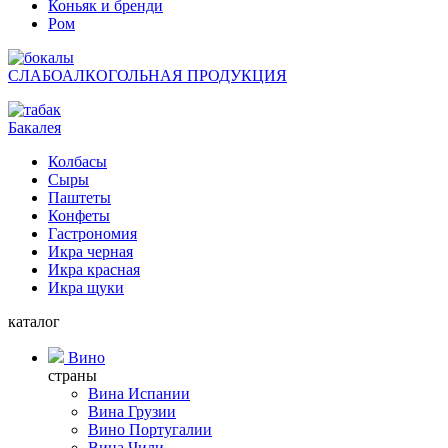
Коньяк и бренди
Ром
СЛАБОАЛКОГОЛЬНАЯ ПРОДУКЦИЯ
Бакалея
Колбасы
Сыры
Паштеты
Конфеты
Гастрономия
Икра черная
Икра красная
Икра щуки
каталог
Вино
страны
Вина Испании
Вина Грузии
Вино Португалии
Вина Чили