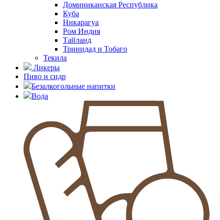
Доминиканская Республика
Куба
Никарагуа
Ром Индия
Тайланд
Тринидад и Тобаго
Текила
Ликеры
Пиво и сидр
Безалкогольные напитки
Вода