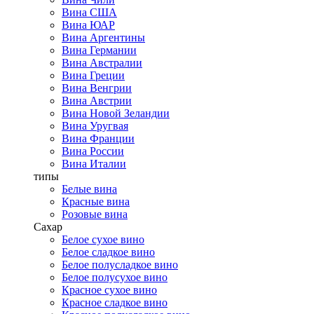
Вина США
Вина ЮАР
Вина Аргентины
Вина Германии
Вина Австралии
Вина Греции
Вина Венгрии
Вина Австрии
Вина Новой Зеландии
Вина Уругвая
Вина Франции
Вина России
Вина Италии
типы
Белые вина
Красные вина
Розовые вина
Сахар
Белое сухое вино
Белое сладкое вино
Белое полусладкое вино
Белое полусухое вино
Красное сухое вино
Красное сладкое вино