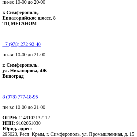
пн-вс 10-00 до 20-00
г. Симферополь,
Евпаторийское шоссе, 8
ТЦ МЕГАНОМ
+7 (978) 272-92-40
пн-вс 10-00 до 21-00
г. Симферополь,
ул. Никанорова, 4Ж
Виноград
8 (978) 777-18-95
пн-вс 10-00 до 21-00
ОГРН:
1149102132112
ИНН:
9102061030
Юрид. адрес:
295023, Респ. Крым, г. Симферополь, ул. Промышленная, д. 15