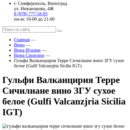
г. Симферополь, Виноград
ул. Никанорова, 4Ж
8 (978) 777-18-95
пн-вс 10-00 до 21-00
Главная
—
Вино
—
Вина Италии
—
Вина Сицилии
—
Гульфи Валканцирия Терре Сичилиане вино ЗГУ сухое
белое (Gulfi Valcanzjria Sicilia IGT)
Гульфи Валканцирия Терре
Сичилиане вино ЗГУ сухое
белое (Gulfi Valcanzjria Sicilia
IGT)