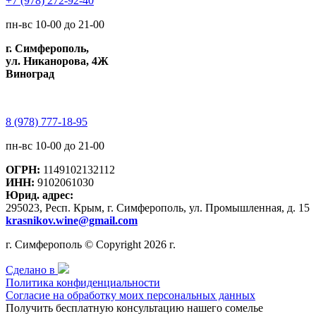
+7 (978) 272-92-40
пн-вс 10-00 до 21-00
г. Симферополь,
ул. Никанорова, 4Ж
Виноград
8 (978) 777-18-95
пн-вс 10-00 до 21-00
ОГРН:
1149102132112
ИНН:
9102061030
Юрид. адрес:
295023, Респ. Крым, г. Симферополь, ул. Промышленная, д. 15
krasnikov.wine@gmail.com
г. Симферополь © Copyright 2026 г.
Сделано в
Политика конфиденциальности
Согласие на обработку моих персональных данных
Получить бесплатную консультацию нашего сомелье