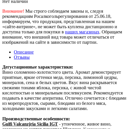
Нет наличии
Внимание!
Мы строго соблюдаем законы и, следуя
рекомендациям Росалкогольрегулирования от 25.06.18,
информируем, что продукция, представленная на нашем
«сайте-витрине», не может быть куплена дистанционно и
доступна только для покупки в
наших магазинах
. Обращаем
внимание, что внешний вид товара может отличаться от
изображений на сайте в зависимости от партии.
Описание
Отзывы
Дегустационные характеристики:
Вино соломенно-золотистого цвета. Аромат демонстрирует
приятные, яркие оттенки меда, персика, лимонной цедры,
минералов, сена и белых цветов. Вкус вина раскрывается
свежими тонами яблока, персика, с живой чистой
кислотностью и минеральным послевкусием. Рекомендуется
подавать в качестве аперитива. Отлично сочетается
с блюдами
из морепродуктов, сырами, блюдами из белого мяса,
холодными закусками и легкими салатами.
Производственные особенности:
Gulfi Valcanzjria Sicilia IGT
- утонченное, живое вино,