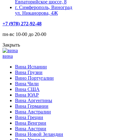
Евпаторийское шоссе, 8
г. Симферополь, Виноград
ул. Никанорова, 4Ж
+7 (978) 272-92-48
пн-вс 10-00 до 20-00
Закрыть
вина
Вина Испании
Вина Грузии
Вино Португалии
Вина Чили
Вина США
Вина ЮАР
Вина Аргентины
Вина Германии
Вина Австралии
Вина Греции
Вина Венгрии
Вина Австрии
Вина Новой Зеландии
Вина Уругвая