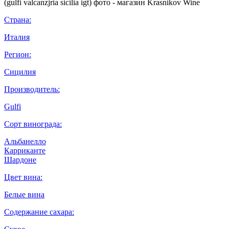
Страна:
Италия
Регион:
Сицилия
Производитель:
Gulfi
Сорт винограда:
Альбанелло
Карриканте
Шардоне
Цвет вина:
Белые вина
Содержание сахара: