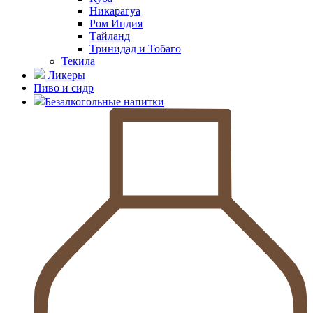
Никарагуа
Ром Индия
Тайланд
Тринидад и Тобаго
Текила
Ликеры
Пиво и сидр
Безалкогольные напитки