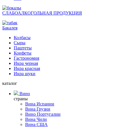
СЛАБОАЛКОГОЛЬНАЯ ПРОДУКЦИЯ
Бакалея
Колбасы
Сыры
Паштеты
Конфеты
Гастрономия
Икра черная
Икра красная
Икра щуки
каталог
Вино
страны
Вина Испании
Вина Грузии
Вино Португалии
Вина Чили
Вина США