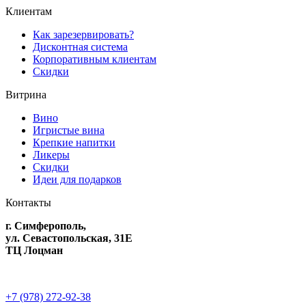
Клиентам
Как зарезервировать?
Дисконтная система
Корпоративным клиентам
Скидки
Витрина
Вино
Игристые вина
Крепкие напитки
Ликеры
Скидки
Идеи для подарков
Контакты
г. Симферополь,
ул. Севастопольская, 31Е
ТЦ Лоцман
+7 (978) 272-92-38