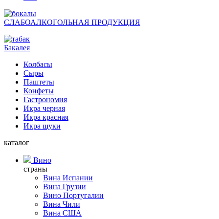
СЛАБОАЛКОГОЛЬНАЯ ПРОДУКЦИЯ
Бакалея
Колбасы
Сыры
Паштеты
Конфеты
Гастрономия
Икра черная
Икра красная
Икра щуки
каталог
Вино
страны
Вина Испании
Вина Грузии
Вино Португалии
Вина Чили
Вина США