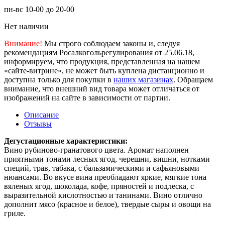
пн-вс 10-00 до 20-00
Нет наличии
Внимание!
Мы строго соблюдаем законы и, следуя
рекомендациям Росалкогольрегулирования от 25.06.18,
информируем, что продукция, представленная на нашем
«сайте-витрине», не может быть куплена дистанционно и
доступна только для покупки в
наших магазинах
. Обращаем
внимание, что внешний вид товара может отличаться от
изображений на сайте в зависимости от партии.
Описание
Отзывы
Дегустационные характеристики:
Вино рубиново-гранатового цвета. Аромат наполнен
приятными тонами лесных ягод, черешни, вишни, нотками
специй, трав, табака, с бальзамическими и сафьяновыми
нюансами. Во вкусе вина преобладают яркие, мягкие тона
вяленых ягод, шоколада, кофе, пряностей и подлеска, с
выразительной кислотностью и танинами. Вино отлично
дополнит мясо (красное и белое), твердые сыры и овощи на
гриле.