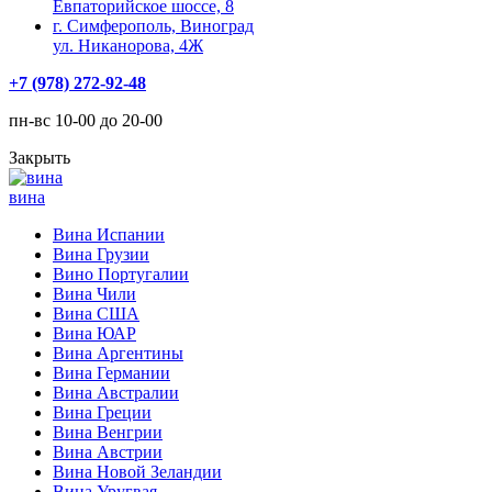
Евпаторийское шоссе, 8
г. Симферополь, Виноград
ул. Никанорова, 4Ж
+7 (978) 272-92-48
пн-вс 10-00 до 20-00
Закрыть
вина
Вина Испании
Вина Грузии
Вино Португалии
Вина Чили
Вина США
Вина ЮАР
Вина Аргентины
Вина Германии
Вина Австралии
Вина Греции
Вина Венгрии
Вина Австрии
Вина Новой Зеландии
Вина Уругвая