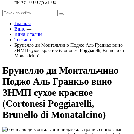
пн-вс 10-00 до 21-00
Главная
—
Вино
—
Вина Италии
—
Тоскана
—
Брунелло ди Монтальчино Поджо Аль Гранкьо вино
ЗНМП сухое красное (Cortonesi Poggiarelli, Brunello di
Monatalcino)
Брунелло ди Монтальчино
Поджо Аль Гранкьо вино
ЗНМП сухое красное
(Cortonesi Poggiarelli,
Brunello di Monatalcino)