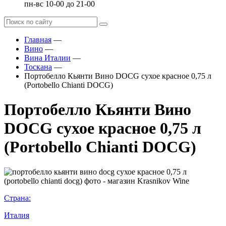
пн-вс 10-00 до 21-00
Главная
—
Вино
—
Вина Италии
—
Тоскана
—
Портобелло Кьянти Вино DOCG сухое красное 0,75 л
(Portobello Chianti DOCG)
Портобелло Кьянти Вино
DOCG сухое красное 0,75 л
(Portobello Chianti DOCG)
Страна:
Италия