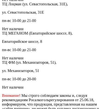
ТЦ Лоцман (ул. Севастопольская, 31Е),
ул. Севастопольская, 31Е
пн-вс 10-00 до 21-00
Нет наличии
ТЦ МЕГАНОМ (Евпаторийское шоссе, 8),
Евпаторийское шоссе, 8
пн-вс 10-00 до 21-00
Нет наличии
ТЦ ФМ (ул. Механизаторов, 51),
ул. Механизаторов, 51
пн-вс 10-00 до 20-00
Нет наличии
Внимание!
Мы строго соблюдаем законы и, следуя
рекомендациям Росалкогольрегулирования от 25.06.18,
информируем, что продукция, представленная на нашем
«сайте-витрине», не может быть куплена дистанционно и