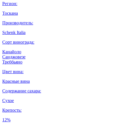
Регион:
Тоскана
Производитель:
Schenk Italia
Сорт винограда:
Канайоло
Санджовезе
Треббьяно
Цвет вина:
Красные вина
Содержание сахара:
Сухое
Крепость:
12%