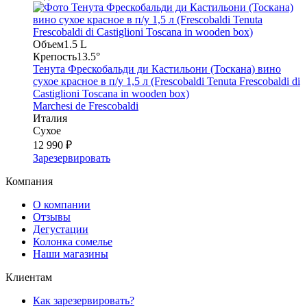
Объем
1.5 L
Крепость
13.5°
Тенута Фрескобальди ди Кастильони (Тоскана) вино
сухое красное в п/у 1,5 л (Frescobaldi Tenuta Frescobaldi di
Castiglioni Toscana in wooden box)
Marchesi de Frescobaldi
Италия
Сухое
12 990 ₽
Зарезервировать
Компания
О компании
Отзывы
Дегустации
Колонка сомелье
Наши магазины
Клиентам
Как зарезервировать?