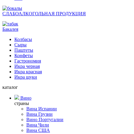
СЛАБОАЛКОГОЛЬНАЯ ПРОДУКЦИЯ
Бакалея
Колбасы
Сыры
Паштеты
Конфеты
Гастрономия
Икра черная
Икра красная
Икра щуки
каталог
Вино
страны
Вина Испании
Вина Грузии
Вино Португалии
Вина Чили
Вина США