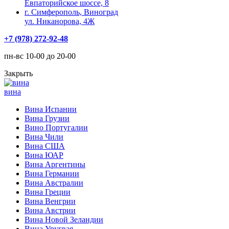
Евпаторийское шоссе, 8
г. Симферополь, Виноград
ул. Никанорова, 4Ж
+7 (978) 272-92-48
пн-вс 10-00 до 20-00
Закрыть
вина
Вина Испании
Вина Грузии
Вино Португалии
Вина Чили
Вина США
Вина ЮАР
Вина Аргентины
Вина Германии
Вина Австралии
Вина Греции
Вина Венгрии
Вина Австрии
Вина Новой Зеландии
Вина Уругвая