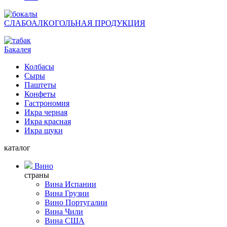
СЛАБОАЛКОГОЛЬНАЯ ПРОДУКЦИЯ
Бакалея
Колбасы
Сыры
Паштеты
Конфеты
Гастрономия
Икра черная
Икра красная
Икра щуки
каталог
Вино
страны
Вина Испании
Вина Грузии
Вино Португалии
Вина Чили
Вина США