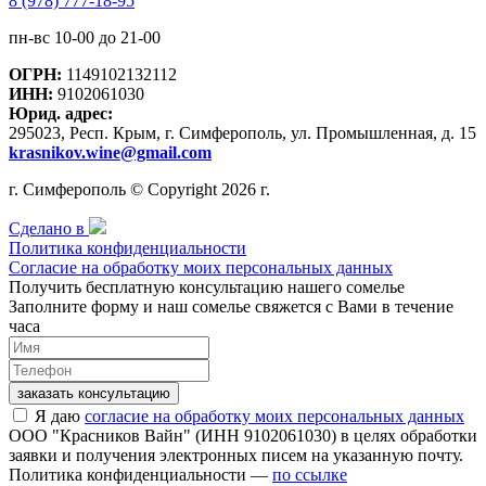
8 (978) 777-18-95
пн-вс 10-00 до 21-00
ОГРН:
1149102132112
ИНН:
9102061030
Юрид. адрес:
295023, Респ. Крым, г. Симферополь, ул. Промышленная, д. 15
krasnikov.wine@gmail.com
г. Симферополь © Copyright 2026 г.
Сделано в
Политика конфиденциальности
Согласие на обработку моих персональных данных
Получить бесплатную консультацию нашего сомелье
Заполните форму и наш сомелье свяжется с Вами в течение
часа
заказать консультацию
Я даю
согласие на обработку моих персональных данных
ООО "Красников Вайн" (ИНН 9102061030) в целях обработки
заявки и получения электронных писем на указанную почту.
Политика конфиденциальности —
по ссылке