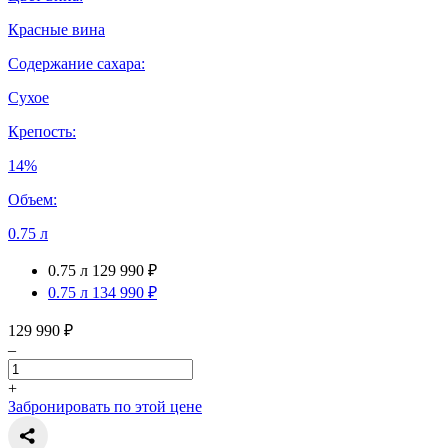
Красные вина
Содержание сахара:
Сухое
Крепость:
14%
Объем:
0.75 л
0.75 л
129 990 ₽
0.75 л
134 990 ₽
129 990 ₽
–
+
Забронировать по этой цене