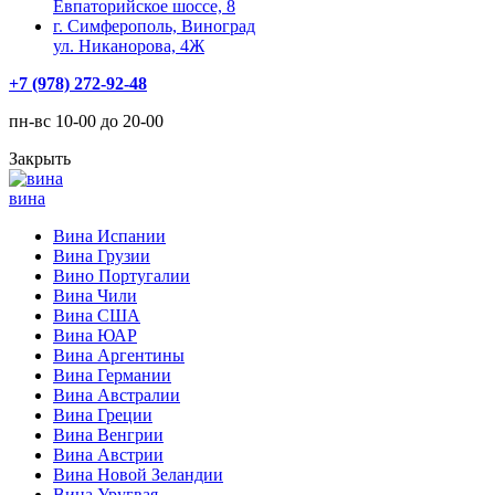
Евпаторийское шоссе, 8
г. Симферополь, Виноград
ул. Никанорова, 4Ж
+7 (978) 272-92-48
пн-вс 10-00 до 20-00
Закрыть
вина
Вина Испании
Вина Грузии
Вино Португалии
Вина Чили
Вина США
Вина ЮАР
Вина Аргентины
Вина Германии
Вина Австралии
Вина Греции
Вина Венгрии
Вина Австрии
Вина Новой Зеландии
Вина Уругвая