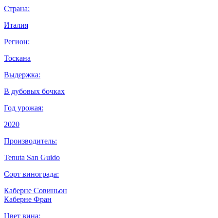
Страна:
Италия
Регион:
Тоскана
Выдержка:
В дубовых бочках
Год урожая:
2020
Производитель:
Tenuta San Guido
Сорт винограда:
Каберне Совиньон
Каберне Фран
Цвет вина: