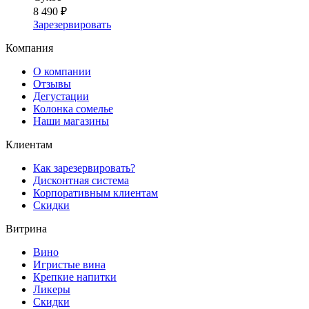
8 490 ₽
Зарезервировать
Компания
О компании
Отзывы
Дегустации
Колонка сомелье
Наши магазины
Клиентам
Как зарезервировать?
Дисконтная система
Корпоративным клиентам
Скидки
Витрина
Вино
Игристые вина
Крепкие напитки
Ликеры
Скидки