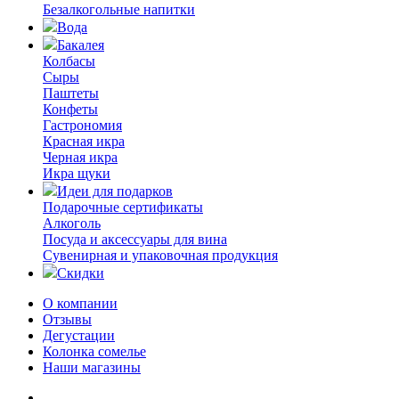
Безалкогольные напитки
Вода
Бакалея
Колбасы
Сыры
Паштеты
Конфеты
Гастрономия
Красная икра
Черная икра
Икра щуки
Идеи для подарков
Подарочные сертификаты
Алкоголь
Посуда и аксессуары для вина
Сувенирная и упаковочная продукция
Скидки
О компании
Отзывы
Дегустации
Колонка сомелье
Наши магазины