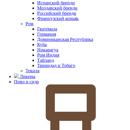
Испанский бренди
Молдавский бренди
Российский бренди
Французский коньяк
Ром
Гватемала
Германия
Доминиканская Республика
Куба
Никарагуа
Ром Индия
Тайланд
Тринидад и Тобаго
Текила
Ликеры
Пиво и сидр