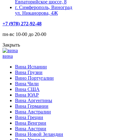
Евпаторийское шоссе, 8
г. Симферополь, Виноград
ул. Никанорова, 4Ж
+7 (978) 272-92-48
пн-вс 10-00 до 20-00
Закрыть
вина
Вина Испании
Вина Грузии
Вино Португалии
Вина Чили
Вина США
Вина ЮАР
Вина Аргентины
Вина Германии
Вина Австралии
Вина Греции
Вина Венгрии
Вина Австрии
Вина Новой Зеландии
Вина Уругвая