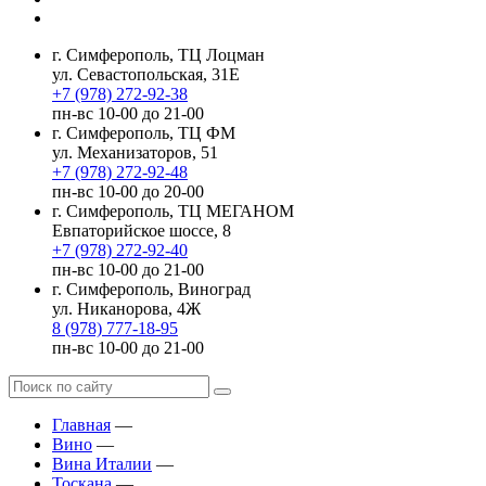
г. Симферополь, ТЦ Лоцман
ул. Севастопольская, 31Е
+7 (978) 272-92-38
пн-вс 10-00 до 21-00
г. Симферополь, ТЦ ФМ
ул. Механизаторов, 51
+7 (978) 272-92-48
пн-вс 10-00 до 20-00
г. Симферополь, ТЦ МЕГАНОМ
Евпаторийское шоссе, 8
+7 (978) 272-92-40
пн-вс 10-00 до 21-00
г. Симферополь, Виноград
ул. Никанорова, 4Ж
8 (978) 777-18-95
пн-вс 10-00 до 21-00
Главная
—
Вино
—
Вина Италии
—
Тоскана
—