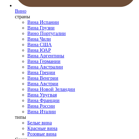
Вино
страны
Вина Испании
Вина Грузии
Вино Португалии
Вина Чили
Вина США
Вина ЮАР
Вина Аргентины
Вина Германии
Вина Австралии
Вина Греции
Вина Венгрии
Вина Австрии
Вина Новой Зеландии
Вина Уругвая
Вина Франции
Вина России
Вина Италии
типы
Белые вина
Красные вина
Розовые вина