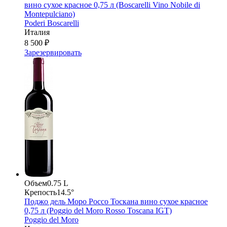
вино сухое красное 0,75 л (Boscarelli Vino Nobile di
Montepulciano)
Poderi Boscarelli
Италия
8 500 ₽
Зарезервировать
Объем
0.75 L
Крепость
14.5°
Поджо дель Моро Россо Тоскана вино сухое красное
0,75 л (Poggio del Moro Rosso Toscana IGT)
Poggio del Moro