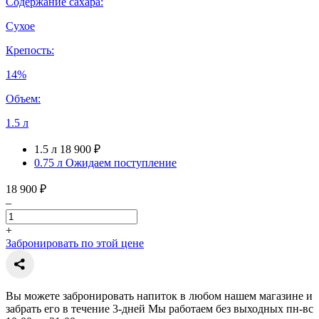
Содержание сахара:
Сухое
Крепость:
14%
Объем:
1.5 л
1.5 л
18 900 ₽
0.75 л
Ожидаем поступление
18 900 ₽
–
+
Забронировать по этой цене
Вы можете забронировать напиток в любом нашем магазине и
забрать его в течение 3-дней Мы работаем без выходных пн-вс