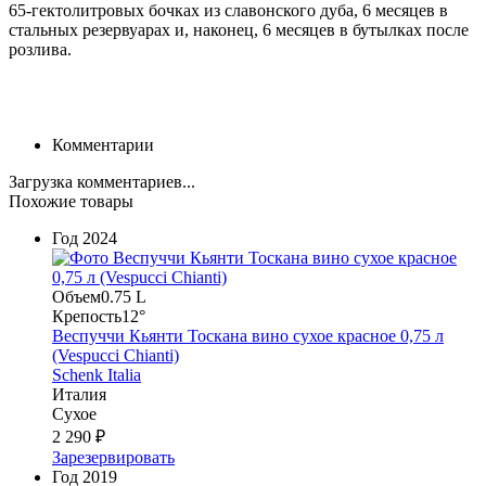
65-гектолитровых бочках из славонского дуба, 6 месяцев в
стальных резервуарах и, наконец, 6 месяцев в бутылках после
розлива.
Комментарии
Загрузка комментариев...
Похожие товары
Год
2024
Объем
0.75 L
Крепость
12°
Веспуччи Кьянти Тоскана вино сухое красное 0,75 л
(Vespucci Chianti)
Schenk Italia
Италия
Сухое
2 290 ₽
Зарезервировать
Год
2019