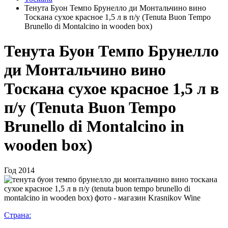
Тенута Буон Темпо Брунелло ди Монтальчино вино
Тоскана сухое красное 1,5 л в п/у (Tenuta Buon Tempo
Brunello di Montalcino in wooden box)
Тенута Буон Темпо Брунелло
ди Монтальчино вино
Тоскана сухое красное 1,5 л в
п/у (Tenuta Buon Tempo
Brunello di Montalcino in
wooden box)
Год
2014
Страна: