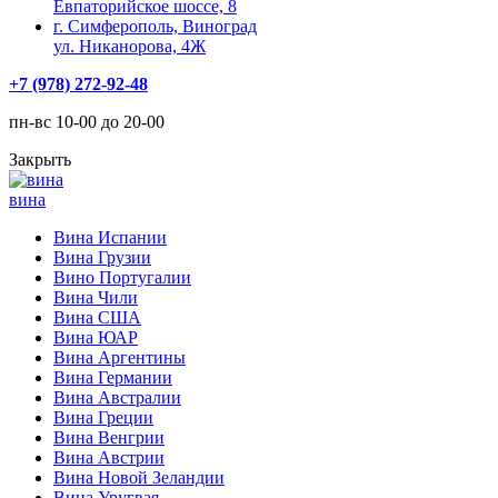
Евпаторийское шоссе, 8
г. Симферополь, Виноград
ул. Никанорова, 4Ж
+7 (978) 272-92-48
пн-вс 10-00 до 20-00
Закрыть
вина
Вина Испании
Вина Грузии
Вино Португалии
Вина Чили
Вина США
Вина ЮАР
Вина Аргентины
Вина Германии
Вина Австралии
Вина Греции
Вина Венгрии
Вина Австрии
Вина Новой Зеландии
Вина Уругвая