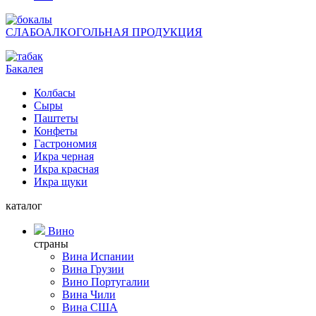
СЛАБОАЛКОГОЛЬНАЯ ПРОДУКЦИЯ
Бакалея
Колбасы
Сыры
Паштеты
Конфеты
Гастрономия
Икра черная
Икра красная
Икра щуки
каталог
Вино
страны
Вина Испании
Вина Грузии
Вино Португалии
Вина Чили
Вина США