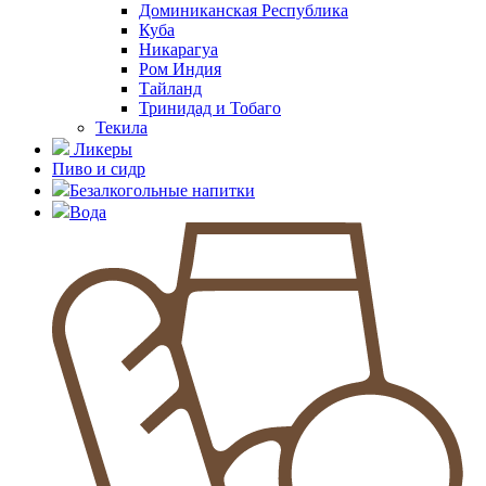
Доминиканская Республика
Куба
Никарагуа
Ром Индия
Тайланд
Тринидад и Тобаго
Текила
Ликеры
Пиво и сидр
Безалкогольные напитки
Вода