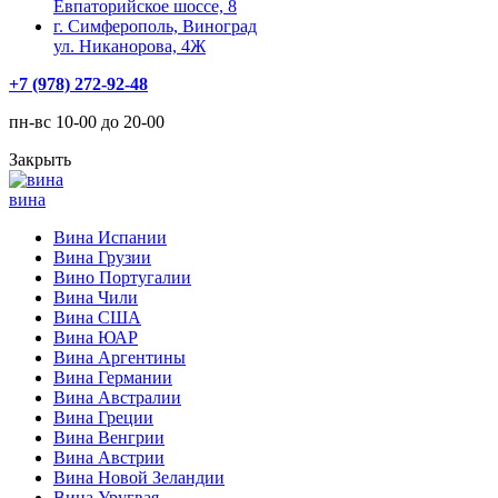
Евпаторийское шоссе, 8
г. Симферополь, Виноград
ул. Никанорова, 4Ж
+7 (978) 272-92-48
пн-вс 10-00 до 20-00
Закрыть
вина
Вина Испании
Вина Грузии
Вино Португалии
Вина Чили
Вина США
Вина ЮАР
Вина Аргентины
Вина Германии
Вина Австралии
Вина Греции
Вина Венгрии
Вина Австрии
Вина Новой Зеландии
Вина Уругвая