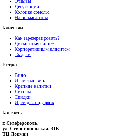
Отзывы
Дегустации
Колонка сомелье
Наши магазины
Клиентам
Как зарезервировать?
Дисконтная система
Корпоративным клиентам
Скидки
Витрина
Вино
Игристые вина
Крепкие напитки
Ликеры
Скидки
Идеи для подарков
Контакты
г. Симферополь,
ул. Севастопольская, 31Е
ТЦ Лоцман