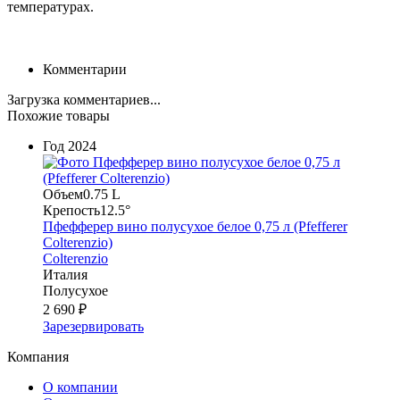
температурах.
Комментарии
Загрузка комментариев...
Похожие товары
Год
2024
Объем
0.75 L
Крепость
12.5°
Пфефферер вино полусухое белое 0,75 л (Pfefferer
Colterenzio)
Colterenzio
Италия
Полусухое
2 690 ₽
Зарезервировать
Компания
О компании