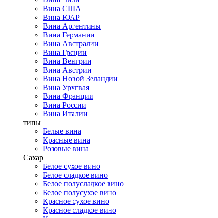
Вина США
Вина ЮАР
Вина Аргентины
Вина Германии
Вина Австралии
Вина Греции
Вина Венгрии
Вина Австрии
Вина Новой Зеландии
Вина Уругвая
Вина Франции
Вина России
Вина Италии
типы
Белые вина
Красные вина
Розовые вина
Сахар
Белое сухое вино
Белое сладкое вино
Белое полусладкое вино
Белое полусухое вино
Красное сухое вино
Красное сладкое вино