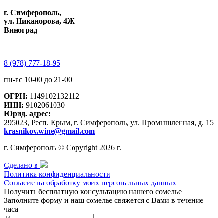
г. Симферополь,
ул. Никанорова, 4Ж
Виноград
8 (978) 777-18-95
пн-вс 10-00 до 21-00
ОГРН:
1149102132112
ИНН:
9102061030
Юрид. адрес:
295023, Респ. Крым, г. Симферополь, ул. Промышленная, д. 15
krasnikov.wine@gmail.com
г. Симферополь © Copyright 2026 г.
Сделано в
Политика конфиденциальности
Согласие на обработку моих персональных данных
Получить бесплатную консультацию нашего сомелье
Заполните форму и наш сомелье свяжется с Вами в течение
часа