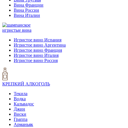
Вина Франции
Вина России
Вина Италии
игристые вина
Игристое вино Испания
Игристое вино Аргентина
Игристое вино Франция
Игристое вино Италия
Игристое вино Россия
КРЕПКИЙ АЛКОГОЛЬ
Текила
Водка
Кальвадос
Джин
Виски
Граппа
Арманьяк