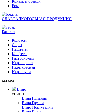
Коньяк и бренди
Ром
СЛАБОАЛКОГОЛЬНАЯ ПРОДУКЦИЯ
Бакалея
Колбасы
Сыры
Паштеты
Конфеты
Гастрономия
Икра черная
Икра красная
Икра щуки
каталог
Вино
страны
Вина Испании
Вина Грузии
Вино Португалии
Вина Чили