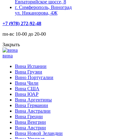
Евпаторийское шоссе, 8
г. Симферополь, Виноград
ул. Никанорова, 4Ж
+7 (978) 272-92-48
пн-вс 10-00 до 20-00
Закрыть
вина
Вина Испании
Вина Грузии
Вино Португалии
Вина Чили
Вина США
Вина ЮАР
Вина Аргентины
Вина Германии
Вина Австралии
Вина Греции
Вина Венгрии
Вина Австрии
Вина Новой Зеландии
Вина Уругвая