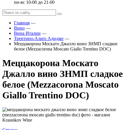
пн-вс 10-00 до 21-00
Главная
—
Вино
—
Вина Италии
—
Трентино-Альто Адидже
—
Меццакорона Москато Джалло вино ЗНМП сладкое
белое (Mezzacorona Moscato Giallo Trentino DOC)
Меццакорона Москато
Джалло вино ЗНМП сладкое
белое (Mezzacorona Moscato
Giallo Trentino DOC)
Страна: