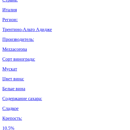
Италия
Регион:
Трентино-Альто Адидже
Производитель:
Mezzacorona
Сорт винограда:
Мускат
Цвет вина:
Белые вина
Содержание сахара:
Сладкое
Крепость:
10.5%