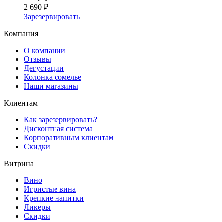
2 690 ₽
Зарезервировать
Компания
О компании
Отзывы
Дегустации
Колонка сомелье
Наши магазины
Клиентам
Как зарезервировать?
Дисконтная система
Корпоративным клиентам
Скидки
Витрина
Вино
Игристые вина
Крепкие напитки
Ликеры
Скидки