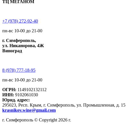
ТЦ МЕГАНОМ
+7 (978) 272-92-40
пн-вс 10-00 до 21-00
г. Симферополь,
ул. Никанорова, 4Ж
Виноград
8 (978) 777-18-95
пн-вс 10-00 до 21-00
ОГРН:
1149102132112
ИНН:
9102061030
Юрид. адрес:
295023, Респ. Крым, г. Симферополь, ул. Промышленная, д. 15
krasnikov.wine@gmail.com
г. Симферополь © Copyright 2026 г.