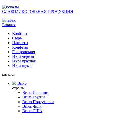
СЛАБОАЛКОГОЛЬНАЯ ПРОДУКЦИЯ
Бакалея
Колбасы
Сыры
Паштеты
Конфеты
Гастрономия
Икра черная
Икра красная
Икра щуки
каталог
Вино
страны
Вина Испании
Вина Грузии
Вино Португалии
Вина Чили
Вина США