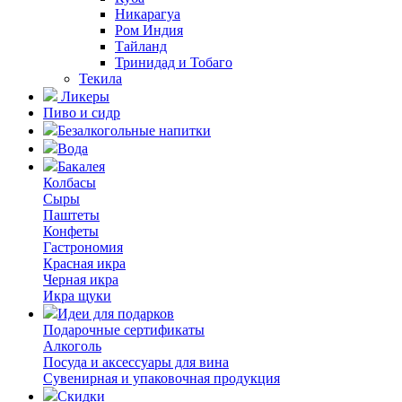
Никарагуа
Ром Индия
Тайланд
Тринидад и Тобаго
Текила
Ликеры
Пиво и сидр
Безалкогольные напитки
Вода
Бакалея
Колбасы
Сыры
Паштеты
Конфеты
Гастрономия
Красная икра
Черная икра
Икра щуки
Идеи для подарков
Подарочные сертификаты
Алкоголь
Посуда и аксессуары для вина
Сувенирная и упаковочная продукция
Скидки