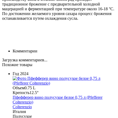
традиционное брожение с предварительной холодной
мацерацией и ферментацией при температуре около 16-18 °С.
По достижении желаемого уровня сахара процесс брожения
останавливается путем охлаждения сусла.
Комментарии
Загрузка комментариев...
Похожие товары
Год
2024
Объем
0.75 L
Крепость
12.5°
Пфефферер вино полусухое белое 0,75 л (Pfefferer
Colterenzio)
Colterenzio
Италия
Полусухое