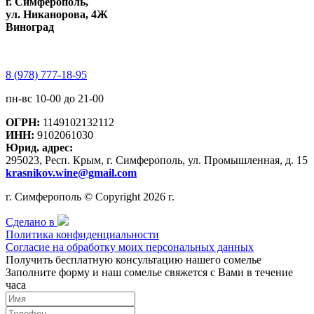
г. Симферополь,
ул. Никанорова, 4Ж
Виноград
8 (978) 777-18-95
пн-вс 10-00 до 21-00
ОГРН:
1149102132112
ИНН:
9102061030
Юрид. адрес:
295023, Респ. Крым, г. Симферополь, ул. Промышленная, д. 15
krasnikov.wine@gmail.com
г. Симферополь © Copyright 2026 г.
Сделано в
Политика конфиденциальности
Согласие на обработку моих персональных данных
Получить бесплатную консультацию нашего сомелье
Заполните форму и наш сомелье свяжется с Вами в течение
часа