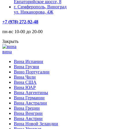
Евпаторийское шоссе, 8
г. Симферополь, Виноград
ул. Никанорова, 4Ж
+7 (978) 272-92-48
пн-вс 10-00 до 20-00
Закрыть
вина
Вина Испании
Вина Грузии
Вино Португалии
Вина Чили
Вина США
Вина ЮАР
Вина Аргентины
Вина Германии
Вина Австралии
Вина Греции
Вина Венгрии
Вина Австрии
Вина Новой Зеландии
Вина Уругвая