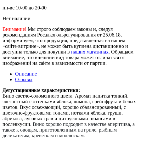
пн-вс 10-00 до 20-00
Нет наличии
Внимание!
Мы строго соблюдаем законы и, следуя
рекомендациям Росалкогольрегулирования от 25.06.18,
информируем, что продукция, представленная на нашем
«сайте-витрине», не может быть куплена дистанционно и
доступна только для покупки в
наших магазинах
. Обращаем
внимание, что внешний вид товара может отличаться от
изображений на сайте в зависимости от партии.
Описание
Отзывы
Дегустационные характеристики:
Вино светло-соломенного цвета. Аромат напитка тонкий,
элегантный с оттенками яблока, лимона, грейпфрута и белых
цветов. Вкус освежающий, хорошо сбалансированный, с
цветочно-фруктовыми тонами, нотками яблока, груши,
абрикоса, луговых трав и цитрусовыми нюансами в
послевкусии.
Вино хорошо подходит в качестве аперитива, а
также к овощам, приготовленным на гриле, рыбным
деликатесам, креветкам и моллюскам.