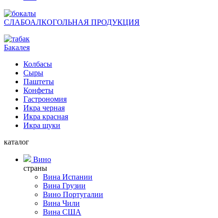
СЛАБОАЛКОГОЛЬНАЯ ПРОДУКЦИЯ
Бакалея
Колбасы
Сыры
Паштеты
Конфеты
Гастрономия
Икра черная
Икра красная
Икра щуки
каталог
Вино
страны
Вина Испании
Вина Грузии
Вино Португалии
Вина Чили
Вина США