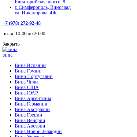
Евпаторийское шоссе, 8
г. Симферополь, Виноград
ул. Никанорова, 4Ж
+7 (978) 272-92-48
пн-вс 10-00 до 20-00
Закрыть
вина
Вина Испании
Вина Грузии
Вино Португалии
Вина Чили
Вина США
Вина ЮАР
Вина Аргентины
Вина Германии
Вина Австралии
Вина Греции
Вина Венгрии
Вина Австрии
Вина Новой Зеландии
Вина Уругвая