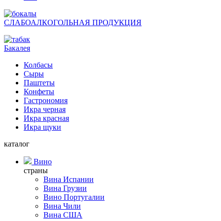
СЛАБОАЛКОГОЛЬНАЯ ПРОДУКЦИЯ
Бакалея
Колбасы
Сыры
Паштеты
Конфеты
Гастрономия
Икра черная
Икра красная
Икра щуки
каталог
Вино
страны
Вина Испании
Вина Грузии
Вино Португалии
Вина Чили
Вина США