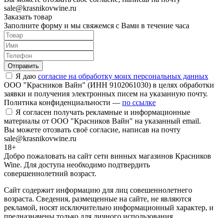
sale@krasnikovwine.ru
Заказать товар
Заполните форму и мы свяжемся с Вами в течение часа
Отправить
Я даю
согласие на обработку моих персональных данных
ООО "Красников Вайн" (ИНН 9102061030) в целях обработки
заявки и получения электронных писем на указанную почту.
Политика конфиденциальности —
по ссылке
Я согласен получать рекламные и информационные
материалы от ООО "Красников Вайн" на указанный email.
Вы можете отозвать своё согласие, написав на почту
sale@krasnikovwine.ru
18+
Добро пожаловать на сайт сети винных магазинов Красников
Wine. Для доступа необходимо подтвердить
совершеннолетний возраст.
Сайт содержит информацию для лиц совешеннолетнего
возраста. Сведения, размещенные на сайте, не являются
рекламой, носят исключительно информационный характер, и
предназначены только для личного использования.