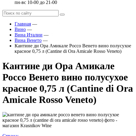
пн-вс 10-00 до 21-00
Главная
—
Вино
—
Вина Италии
—
Вина Венето
—
Кантине ди Ора Амикале Россо Венето вино полусухое
красное 0,75 л (Cantine di Ora Amicale Rosso Veneto)
Кантине ди Ора Амикале
Россо Венето вино полусухое
красное 0,75 л (Cantine di Ora
Amicale Rosso Veneto)
Страна: