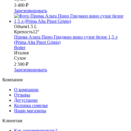
3 400 ₽
Зарезервировать
Объем
1.5 L
Крепость
12°
Прима Альта Пино Гриджио вино сухое белое 1,5 л
(Prima Alta Pinot Grigio)
Botter
Италия
Сухое
2 590 ₽
Зарезервировать
Компания
О компании
Отзывы
Дегустации
Колонка сомелье
Наши магазины
Клиентам
Как зарезервировать?