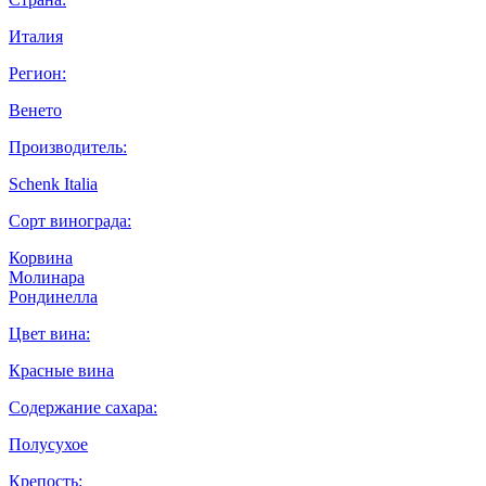
Италия
Регион:
Венето
Производитель:
Schenk Italia
Сорт винограда:
Корвина
Молинара
Рондинелла
Цвет вина:
Красные вина
Содержание сахара:
Полусухое
Крепость: