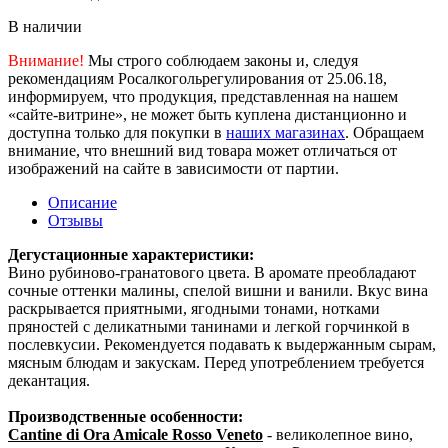
В наличии
Внимание!
Мы строго соблюдаем законы и, следуя
рекомендациям Росалкогольрегулирования от 25.06.18,
информируем, что продукция, представленная на нашем
«сайте-витрине», не может быть куплена дистанционно и
доступна только для покупки в
наших магазинах
. Обращаем
внимание, что внешний вид товара может отличаться от
изображений на сайте в зависимости от партии.
Описание
Отзывы
Дегустационные характеристики:
Вино рубиново-гранатового цвета. В аромате преобладают
сочные оттенки малины, спелой вишни и ванили. Вкус вина
раскрывается приятными, ягодными тонами, нотками
пряностей с деликатными танинами и легкой горчинкой в
послевкусии. Рекомендуется подавать к выдержанным сырам,
мясным блюдам и закускам. Перед употреблением требуется
декантация.
Производственные особенности:
Cantine di Ora Amicale Rosso Veneto
- великолепное вино,