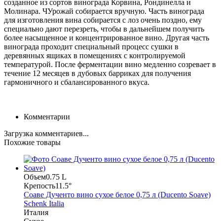
созданное из сортов винограда Корвина, Рондинелла и
Молинара. ЧУрожай собирается вручную. Часть винограда
для изготовления вина собирается с лоз очень поздно, ему
специально дают перезреть, чтобы в дальнейшем получить
более насыщенное и концентрированное вино. Другая часть
винограда проходит специальный процесс сушки в
деревянных ящиках в помещениях с контролируемой
температурой. После ферментации вино медленно созревает в
течение 12 месяцев в дубовых барриках для получения
гармоничного и сбалансированного вкуса.
Комментарии
Загрузка комментариев...
Похожие товары
Объем
0.75 L
Крепость
11.5°
Соаве Дученто вино сухое белое 0,75 л (Ducento Soave)
Schenk Italia
Италия