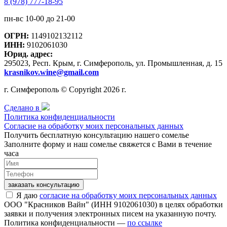
8 (978) 777-18-95
пн-вс 10-00 до 21-00
ОГРН:
1149102132112
ИНН:
9102061030
Юрид. адрес:
295023, Респ. Крым, г. Симферополь, ул. Промышленная, д. 15
krasnikov.wine@gmail.com
г. Симферополь © Copyright 2026 г.
Сделано в
Политика конфиденциальности
Согласие на обработку моих персональных данных
Получить бесплатную консультацию нашего сомелье
Заполните форму и наш сомелье свяжется с Вами в течение
часа
заказать консультацию
Я даю
согласие на обработку моих персональных данных
ООО "Красников Вайн" (ИНН 9102061030) в целях обработки
заявки и получения электронных писем на указанную почту.
Политика конфиденциальности —
по ссылке