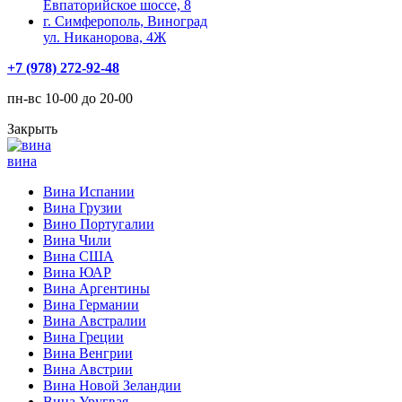
Евпаторийское шоссе, 8
г. Симферополь, Виноград
ул. Никанорова, 4Ж
+7 (978) 272-92-48
пн-вс 10-00 до 20-00
Закрыть
вина
Вина Испании
Вина Грузии
Вино Португалии
Вина Чили
Вина США
Вина ЮАР
Вина Аргентины
Вина Германии
Вина Австралии
Вина Греции
Вина Венгрии
Вина Австрии
Вина Новой Зеландии
Вина Уругвая