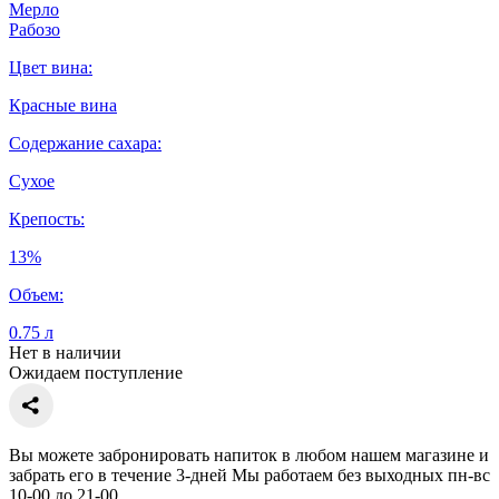
Мерло
Рабозо
Цвет вина:
Красные вина
Содержание сахара:
Сухое
Крепость:
13%
Объем:
0.75 л
Нет в наличии
Ожидаем поступление
Вы можете забронировать напиток в любом нашем магазине и
забрать его в течение 3-дней Мы работаем без выходных пн-вс
10-00 до 21-00