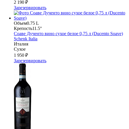
2 190 ₽
Зарезервировать
Объем
0.75 L
Крепость
11.5°
Соаве Дученто вино сухое белое 0,75 л (Ducento Soave)
Schenk Italia
Италия
Сухое
1 950 ₽
Зарезервировать