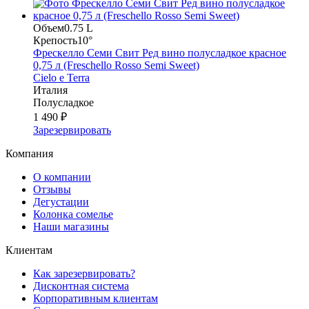
Объем
0.75 L
Крепость
10°
Фрескелло Семи Свит Ред вино полусладкое красное
0,75 л (Freschello Rosso Semi Sweet)
Cielo e Terra
Италия
Полусладкое
1 490 ₽
Зарезервировать
Компания
О компании
Отзывы
Дегустации
Колонка сомелье
Наши магазины
Клиентам
Как зарезервировать?
Дисконтная система
Корпоративным клиентам