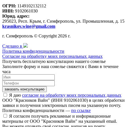
ОГРН:
1149102132112
ИНН:
9102061030
Юрид. адрес:
295023, Респ. Крым, г. Симферополь, ул. Промышленная, д. 15
krasnikov.wine@gmail.com
г. Симферополь © Copyright 2026 г.
Сделано в
Политика конфиденциальности
Согласие на обработку моих персональных данных
Получить бесплатную консультацию нашего сомелье
Заполните форму и наш сомелье свяжется с Вами в течение
часа
заказать консультацию
Я даю
согласие на обработку моих персональных данных
ООО "Красников Вайн" (ИНН 9102061030) в целях обработки
заявки и получения электронных писем на указанную почту.
Политика конфиденциальности —
по ссылке
Я согласен получать рекламные и информационные
материалы от ООО "Красников Вайн" на указанный email.
Вы можете отозвать своё согласие, написав на почту