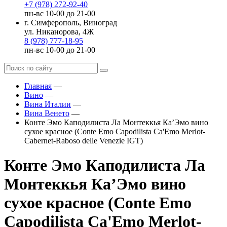
+7 (978) 272-92-40
пн-вс 10-00 до 21-00
г. Симферополь, Виноград
ул. Никанорова, 4Ж
8 (978) 777-18-95
пн-вс 10-00 до 21-00
Главная
—
Вино
—
Вина Италии
—
Вина Венето
—
Конте Эмо Каподилиста Ла Монтеккья Ка’Эмо вино
сухое красное (Conte Emo Capodilista Ca'Emo Merlot-
Cabernet-Raboso delle Venezie IGT)
Конте Эмо Каподилиста Ла
Монтеккья Ка’Эмо вино
сухое красное (Conte Emo
Capodilista Ca'Emo Merlot-