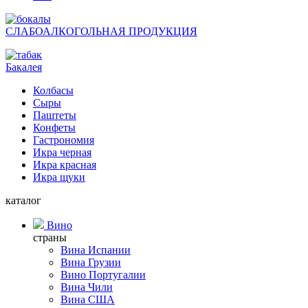
СЛАБОАЛКОГОЛЬНАЯ ПРОДУКЦИЯ
Бакалея
Колбасы
Сыры
Паштеты
Конфеты
Гастрономия
Икра черная
Икра красная
Икра щуки
каталог
Вино
страны
Вина Испании
Вина Грузии
Вино Португалии
Вина Чили
Вина США