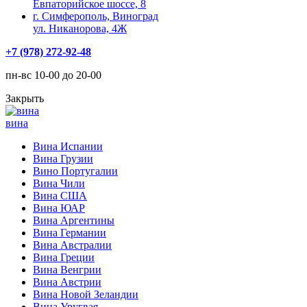
Евпаторийское шоссе, 8
г. Симферополь, Виноград
ул. Никанорова, 4Ж
+7 (978) 272-92-48
пн-вс 10-00 до 20-00
Закрыть
вина
Вина Испании
Вина Грузии
Вино Португалии
Вина Чили
Вина США
Вина ЮАР
Вина Аргентины
Вина Германии
Вина Австралии
Вина Греции
Вина Венгрии
Вина Австрии
Вина Новой Зеландии
Вина Уругвая