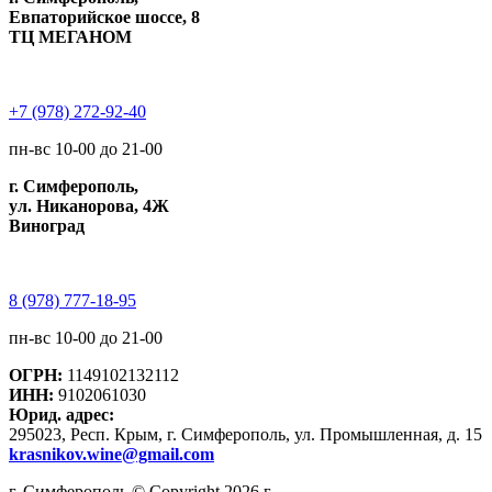
Евпаторийское шоссе, 8
ТЦ МЕГАНОМ
+7 (978) 272-92-40
пн-вс 10-00 до 21-00
г. Симферополь,
ул. Никанорова, 4Ж
Виноград
8 (978) 777-18-95
пн-вс 10-00 до 21-00
ОГРН:
1149102132112
ИНН:
9102061030
Юрид. адрес:
295023, Респ. Крым, г. Симферополь, ул. Промышленная, д. 15
krasnikov.wine@gmail.com
г. Симферополь © Copyright 2026 г.