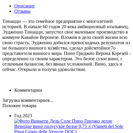
Описание
Отзывы
Тинацци — это семейное предприятие с многолетней
историей. В начале 60 годов 20 века амбициозный итальянец,
Эудженио Тинацци, запустил свое маленькое производство в
коммуне Кавайон Веронезе. Вложив в дело своей жизни всю
свою страсть, Эудженио добился превосходных результатов из
не большого винного хозяйства, сделал дойсмтойног7о
представителя винного мира. Пино Гриджио Верона Корезей -
определенно со своим характером. Это белое сухое вино, с
отличным балансом, без явных усложнений. Вино, здесь и
сейчас. Открыли и получи удовольствие.
Комментарии
Загрузка комментариев...
Похожие товары
Год
2023