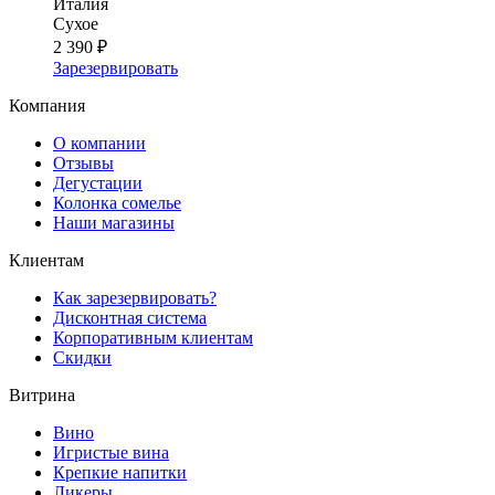
Италия
Сухое
2 390 ₽
Зарезервировать
Компания
О компании
Отзывы
Дегустации
Колонка сомелье
Наши магазины
Клиентам
Как зарезервировать?
Дисконтная система
Корпоративным клиентам
Скидки
Витрина
Вино
Игристые вина
Крепкие напитки
Ликеры