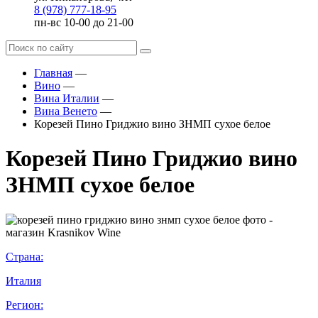
8 (978) 777-18-95
пн-вс 10-00 до 21-00
Главная
—
Вино
—
Вина Италии
—
Вина Венето
—
Корезей Пино Гриджио вино ЗНМП сухое белое
Корезей Пино Гриджио вино
ЗНМП сухое белое
Страна:
Италия
Регион: