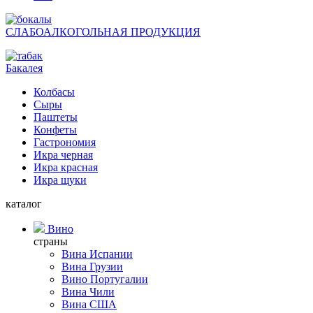
СЛАБОАЛКОГОЛЬНАЯ ПРОДУКЦИЯ
Бакалея
Колбасы
Сыры
Паштеты
Конфеты
Гастрономия
Икра черная
Икра красная
Икра щуки
каталог
Вино
страны
Вина Испании
Вина Грузии
Вино Португалии
Вина Чили
Вина США