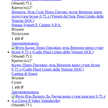
Объем
0.75 L
Крепость
12°
Виньети Дель Соле Пино Гриджо делле Венецие вино
полусухое белое 0,75 л (Vigneti del Sole Pinot Grigio delle
Venezie DOC)
Pasqua Vigneti E Cantine S.P.A.
Италия
Полусухое
1 490 ₽
Зарезервировать
Объем
0.75 L
Крепость
12°
Кадис Пино Гриджио дель Венецие вино сухое белое
0,75 л (Cadis Pinot Grigio delle Venezie DOC)
Cantina di Soave
Италия
Сухое
1 490 ₽
Зарезервировать
Объем
0.75 L